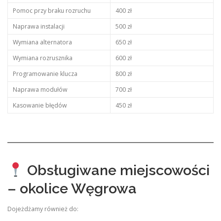
Pomoc przy braku rozruchu
400 zł
Naprawa instalacji
500 zł
Wymiana alternatora
650 zł
Wymiana rozrusznika
600 zł
Programowanie klucza
800 zł
Naprawa modułów
700 zł
Kasowanie błędów
450 zł
Obsługiwane miejscowości
– okolice Węgrowa
Dojeżdżamy również do: