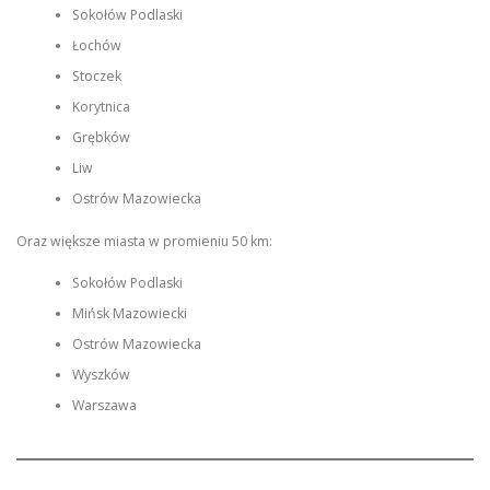
Sokołów Podlaski
Łochów
Stoczek
Korytnica
Grębków
Liw
Ostrów Mazowiecka
Oraz większe miasta w promieniu 50 km:
Sokołów Podlaski
Mińsk Mazowiecki
Ostrów Mazowiecka
Wyszków
Warszawa