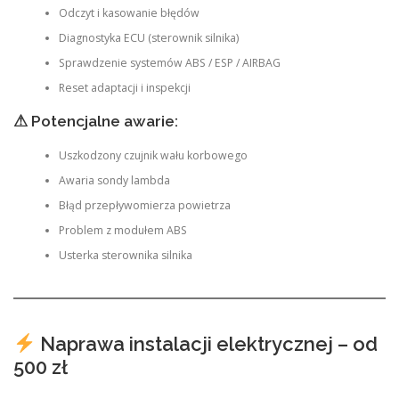
Odczyt i kasowanie błędów
Diagnostyka ECU (sterownik silnika)
Sprawdzenie systemów ABS / ESP / AIRBAG
Reset adaptacji i inspekcji
⚠ Potencjalne awarie:
Uszkodzony czujnik wału korbowego
Awaria sondy lambda
Błąd przepływomierza powietrza
Problem z modułem ABS
Usterka sterownika silnika
Naprawa instalacji elektrycznej – od
500 zł