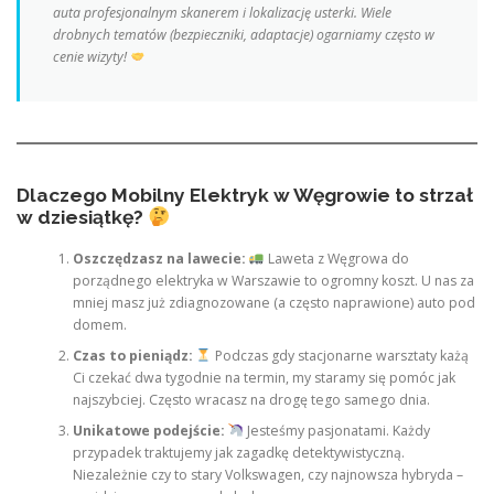
auta profesjonalnym skanerem i lokalizację usterki. Wiele
drobnych tematów (bezpieczniki, adaptacje) ogarniamy często w
cenie wizyty!
Dlaczego Mobilny Elektryk w Węgrowie to strzał
w dziesiątkę?
Oszczędzasz na lawecie:
Laweta z Węgrowa do
porządnego elektryka w Warszawie to ogromny koszt. U nas za
mniej masz już zdiagnozowane (a często naprawione) auto pod
domem.
Czas to pieniądz:
Podczas gdy stacjonarne warsztaty każą
Ci czekać dwa tygodnie na termin, my staramy się pomóc jak
najszybciej. Często wracasz na drogę tego samego dnia.
Unikatowe podejście:
Jesteśmy pasjonatami. Każdy
przypadek traktujemy jak zagadkę detektywistyczną.
Niezależnie czy to stary Volkswagen, czy najnowsza hybryda –