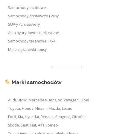
Samochody osobowe
Samochody dostawcze i vany
SUV-y i crossovery
Auta hybrydowe i elektryczne
Samochody terenowe i 4x4
Małe ciężarówki i busy
Marki samochodów
Audi, BMW, Mercedes-Benz, Volkswagen, Opel
Toyota, Honda, Nissan, Mazda, Lexus
Ford, Kia, Hyundai, Renault, Peugeot, Citroën
Skoda, Seat, Fiat, Alfa Romeo
Tesla i inne auta elektryczne/hybrydowe