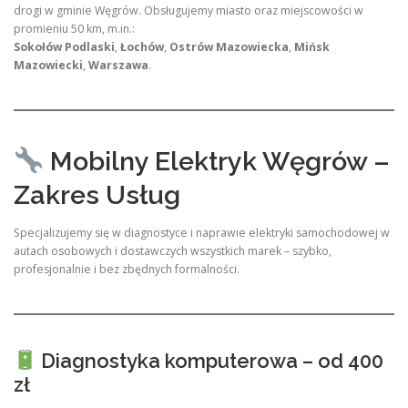
drogi w gminie Węgrów. Obsługujemy miasto oraz miejscowości w
promieniu 50 km, m.in.:
Sokołów Podlaski
,
Łochów
,
Ostrów Mazowiecka
,
Mińsk
Mazowiecki
,
Warszawa
.
Mobilny Elektryk Węgrów –
Zakres Usług
Specjalizujemy się w diagnostyce i naprawie elektryki samochodowej w
autach osobowych i dostawczych wszystkich marek – szybko,
profesjonalnie i bez zbędnych formalności.
Diagnostyka komputerowa – od 400
zł