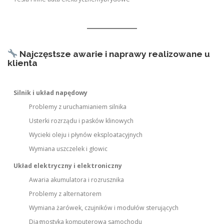
Najczęstsze awarie i naprawy realizowane u
klienta
Silnik i układ napędowy
Problemy z uruchamianiem silnika
Usterki rozrządu i pasków klinowych
Wycieki oleju i płynów eksploatacyjnych
Wymiana uszczelek i głowic
Układ elektryczny i elektroniczny
Awaria akumulatora i rozrusznika
Problemy z alternatorem
Wymiana żarówek, czujników i modułów sterujących
Diagnostyka komputerowa samochodu