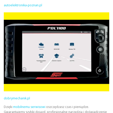
autoelektronika-poznan.pl
dobrymechanik.pl
Dzięki
mobilnemu serwisowi
oszczędzasz czas i pieniądze.
Gwarantujemy szybki dojazd, profesjonalne narzędzia i doświadczenie