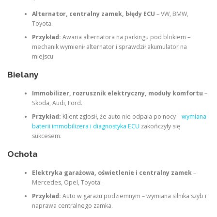
Alternator, centralny zamek, błędy ECU
– VW, BMW,
Toyota.
Przykład:
Awaria alternatora na parkingu pod blokiem –
mechanik wymienił alternator i sprawdził akumulator na
miejscu.
Bielany
Immobilizer, rozrusznik elektryczny, moduły komfortu
–
Skoda, Audi, Ford.
Przykład:
Klient zgłosił, że auto nie odpala po nocy –
wymiana
baterii immobilizera i diagnostyka ECU
zakończyły się
sukcesem.
Ochota
Elektryka garażowa, oświetlenie i centralny zamek
–
Mercedes, Opel, Toyota.
Przykład:
Auto w garażu podziemnym – wymiana silnika szyb i
naprawa centralnego zamka.