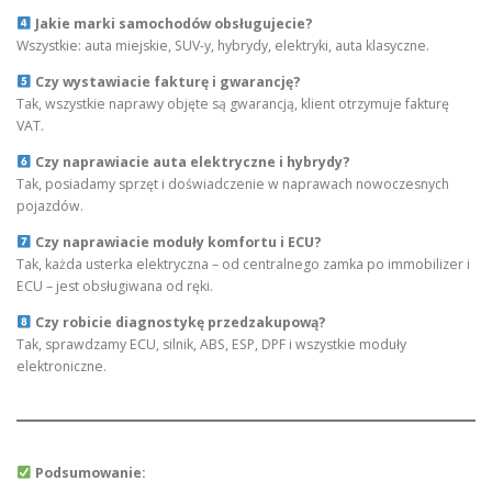
Jakie marki samochodów obsługujecie?
Wszystkie: auta miejskie, SUV-y, hybrydy, elektryki, auta klasyczne.
Czy wystawiacie fakturę i gwarancję?
Tak, wszystkie naprawy objęte są gwarancją, klient otrzymuje fakturę
VAT.
Czy naprawiacie auta elektryczne i hybrydy?
Tak, posiadamy sprzęt i doświadczenie w naprawach nowoczesnych
pojazdów.
Czy naprawiacie moduły komfortu i ECU?
Tak, każda usterka elektryczna – od centralnego zamka po immobilizer i
ECU – jest obsługiwana od ręki.
Czy robicie diagnostykę przedzakupową?
Tak, sprawdzamy ECU, silnik, ABS, ESP, DPF i wszystkie moduły
elektroniczne.
Podsumowanie: