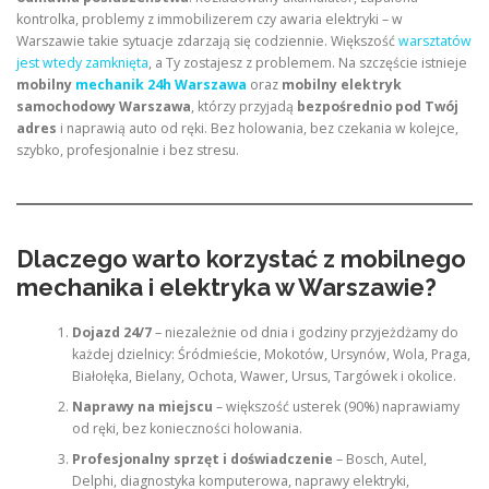
kontrolka, problemy z immobilizerem czy awaria elektryki – w
Warszawie takie sytuacje zdarzają się codziennie. Większość
warsztatów
jest wtedy zamknięta
, a Ty zostajesz z problemem. Na szczęście istnieje
mobilny
mechanik 24h Warszawa
oraz
mobilny elektryk
samochodowy Warszawa
, którzy przyjadą
bezpośrednio pod Twój
adres
i naprawią auto od ręki. Bez holowania, bez czekania w kolejce,
szybko, profesjonalnie i bez stresu.
Dlaczego warto korzystać z mobilnego
mechanika i elektryka w Warszawie?
Dojazd 24/7
– niezależnie od dnia i godziny przyjeżdżamy do
każdej dzielnicy: Śródmieście, Mokotów, Ursynów, Wola, Praga,
Białołęka, Bielany, Ochota, Wawer, Ursus, Targówek i okolice.
Naprawy na miejscu
– większość usterek (90%) naprawiamy
od ręki, bez konieczności holowania.
Profesjonalny sprzęt i doświadczenie
– Bosch, Autel,
Delphi, diagnostyka komputerowa, naprawy elektryki,