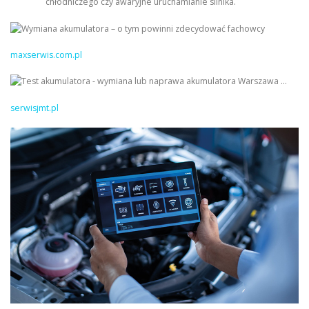
chłodniczego czy awaryjne uruchamianie silnika.
maxserwis.com.pl
serwisjmt.pl