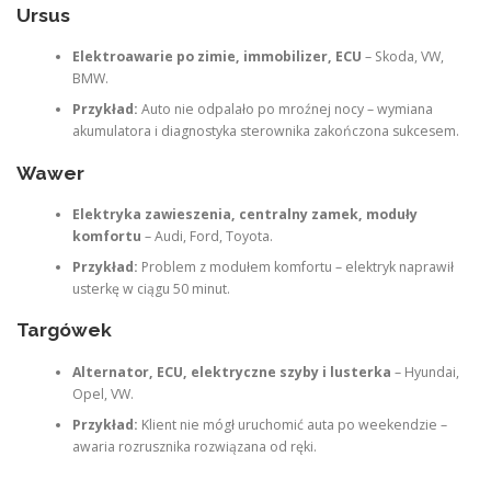
Ursus
Elektroawarie po zimie, immobilizer, ECU
– Skoda, VW,
BMW.
Przykład:
Auto nie odpalało po mroźnej nocy – wymiana
akumulatora i diagnostyka sterownika zakończona sukcesem.
Wawer
Elektryka zawieszenia, centralny zamek, moduły
komfortu
– Audi, Ford, Toyota.
Przykład:
Problem z modułem komfortu – elektryk naprawił
usterkę w ciągu 50 minut.
Targówek
Alternator, ECU, elektryczne szyby i lusterka
– Hyundai,
Opel, VW.
Przykład:
Klient nie mógł uruchomić auta po weekendzie –
awaria rozrusznika rozwiązana od ręki.