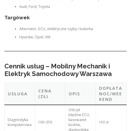
Audi, Ford, Toyota
Targówek
Alternator, ECU, elektryczne szyby i lusterka
Hyundai, Opel, VW
Cennik usług – Mobilny Mechanik i
Elektryk Samochodowy Warszawa
DOPŁATA
CENA
USŁUGA
OPIS
NOC/WEE
(ZŁ)
KEND
Odczyt
błędów ECU,
Diagnostyka
kasowanie
100–350
+50 zł
komputerowa
kodów,
diagnostyka