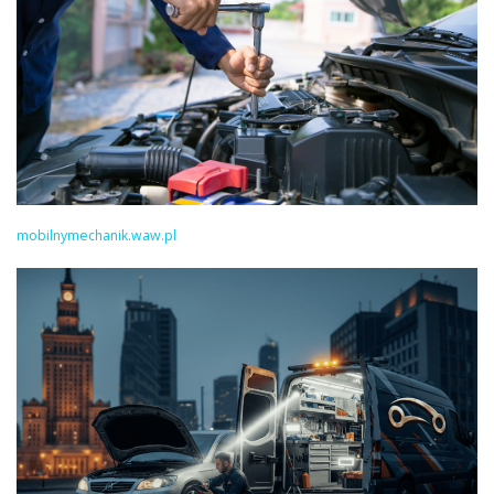
mobilnymechanik.waw.pl