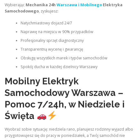
Wybierając
Mechanika 24h
Warszawa i Mobilnego
Elektryka
Samochodowego
, zyskujesz:
Natychmiastowy dojazd 24/7
Naprawę na miejscu w 90% przypadków
Profesjonalny sprzęt diagnostyczny
Transparentną wycenę i gwarancję
Obsługę wszystkich marek i typów samochodów
Spokój ducha w każdej dzielnicy Warszawy
Mobilny Elektryk
Samochodowy Warszawa –
Pomoc 7/24h, w Niedziele i
Święta
Wyobraź sobie sytuację: niedziela rano, planujesz rodzinny wyjazd albo
przygotowujesz się do pracy w poniedziałek, a Twój samochód nie