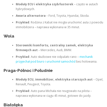
Moduły ECU i elektryka szyb/lusterek
– często w autach
hybrydowych.
Awaria alternatora
– Ford, Toyota, Hyundai, Skoda.
Przykład:
Rodzina z Kabat nie mogła uruchomić auta z powodu
immobilizera – naprawa wykonana w 35 minut.
Wola
Sterowniki komfortu, centralny zamek, elektryka
firmowych aut
– Mercedes, Audi, BMW.
Przykład:
Auto służbowe nie odpalało rano –
mechanik
przyjechał pod biuro i uruchomił samochód
bez holowania.
Praga-Północ i Południe
Moduły ECU, immobilizer, elektryka starszych aut
– Opel,
Renault, Peugeot, Toyota.
Przykład:
Auto pana Michała nie reagowało na pilota –
naprawa wykonana w ciągu 45 minut, gotowe do jazdy.
Białołęka