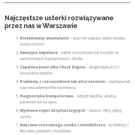
Najczęstsze usterki rozwiązywane
przez nas w Warszawie
Rozładowany akumulator
– auto nie odpala, słabe światła,
wolny rozruch.
Awaryjne odpalanie
– kable rozruchowe lub booster w
samochodach benzynowych i diesla.
Zapalona kontrolka Check Engine
– diagnostyka ECU i
kasowanie błędów.
Problemy z rozrusznikiem lub alternatorem
– wymiana lub
naprawa elementów na miejscu.
Diagnostyka komputerowa
– odczyt błędów, analiza
parametrów na żywo.
Wymiana części eksploatacyjnych
– świece, filtry, płyny,
opony.
Naprawa centralnego zamka i immobilizera
– problemy z
kluczami, pilotami i modułami.