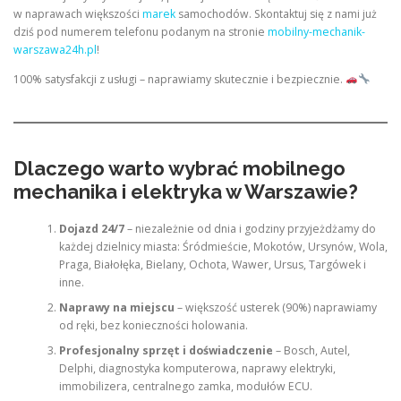
w naprawach większości
marek
samochodów. Skontaktuj się z nami już
dziś pod numerem telefonu podanym na stronie
mobilny-mechanik-
warszawa24h.pl
!
100% satysfakcji z usługi – naprawiamy skutecznie i bezpiecznie.
Dlaczego warto wybrać mobilnego
mechanika i elektryka w Warszawie?
Dojazd 24/7
– niezależnie od dnia i godziny przyjeżdżamy do
każdej dzielnicy miasta: Śródmieście, Mokotów, Ursynów, Wola,
Praga, Białołęka, Bielany, Ochota, Wawer, Ursus, Targówek i
inne.
Naprawy na miejscu
– większość usterek (90%) naprawiamy
od ręki, bez konieczności holowania.
Profesjonalny sprzęt i doświadczenie
– Bosch, Autel,
Delphi, diagnostyka komputerowa, naprawy elektryki,
immobilizera, centralnego zamka, modułów ECU.