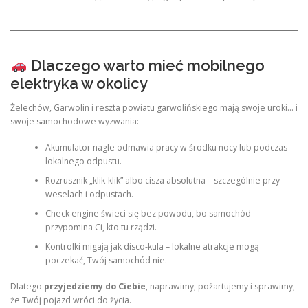
Dlaczego warto mieć mobilnego
elektryka w okolicy
Żelechów, Garwolin i reszta powiatu garwolińskiego mają swoje uroki… i
swoje samochodowe wyzwania:
Akumulator nagle odmawia pracy w środku nocy lub podczas
lokalnego odpustu.
Rozrusznik „klik-klik” albo cisza absolutna – szczególnie przy
weselach i odpustach.
Check engine świeci się bez powodu, bo samochód
przypomina Ci, kto tu rządzi.
Kontrolki migają jak disco-kula – lokalne atrakcje mogą
poczekać, Twój samochód nie.
Dlatego
przyjedziemy do Ciebie
, naprawimy, pożartujemy i sprawimy,
że Twój pojazd wróci do życia.