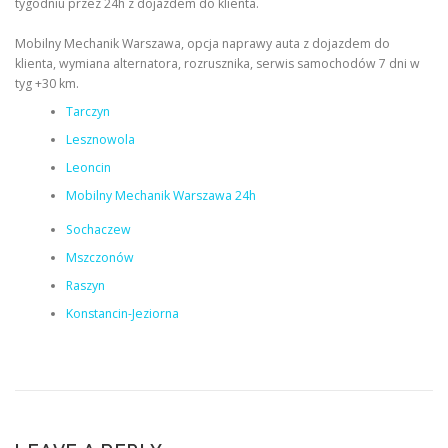
tygodniu przez 24h z dojazdem do klienta.
Mobilny Mechanik Warszawa, opcja naprawy auta z dojazdem do
klienta, wymiana alternatora, rozrusznika, serwis samochodów 7 dni w
tyg +30 km.
Tarczyn
Lesznowola
Leoncin
Mobilny Mechanik Warszawa 24h
Sochaczew
Mszczonów
Raszyn
Konstancin-Jeziorna