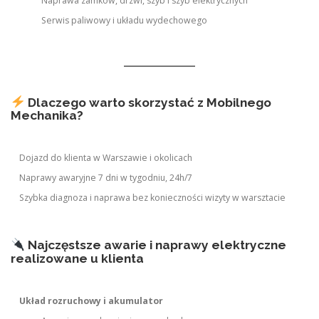
Naprawa zamków, drzwi, szyb i szyb elektrycznych
Serwis paliwowy i układu wydechowego
Dlaczego warto skorzystać z Mobilnego
Mechanika?
Dojazd do klienta w Warszawie i okolicach
Naprawy awaryjne 7 dni w tygodniu, 24h/7
Szybka diagnoza i naprawa bez konieczności wizyty w warsztacie
Najczęstsze awarie i naprawy elektryczne
realizowane u klienta
Układ rozruchowy i akumulator