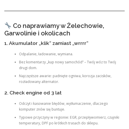
Co naprawiamy w Żelechowie,
Garwolinie i okolicach
1. Akumulator „klik” zamiast „wrrrr”
Odpalanie, ładowanie, wymiana.
Bez komentarzy „kup nowy samochód” – Twój wóz to Twój
drugi dom.
Najczęstsze awarie: padnięte ogniwa, korozja zacisków,
rozładowany alternator.
2. Check engine od 3 lat
Odczyt i kasowanie błędów, wytłumaczenie, dlaczego
komputer znów się buntuje.
Typowe przyczyny w regionie: EGR, przepływomierz, czujniki
temperatury, DPF po krótkich trasach do sklepu.