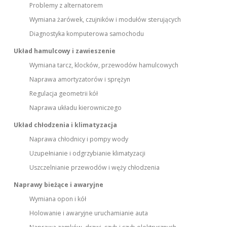
Problemy z alternatorem
Wymiana żarówek, czujników i modułów sterujących
Diagnostyka komputerowa samochodu
Układ hamulcowy i zawieszenie
Wymiana tarcz, klocków, przewodów hamulcowych
Naprawa amortyzatorów i sprężyn
Regulacja geometrii kół
Naprawa układu kierowniczego
Układ chłodzenia i klimatyzacja
Naprawa chłodnicy i pompy wody
Uzupełnianie i odgrzybianie klimatyzacji
Uszczelnianie przewodów i węży chłodzenia
Naprawy bieżące i awaryjne
Wymiana opon i kół
Holowanie i awaryjne uruchamianie auta