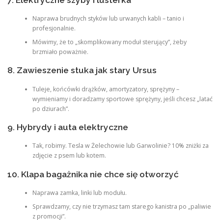
Naprawa brudnych styków lub urwanych kabli – tanio i
profesjonalnie.
Mówimy, że to „skomplikowany moduł sterujący”, żeby
brzmiało poważnie.
8. Zawieszenie stuka jak stary Ursus
Tuleje, końcówki drążków, amortyzatory, sprężyny –
wymieniamy i doradzamy sportowe sprężyny, jeśli chcesz „latać
po dziurach”.
9. Hybrydy i auta elektryczne
Tak, robimy. Tesla w Żelechowie lub Garwolinie? 10% zniżki za
zdjęcie z psem lub kotem.
10. Klapa bagażnika nie chce się otworzyć
Naprawa zamka, linki lub modułu.
Sprawdzamy, czy nie trzymasz tam starego kanistra po „paliwie
z promocji”.