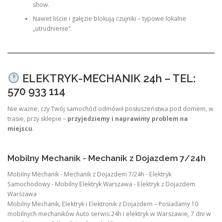
show.
Nawet liście i gałęzie blokują czujniki – typowe lokalne
„utrudnienie”.
ELEKTRYK-MECHANIK 24h – TEL:
570 933 114
Nie ważne, czy Twój samochód odmówił posłuszeństwa pod domem, w
trasie, przy sklepie –
przyjedziemy i naprawimy problem na
miejscu
.
Mobilny Mechanik - Mechanik z Dojazdem 7/24h
Mobilny Mechanik - Mechanik z Dojazdem 7/24h - Elektryk
Samochodowy - Mobilny Elektryk Warszawa - Elektryk z Dojazdem
Warszawa
Mobilny Mechanik, Elektryk i Elektronik z Dojazdem – Posiadamy 10
mobilnych mechaników Auto serwis 24h i elektryk w Warszawie, 7 dni w