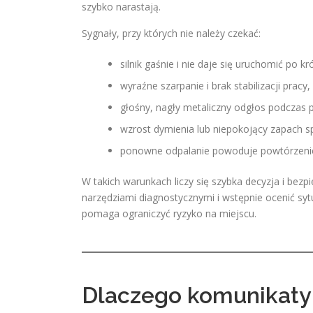
szybko narastają.
Sygnały, przy których nie należy czekać:
silnik gaśnie i nie daje się uruchomić po kr
wyraźne szarpanie i brak stabilizacji pracy,
głośny, nagły metaliczny odgłos podczas p
wzrost dymienia lub niepokojący zapach sp
ponowne odpalanie powoduje powtórzenie
W takich warunkach liczy się szybka decyzja i bez
narzędziami diagnostycznymi i wstępnie ocenić s
pomaga ograniczyć ryzyko na miejscu.
Dlaczego komunikaty 