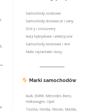
Samochody osobowe
y
Samochody dostawcze i vany
SUV-y i crossovery
Auta hybrydowe i elektryczne
Samochody terenowe i 4x4
ę,
Małe ciężarówki i busy
Marki samochodów
Audi, BMW, Mercedes-Benz,
Volkswagen, Opel
na
Toyota, Honda, Nissan, Mazda,