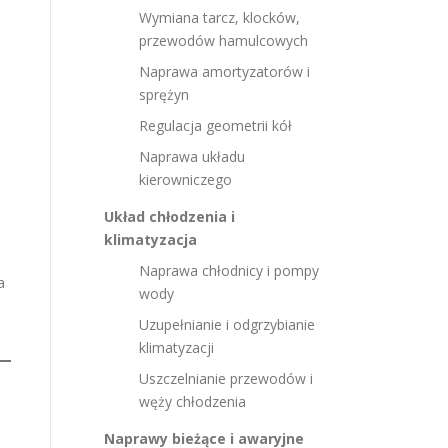
Wymiana tarcz, klocków,
przewodów hamulcowych
Naprawa amortyzatorów i
sprężyn
Regulacja geometrii kół
Naprawa układu
kierowniczego
Układ chłodzenia i
klimatyzacja
Naprawa chłodnicy i pompy
a
wody
Uzupełnianie i odgrzybianie
klimatyzacji
Uszczelnianie przewodów i
węży chłodzenia
Naprawy bieżące i awaryjne