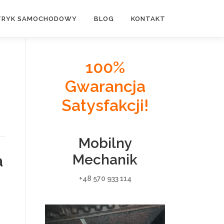
TRYK SAMOCHODOWY
BLOG
KONTAKT
100%
Gwarancja
Satysfakcji!
Mobilny
a
Mechanik
+48 570 933 114