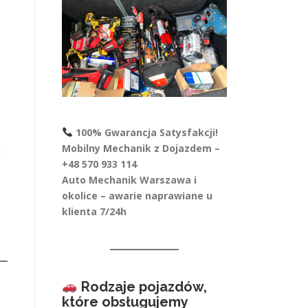
100% Gwarancja Satysfakcji!
Mobilny Mechanik z Dojazdem –
c
+48 570 933 114
Auto Mechanik Warszawa i
okolice – awarie naprawiane u
klienta 7/24h
Rodzaje pojazdów,
które obsługujemy