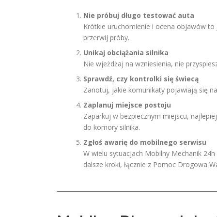
Nie próbuj długo testować auta
Krótkie uruchomienie i ocena objawów to jed
przerwij próby.
Unikaj obciążania silnika
Nie wjeżdżaj na wzniesienia, nie przyspie
Sprawdź, czy kontrolki się świecą
Zanotuj, jakie komunikaty pojawiają się n
Zaplanuj miejsce postoju
Zaparkuj w bezpiecznym miejscu, najlepi
do komory silnika.
Zgłoś awarię do mobilnego serwisu
W wielu sytuacjach Mobilny Mechanik 24h p
dalsze kroki, łącznie z Pomoc Drogowa W