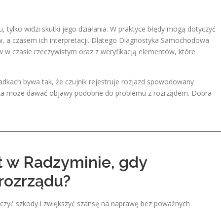
u, tylko widzi skutki jego działania. W praktyce błędy mogą dotyczyć
, a czasem ich interpretacji. Dlatego Diagnostyka Samochodowa
 w czasie rzeczywistym oraz z weryfikacją elementów, które
ypadkach bywa tak, że czujnik rejestruje rozjazd spowodowany
nika może dawać objawy podobne do problemu z rozrządem. Dobra
t w Radzyminie, gdy
rozrządu?
aniczyć szkody i zwiększyć szansę na naprawę bez poważnych