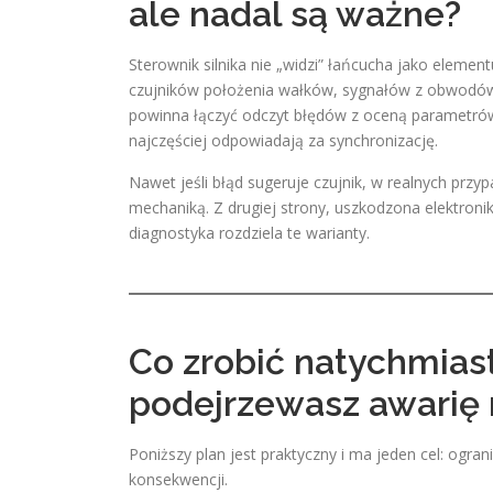
ale nadal są ważne?
Sterownik silnika nie „widzi” łańcucha jako element
czujników położenia wałków, sygnałów z obwodów
powinna łączyć odczyt błędów z oceną parametrów
najczęściej odpowiadają za synchronizację.
Nawet jeśli błąd sugeruje czujnik, w realnych prz
mechaniką. Z drugiej strony, uszkodzona elektro
diagnostyka rozdziela te warianty.
Co zrobić natychmias
podejrzewasz awarię 
Poniższy plan jest praktyczny i ma jeden cel: ogr
konsekwencji.