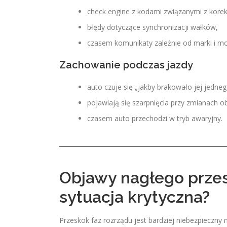
check engine z kodami związanymi z korek
błędy dotyczące synchronizacji wałków,
czasem komunikaty zależnie od marki i mo
Zachowanie podczas jazdy
auto czuje się „jakby brakowało jej jedne
pojawiają się szarpnięcia przy zmianach ob
czasem auto przechodzi w tryb awaryjny.
Objawy nagłego przes
sytuacja krytyczna?
Przeskok faz rozrządu jest bardziej niebezpieczny n