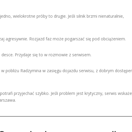
no, wielokrotne próby to drugie. Jeśli silnik brzmi nienaturalnie,
szaj agresywnie. Rozjazd faz może pogarszać się pod obciążeniem.
a desce. Przydaje się to w rozmowie z serwisem.
ej w pobliżu Radzymina w zasięgu dojazdu serwisu, z dobrym dostęp
otrafi przyjechać szybko. Jeśli problem jest krytyczny, serwis wskaże
arszawa.