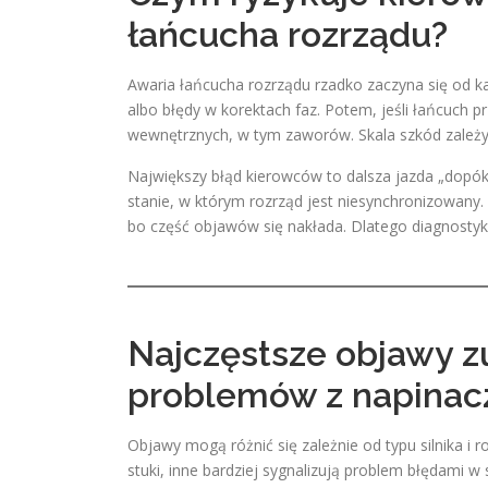
łańcucha rozrządu?
Awaria łańcucha rozrządu rzadko zaczyna się od ka
albo błędy w korektach faz. Potem, jeśli łańcuc
wewnętrznych, w tym zaworów. Skala szkód zależy od
Największy błąd kierowców to dalsza jazda „dopóki
stanie, w którym rozrząd jest niesynchronizowany
bo część objawów się nakłada. Dlatego diagnostyka
Najczęstsze objawy z
problemów z napina
Objawy mogą różnić się zależnie od typu silnika i r
stuki, inne bardziej sygnalizują problem błędami 