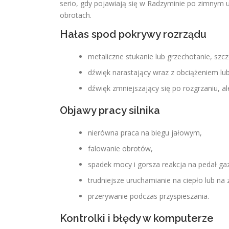
serio, gdy pojawiają się w Radzyminie po zimnym u
obrotach.
Hałas spod pokrywy rozrządu
metaliczne stukanie lub grzechotanie, szc
dźwięk narastający wraz z obciążeniem lu
dźwięk zmniejszający się po rozgrzaniu, ale
Objawy pracy silnika
nierówna praca na biegu jałowym,
falowanie obrotów,
spadek mocy i gorsza reakcja na pedał ga
trudniejsze uruchamianie na ciepło lub na
przerywanie podczas przyspieszania.
Kontrolki i błędy w komputerze