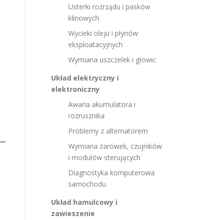
Usterki rozrządu i pasków
klinowych
Wycieki oleju i płynów
eksploatacyjnych
Wymiana uszczelek i głowic
Układ elektryczny i
elektroniczny
Awaria akumulatora i
rozrusznika
Problemy z alternatorem
Wymiana żarówek, czujników
i modułów sterujących
Diagnostyka komputerowa
samochodu
Układ hamulcowy i
zawieszenie