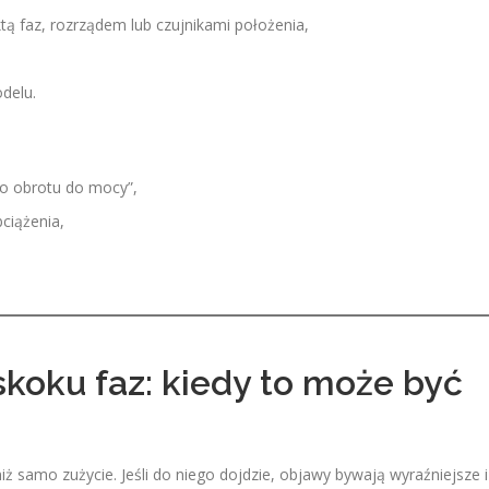
tą faz, rozrządem lub czujnikami położenia,
delu.
go obrotu do mocy”,
ciążenia,
koku faz: kiedy to może być
iż samo zużycie. Jeśli do niego dojdzie, objawy bywają wyraźniejsze i