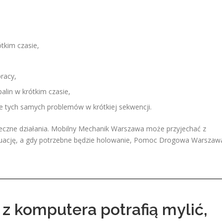
ótkim czasie,
racy,
alin w krótkim czasie,
 tych samych problemów w krótkiej sekwencji.
pieczne działania. Mobilny Mechanik Warszawa może przyjechać z
ytuację, a gdy potrzebne będzie holowanie, Pomoc Drogowa Warszaw
z komputera potrafią mylić,