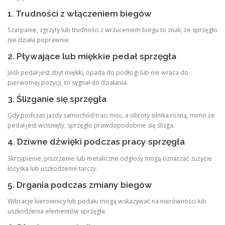
1. Trudności z włączeniem biegów
Szarpanie, zgrzyty lub trudności z wrzuceniem biegu to znak, że sprzęgło
nie działa poprawnie.
2. Pływające lub miękkie pedał sprzęgła
Jeśli pedał jest zbyt miękki, opada do podłogi lub nie wraca do
pierwotnej pozycji, to sygnał do działania.
3. Ślizganie się sprzęgła
Gdy podczas jazdy samochód traci moc, a obroty silnika rosną, mimo że
pedał jest wciśnięty, sprzęgło prawdopodobnie się ślizga.
4. Dziwne dźwięki podczas pracy sprzęgła
Skrzypienie, piszczenie lub metaliczne odgłosy mogą oznaczać zużycie
łożyska lub uszkodzenie tarczy.
5. Drgania podczas zmiany biegów
Wibracje kierownicy lub pedału mogą wskazywać na nierówności lub
uszkodzenia elementów sprzęgła.