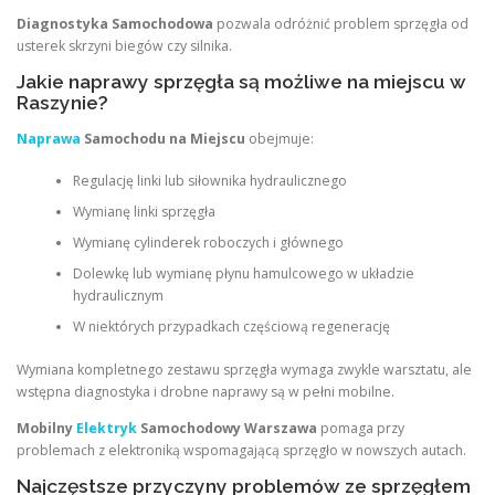
Diagnostyka Samochodowa
pozwala odróżnić problem sprzęgła od
usterek skrzyni biegów czy silnika.
Jakie naprawy sprzęgła są możliwe na miejscu w
Raszynie?
Naprawa
Samochodu na Miejscu
obejmuje:
Regulację linki lub siłownika hydraulicznego
Wymianę linki sprzęgła
Wymianę cylinderek roboczych i głównego
Dolewkę lub wymianę płynu hamulcowego w układzie
hydraulicznym
W niektórych przypadkach częściową regenerację
Wymiana kompletnego zestawu sprzęgła wymaga zwykle warsztatu, ale
wstępna diagnostyka i drobne naprawy są w pełni mobilne.
Mobilny
Elektryk
Samochodowy Warszawa
pomaga przy
problemach z elektroniką wspomagającą sprzęgło w nowszych autach.
Najczęstsze przyczyny problemów ze sprzęgłem