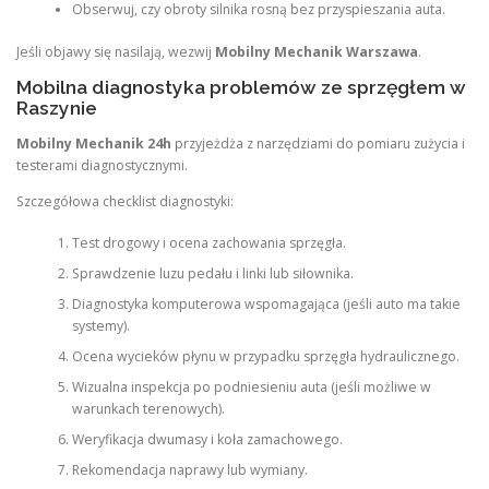
Obserwuj, czy obroty silnika rosną bez przyspieszania auta.
Jeśli objawy się nasilają, wezwij
Mobilny Mechanik Warszawa
.
Mobilna diagnostyka problemów ze sprzęgłem w
Raszynie
Mobilny Mechanik 24h
przyjeżdża z narzędziami do pomiaru zużycia i
testerami diagnostycznymi.
Szczegółowa checklist diagnostyki:
Test drogowy i ocena zachowania sprzęgła.
Sprawdzenie luzu pedału i linki lub siłownika.
Diagnostyka komputerowa wspomagająca (jeśli auto ma takie
systemy).
Ocena wycieków płynu w przypadku sprzęgła hydraulicznego.
Wizualna inspekcja po podniesieniu auta (jeśli możliwe w
warunkach terenowych).
Weryfikacja dwumasy i koła zamachowego.
Rekomendacja naprawy lub wymiany.