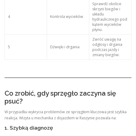
Sprawdź okolice
skrzyni biegów i
układu
4
Kontrola wycieków
hydraulicznego pod
kątem wycieków
płynu.
Zwróć uwagę na
odgłosy i drgania
5
Dźwięki i drgania
podczas jazdy i
zmiany biegów.
Co zrobić, gdy sprzęgło zaczyna się
psuć?
W przypadku wykrycia problemów ze sprzęgłem kluczowa jest szybka
reakcja. Wizyta u mechanika z dojazdem w Raszynie pozwala na:
1. Szybką diagnozę