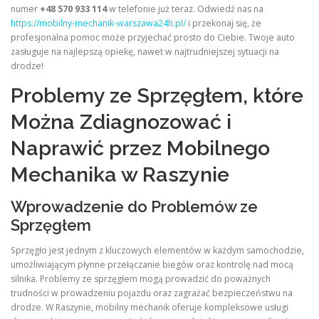
numer
+48 570 933 114
w telefonie już teraz. Odwiedź nas na
https://mobilny-mechanik-warszawa24h.pl/
i przekonaj się, że
profesjonalna pomoc może przyjechać prosto do Ciebie. Twoje auto
zasługuje na najlepszą opiekę, nawet w najtrudniejszej sytuacji na
drodze!
Problemy ze Sprzęgłem, które
Można Zdiagnozować i
Naprawić przez Mobilnego
Mechanika w Raszynie
Wprowadzenie do Problemów ze
Sprzęgłem
Sprzęgło jest jednym z kluczowych elementów w każdym samochodzie,
umożliwiającym płynne przełączanie biegów oraz kontrolę nad mocą
silnika. Problemy ze sprzęgłem mogą prowadzić do poważnych
trudności w prowadzeniu pojazdu oraz zagrażać bezpieczeństwu na
drodze. W Raszynie, mobilny mechanik oferuje kompleksowe usługi