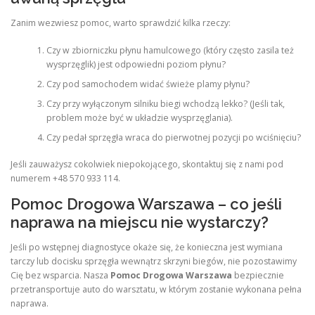
Zanim wezwiesz pomoc, warto sprawdzić kilka rzeczy:
Czy w zbiorniczku płynu hamulcowego (który często zasila też
wysprzęglik) jest odpowiedni poziom płynu?
Czy pod samochodem widać świeże plamy płynu?
Czy przy wyłączonym silniku biegi wchodzą lekko? (Jeśli tak,
problem może być w układzie wysprzęglania).
Czy pedał sprzęgła wraca do pierwotnej pozycji po wciśnięciu?
Jeśli zauważysz cokolwiek niepokojącego, skontaktuj się z nami pod
numerem +48 570 933 114.
Pomoc Drogowa Warszawa – co jeśli
naprawa na miejscu nie wystarczy?
Jeśli po wstępnej diagnostyce okaże się, że konieczna jest wymiana
tarczy lub docisku sprzęgła wewnątrz skrzyni biegów, nie pozostawimy
Cię bez wsparcia. Nasza
Pomoc Drogowa Warszawa
bezpiecznie
przetransportuje auto do warsztatu, w którym zostanie wykonana pełna
naprawa.