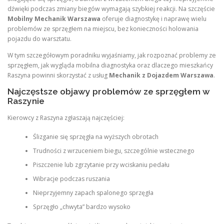
dźwięki podczas zmiany biegów wymagają szybkiej reakcji. Na szczęście
Mobilny Mechanik Warszawa
oferuje diagnostykę i naprawę wielu
problemów ze sprzęgłem na miejscu, bez konieczności holowania
pojazdu do warsztatu.
W tym szczegółowym poradniku wyjaśniamy, jak rozpoznać problemy ze
sprzęgłem, jak wygląda mobilna diagnostyka oraz dlaczego mieszkańcy
Raszyna powinni skorzystać z usług
Mechanik z Dojazdem Warszawa
.
Najczęstsze objawy problemów ze sprzęgłem w
Raszynie
Kierowcy z Raszyna zgłaszają najczęściej:
Ślizganie się sprzęgła na wyższych obrotach
Trudności z wrzuceniem biegu, szczególnie wstecznego
Piszczenie lub zgrzytanie przy wciskaniu pedału
Wibracje podczas ruszania
Nieprzyjemny zapach spalonego sprzęgła
Sprzęgło „chwyta” bardzo wysoko