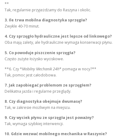
**
Tak, regularnie przyjeżdżamy do Raszyna i okolic.
3. Ile trwa mobilna diagnostyka sprzęgła?
Zwykle 40-70 minut.
4. Czy sprzęgło hydrauliczne jest lepsze od linkowego?
Oba mają zalety, ale hydrauliczne wymaga konserwacji płynu.
5. Co powoduje piszczenie sprzęgła?
Często zużyte łożysko wyciskowe.
**6. Czy *
Mobilny Mechanik 24h
* pomaga w nocy?**
Tak, pomoc jest całodobowa.
7. Jak zapobiegać problemom ze sprzęgłem?
Delikatna jazda i regularne przeglądy.
8. Czy diagnostyka obejmuje dwumasę?
Tak, w zakresie możliwym na miejscu.
9. Czy wyciek płynu ze sprzęgła jest poważny?
Tak, wymaga szybkiej interwencji.
10. Gdzie wezwać mobilnego mechanika w Raszynie?