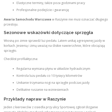
Elastyczne terminy, także poza godzinami pracy
Profesjonalne podejście i gwarancję
Awaria Samochodu Warszawa
w Raszynie nie musi oznaczać długiego
przestoju.
Sezonowe wskazówki dotyczące sprzęgła
Wiosną po zimie sprawdź luz pedału. Latem unikaj agresywnej jazdy w
korkach. Jesienią i zimą uważaj na śliskie nawierzchnie, które obciążają
sprzęgło.
Checklist profilaktyczna:
Regularna wymiana płynu w układzie hydraulicznym
Kontrola luzu pedału co 10 tysięcy kilometrów
Unikanie trzymania nogi na sprzęgle podczas jazdy
Delikatne ruszanie na wzniesieniach
Przykłady napraw w Raszynie
Jeden z kierowców z osiedla przy ulicy Sportowej zgłosił ślizganie