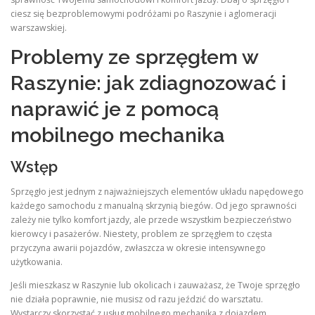
ciesz się bezproblemowymi podróżami po Raszynie i aglomeracji
warszawskiej.
Problemy ze sprzęgłem w
Raszynie: jak zdiagnozować i
naprawić je z pomocą
mobilnego mechanika
Wstęp
Sprzęgło jest jednym z najważniejszych elementów układu napędowego
każdego samochodu z manualną skrzynią biegów. Od jego sprawności
zależy nie tylko komfort jazdy, ale przede wszystkim bezpieczeństwo
kierowcy i pasażerów. Niestety, problem ze sprzęgłem to częsta
przyczyna awarii pojazdów, zwłaszcza w okresie intensywnego
użytkowania.
Jeśli mieszkasz w Raszynie lub okolicach i zauważasz, że Twoje sprzęgło
nie działa poprawnie, nie musisz od razu jeździć do warsztatu.
Wystarczy skorzystać z usług mobilnego mechanika z dojazdem