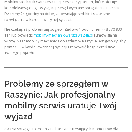
Mobilny Mechanik Warszawa to sprawdzony partner, który oferuje
kompleksową diagnostykę, naprawę i wymianę sprzęgieł na miejscu.
Działamy 24 godziny na dobę, zapewniając szybkie i skuteczne
rozwiązania w każdej awaryjnej sytuacji.
Nie czekaj, aż problem się pogłębi. Zadzwoń pod numer +48 570 933
114 lub odwiedź
mobilny-mechanik-warszawa24h.pl
i umów się na
wizytę. Nasz mobilny mechanik z dojazdem w Raszynie jest gotowy, aby
pomóc Ci w każdej awaryjnej sytuacji i zapewnić bezpieczeństwo
Twojego pojazdu.
Problemy ze sprzęgłem w
Raszynie: Jak profesjonalny
mobilny serwis uratuje Twój
wyjazd
Awaria sprzęgła to jeden z najbardziej stresujących momentów dla