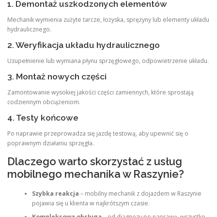
1. Demontaż uszkodzonych elementów
Mechanik wymienia zużyte tarcze, łożyska, sprężyny lub elementy układu
hydraulicznego.
2. Weryfikacja układu hydraulicznego
Uzupełnienie lub wymiana płynu sprzęgłowego, odpowietrzenie układu.
3. Montaż nowych części
Zamontowanie wysokiej jakości części zamiennych, które sprostają
codziennym obciążeniom.
4. Testy końcowe
Po naprawie przeprowadza się jazdę testową, aby upewnić się o
poprawnym działaniu sprzęgła.
Dlaczego warto skorzystać z usług
mobilnego mechanika w Raszynie?
Szybka reakcja
– mobilny mechanik z dojazdem w Raszynie
pojawia się u klienta w najkrótszym czasie.
Kompleksowa obsługa
– od diagnozy po naprawę, wszystko