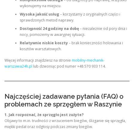
wykonujemy na miejscu.
Wysoka jakość usług
– korzystamy z oryginalnych części i
sprawdzonych metod naprawy.
Dostępność 24 godziny na dobę
– niezależnie od pory dnia i
nocy, pomożemy w awaryjnej sytuacji.
Relatywnie niskie koszty
– brak konieczności holowania i
kosztów warsztatowych.
Więcej informacji znajdziesz na stronie
mobilny-mechanik-
warszawa24h.pl
lub dzwoniąc pod numer +48 570 933 114.
Najczęściej zadawane pytania (FAQ) o
problemach ze sprzęgłem w Raszynie
1. Jak rozpoznać, że sprzęgło jest zużyte?
Objawy to m.in. trudności z wrzuceniem biegów, ślizganie się sprzęgła,
miękki pedał oraz odgłosy podczas zmiany biegów.