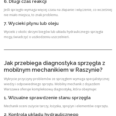
6. Długi czas reakcji
Jeśli sprzęgło wymaga więcej czasu na złapanie i włączenie, co wcześniej
nie miało miejsca, to znak problemu.
7. Wycieki płynu lub oleju
Wycieki z okolic skrzyni biegów lub układu hydraulicznego sprzęgła
mogą świadczyć o uszkodzeniu uszczelnień.
Jak przebiega diagnostyka sprzęgła z
mobilnym mechanikiem w Raszynie?
Wykrycie przyczyny problemów ze sprzęgłem wymaga specjalistycznej
wiedzy i odpowiedniego sprzętu. Mobilny mechanik z dojazdem
Warszawa oferuje kompleksową diagnostykę, która obejmuje:
1. Wizualne sprawdzenie stanu sprzęgła
Mechanik oceni zużycie tarczy, łożyska, sprężyn i elementów osprzętu.
2. Kontrola układu hydraulicznego