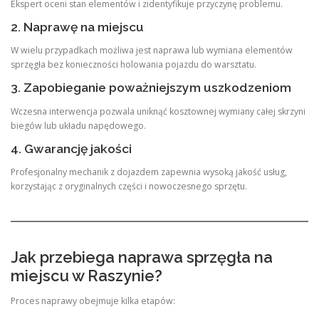
Ekspert oceni stan elementów i zidentyfikuje przyczynę problemu.
2. Naprawę na miejscu
W wielu przypadkach możliwa jest naprawa lub wymiana elementów
sprzęgła bez konieczności holowania pojazdu do warsztatu.
3. Zapobieganie poważniejszym uszkodzeniom
Wczesna interwencja pozwala uniknąć kosztownej wymiany całej skrzyni
biegów lub układu napędowego.
4. Gwarancję jakości
Profesjonalny mechanik z dojazdem zapewnia wysoką jakość usług,
korzystając z oryginalnych części i nowoczesnego sprzętu.
Jak przebiega naprawa sprzęgła na
miejscu w Raszynie?
Proces naprawy obejmuje kilka etapów: