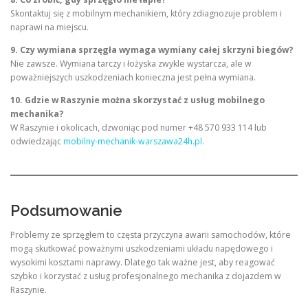
Skontaktuj się z mobilnym mechanikiem, który zdiagnozuje problem i
naprawi na miejscu.
9. Czy wymiana sprzęgła wymaga wymiany całej skrzyni biegów?
Nie zawsze. Wymiana tarczy i łożyska zwykle wystarcza, ale w
poważniejszych uszkodzeniach konieczna jest pełna wymiana.
10. Gdzie w Raszynie można skorzystać z usług mobilnego
mechanika?
W Raszynie i okolicach, dzwoniąc pod numer +48 570 933 114 lub
odwiedzając
mobilny-mechanik-warszawa24h.pl
.
Podsumowanie
Problemy ze sprzęgłem to częsta przyczyna awarii samochodów, które
mogą skutkować poważnymi uszkodzeniami układu napędowego i
wysokimi kosztami naprawy. Dlatego tak ważne jest, aby reagować
szybko i korzystać z usług profesjonalnego mechanika z dojazdem w
Raszynie.