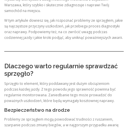
Warszawa, który szybko i skutecznie zdiagnozuje i naprawi Twój
samochód na miejscu.
W tym artykule dowiesz się, jak rozpoznać problemy ze sprzęgłem, jakie
są najczęstsze przyczyny uszkodzeń, jak przebiega proces diagnostyki
oraz naprawy. Podpowiemy też, na co zwrócić uwagę podczas
codziennej jazdy i jakie kroki podjąć, aby uniknąć poważniejszych awarii.
Dlaczego warto regularnie sprawdzać
sprzęgło?
Sprzęgło to element, który poddawany jest dużym obciążeniom
podczas każdej jazdy. Z tego powodu jego sprawność powinna być
regularnie monitorowana. Zaniedbanie tego może prowadzić do
poważnych uszkodzeń, które będą wymagały kosztownej naprawy.
Bezpieczeństwo na drodze
Problemy ze sprzęgłem mogą powodować trudności z ruszaniem,
szarpanie podczas zmiany biegów, a w najgorszym przypadku awarię