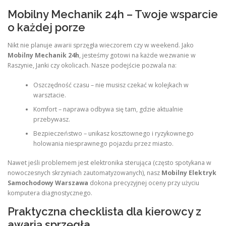
Mobilny Mechanik 24h – Twoje wsparcie
o każdej porze
Nikt nie planuje awarii sprzęgła wieczorem czy w weekend. Jako
Mobilny Mechanik 24h
, jesteśmy gotowi na każde wezwanie w
Raszynie, Janki czy okolicach. Nasze podejście pozwala na:
Oszczędność czasu – nie musisz czekać w kolejkach w
warsztacie.
Komfort – naprawa odbywa się tam, gdzie aktualnie
przebywasz.
Bezpieczeństwo – unikasz kosztownego i ryzykownego
holowania niesprawnego pojazdu przez miasto.
Nawet jeśli problemem jest elektronika sterująca (często spotykana w
nowoczesnych skrzyniach zautomatyzowanych), nasz
Mobilny Elektryk
Samochodowy Warszawa
dokona precyzyjnej oceny przy użyciu
komputera diagnostycznego.
Praktyczna checklista dla kierowcy z
awarią sprzęgła