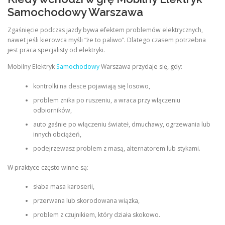
Samochodowy Warszawa
Zgaśnięcie podczas jazdy bywa efektem problemów elektrycznych,
nawet jeśli kierowca myśli “że to paliwo”. Dlatego czasem potrzebna
jest praca specjalisty od elektryki.
Mobilny Elektryk
Samochodowy
Warszawa przydaje się, gdy:
kontrolki na desce pojawiają się losowo,
problem znika po ruszeniu, a wraca przy włączeniu
odbiorników,
auto gaśnie po włączeniu świateł, dmuchawy, ogrzewania lub
innych obciążeń,
podejrzewasz problem z masą, alternatorem lub stykami.
W praktyce często winne są:
słaba masa karoserii,
przerwana lub skorodowana wiązka,
problem z czujnikiem, który działa skokowo.