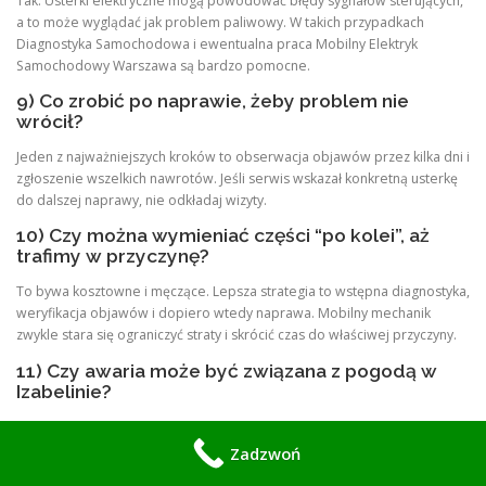
Tak. Usterki elektryczne mogą powodować błędy sygnałów sterujących,
a to może wyglądać jak problem paliwowy. W takich przypadkach
Diagnostyka Samochodowa i ewentualna praca Mobilny Elektryk
Samochodowy Warszawa są bardzo pomocne.
9) Co zrobić po naprawie, żeby problem nie
wrócił?
Jeden z najważniejszych kroków to obserwacja objawów przez kilka dni i
zgłoszenie wszelkich nawrotów. Jeśli serwis wskazał konkretną usterkę
do dalszej naprawy, nie odkładaj wizyty.
10) Czy można wymieniać części “po kolei”, aż
trafimy w przyczynę?
To bywa kosztowne i męczące. Lepsza strategia to wstępna diagnostyka,
weryfikacja objawów i dopiero wtedy naprawa. Mobilny mechanik
zwykle stara się ograniczyć straty i skrócić czas do właściwej przyczyny.
11) Czy awaria może być związana z pogodą w
Izabelinie?
Tak. Wilgoć, różnice temperatury, ciężkie warunki mogą wpływać na
styki, czujniki i pracę układów. Po intensywnych warunkach warto
Zadzwoń
wykonać sprawdzenie elektryki i połączeń.