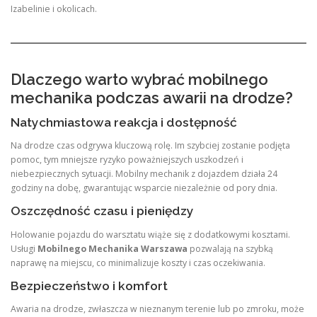
Izabelinie i okolicach.
Dlaczego warto wybrać mobilnego
mechanika podczas awarii na drodze?
Natychmiastowa reakcja i dostępność
Na drodze czas odgrywa kluczową rolę. Im szybciej zostanie podjęta
pomoc, tym mniejsze ryzyko poważniejszych uszkodzeń i
niebezpiecznych sytuacji. Mobilny mechanik z dojazdem działa 24
godziny na dobę, gwarantując wsparcie niezależnie od pory dnia.
Oszczędność czasu i pieniędzy
Holowanie pojazdu do warsztatu wiąże się z dodatkowymi kosztami.
Usługi
Mobilnego Mechanika Warszawa
pozwalają na szybką
naprawę na miejscu, co minimalizuje koszty i czas oczekiwania.
Bezpieczeństwo i komfort
Awaria na drodze, zwłaszcza w nieznanym terenie lub po zmroku, może