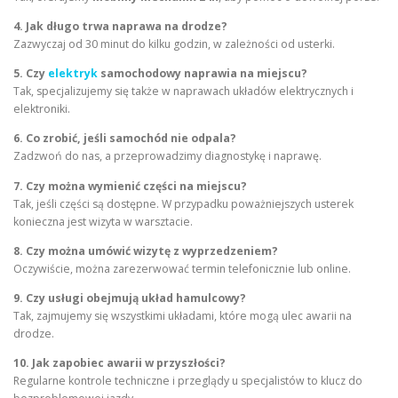
4. Jak długo trwa naprawa na drodze?
Zazwyczaj od 30 minut do kilku godzin, w zależności od usterki.
5. Czy
elektryk
samochodowy naprawia na miejscu?
Tak, specjalizujemy się także w naprawach układów elektrycznych i
elektroniki.
6. Co zrobić, jeśli samochód nie odpala?
Zadzwoń do nas, a przeprowadzimy diagnostykę i naprawę.
7. Czy można wymienić części na miejscu?
Tak, jeśli części są dostępne. W przypadku poważniejszych usterek
konieczna jest wizyta w warsztacie.
8. Czy można umówić wizytę z wyprzedzeniem?
Oczywiście, można zarezerwować termin telefonicznie lub online.
9. Czy usługi obejmują układ hamulcowy?
Tak, zajmujemy się wszystkimi układami, które mogą ulec awarii na
drodze.
10. Jak zapobiec awarii w przyszłości?
Regularne kontrole techniczne i przeglądy u specjalistów to klucz do