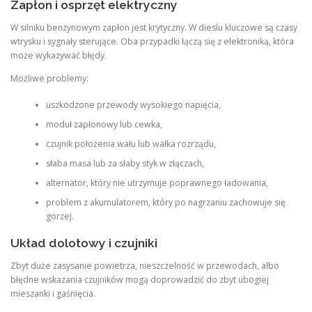
Zapłon i osprzęt elektryczny
W silniku benzynowym zapłon jest krytyczny. W dieslu kluczowe są czasy
wtrysku i sygnały sterujące. Oba przypadki łączą się z elektroniką, która
może wykazywać błędy.
Możliwe problemy:
uszkodzone przewody wysokiego napięcia,
moduł zapłonowy lub cewka,
czujnik położenia wału lub wałka rozrządu,
słaba masa lub za słaby styk w złączach,
alternator, który nie utrzymuje poprawnego ładowania,
problem z akumulatorem, który po nagrzaniu zachowuje się
gorzej.
Układ dolotowy i czujniki
Zbyt duże zasysanie powietrza, nieszczelność w przewodach, albo
błędne wskazania czujników mogą doprowadzić do zbyt ubogiej
mieszanki i gaśnięcia.