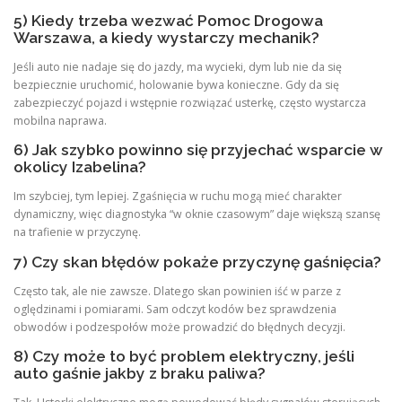
5) Kiedy trzeba wezwać Pomoc Drogowa
Warszawa, a kiedy wystarczy mechanik?
Jeśli auto nie nadaje się do jazdy, ma wycieki, dym lub nie da się
bezpiecznie uruchomić, holowanie bywa konieczne. Gdy da się
zabezpieczyć pojazd i wstępnie rozwiązać usterkę, często wystarcza
mobilna naprawa.
6) Jak szybko powinno się przyjechać wsparcie w
okolicy Izabelina?
Im szybciej, tym lepiej. Zgaśnięcia w ruchu mogą mieć charakter
dynamiczny, więc diagnostyka “w oknie czasowym” daje większą szansę
na trafienie w przyczynę.
7) Czy skan błędów pokaże przyczynę gaśnięcia?
Często tak, ale nie zawsze. Dlatego skan powinien iść w parze z
oględzinami i pomiarami. Sam odczyt kodów bez sprawdzenia
obwodów i podzespołów może prowadzić do błędnych decyzji.
8) Czy może to być problem elektryczny, jeśli
auto gaśnie jakby z braku paliwa?