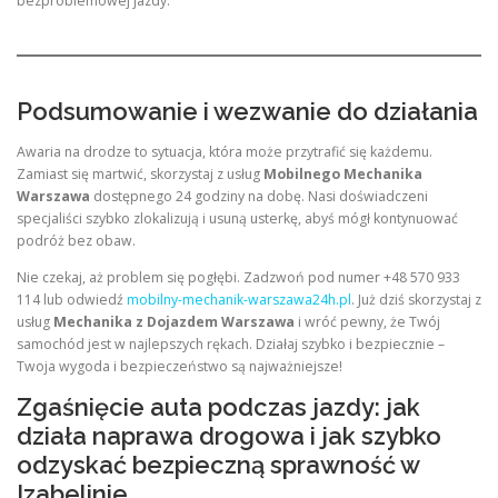
bezproblemowej jazdy.
Podsumowanie i wezwanie do działania
Awaria na drodze to sytuacja, która może przytrafić się każdemu.
Zamiast się martwić, skorzystaj z usług
Mobilnego Mechanika
Warszawa
dostępnego 24 godziny na dobę. Nasi doświadczeni
specjaliści szybko zlokalizują i usuną usterkę, abyś mógł kontynuować
podróż bez obaw.
Nie czekaj, aż problem się pogłębi. Zadzwoń pod numer +48 570 933
114 lub odwiedź
mobilny-mechanik-warszawa24h.pl
. Już dziś skorzystaj z
usług
Mechanika z Dojazdem Warszawa
i wróć pewny, że Twój
samochód jest w najlepszych rękach. Działaj szybko i bezpiecznie –
Twoja wygoda i bezpieczeństwo są najważniejsze!
Zgaśnięcie auta podczas jazdy: jak
działa naprawa drogowa i jak szybko
odzyskać bezpieczną sprawność w
Izabelinie