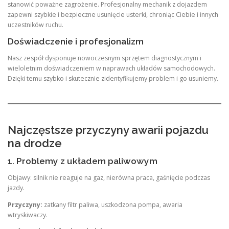
stanowić poważne zagrożenie. Profesjonalny mechanik z dojazdem
zapewni szybkie i bezpieczne usunięcie usterki, chroniąc Ciebie i innych
uczestników ruchu.
Doświadczenie i profesjonalizm
Nasz zespół dysponuje nowoczesnym sprzętem diagnostycznym i
wieloletnim doświadczeniem w naprawach układów samochodowych.
Dzięki temu szybko i skutecznie zidentyfikujemy problem i go usuniemy.
Najczęstsze przyczyny awarii pojazdu
na drodze
1. Problemy z układem paliwowym
Objawy: silnik nie reaguje na gaz, nierówna praca, gaśnięcie podczas
jazdy.
Przyczyny:
zatkany filtr paliwa, uszkodzona pompa, awaria
wtryskiwaczy.