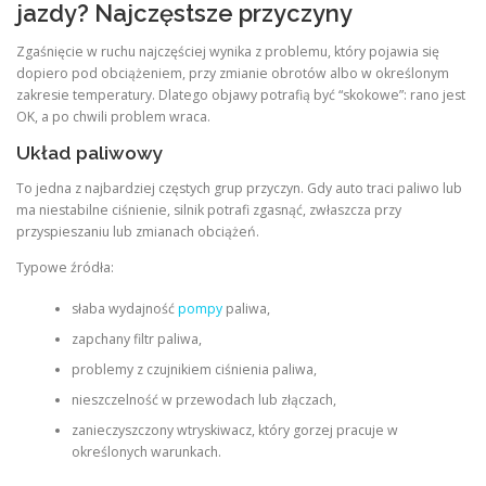
jazdy? Najczęstsze przyczyny
Zgaśnięcie w ruchu najczęściej wynika z problemu, który pojawia się
dopiero pod obciążeniem, przy zmianie obrotów albo w określonym
zakresie temperatury. Dlatego objawy potrafią być “skokowe”: rano jest
OK, a po chwili problem wraca.
Układ paliwowy
To jedna z najbardziej częstych grup przyczyn. Gdy auto traci paliwo lub
ma niestabilne ciśnienie, silnik potrafi zgasnąć, zwłaszcza przy
przyspieszaniu lub zmianach obciążeń.
Typowe źródła:
słaba wydajność
pompy
paliwa,
zapchany filtr paliwa,
problemy z czujnikiem ciśnienia paliwa,
nieszczelność w przewodach lub złączach,
zanieczyszczony wtryskiwacz, który gorzej pracuje w
określonych warunkach.