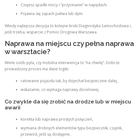
Czujesz spadki mocy i “przycinanie” w napędach.
Pojawia się zapach paliwa lub dym.
Wtedy najlepsza decyzja to kolejne kroki Diagnostyka Samochodowa i,
jeśli trzeba, wsparcie z Pomoc Drogowa Warszawa.
Naprawa na miejscu czy pełna naprawa
w warsztacie?
Wiele osób pyta, czy mobilna interwencja to “na chwilę”. Dobrze
prowadzony proces ma dwie logiki:
ratowanie pojazdu tak, by dojechał bezpiecznie dalej,
wskazanie, co wymaga naprawy docelowej.
Co zwykle da się zrobić na drodze lub w miejscu
awarii
korekta lub naprawa prostych połączeń,
wymiana drobnych elementów typu bezpiecznik, czujnik,
przewód, jeśli są dostępne,