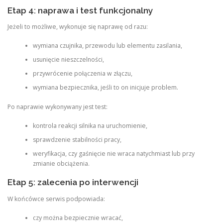
Etap 4: naprawa i test funkcjonalny
Jeżeli to możliwe, wykonuje się naprawę od razu:
wymiana czujnika, przewodu lub elementu zasilania,
usunięcie nieszczelności,
przywrócenie połączenia w złączu,
wymiana bezpiecznika, jeśli to on inicjuje problem.
Po naprawie wykonywany jest test:
kontrola reakcji silnika na uruchomienie,
sprawdzenie stabilności pracy,
weryfikacja, czy gaśnięcie nie wraca natychmiast lub przy
zmianie obciążenia.
Etap 5: zalecenia po interwencji
W końcówce serwis podpowiada:
czy można bezpiecznie wracać,