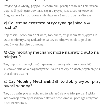
Zwykle tylko wtedy, gdy po uruchomieniu pracuje stabilnie i nie wraca
błąd. Jeśli gaśnięcie powtarza się, nie ryzykuj jazdy. Lepiej wezwać
Diagnostyka Samochodowa lub Naprawa Samochodu na Miejscu.
2) Co jest najczęstszą przyczyną gaśnięcia w
ruchu?
Najczęściej: problem z paliwem, zapłonem, czujnikiem sterującym lub
usterką elektryczną. Dokładnie zależy od objawów, dlatego skan
błędów jest bardzo pomocny.
3) Czy mobilny mechanik może naprawić auto na
miejscu?
Tak, często może wykonać naprawę drogową lub przeprowadzić
kluczowe działania diagnostyczne. Zakres zależy od dostępnych części i
charakteru usterki.
4) Czy Mobilny Mechanik 24h to dobry wybór przy
awarii w nocy?
Tak, bo zgaśnięcie w ruchu może zdarzyć się o każdej porze. Szybka
interwencja zmniejsza ryzyko dalszych problemów i pomaga utrzymać
bezpieczeństwo.