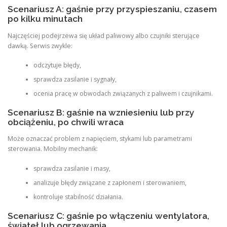
Scenariusz A: gaśnie przy przyspieszaniu, czasem
po kilku minutach
Najczęściej podejrzewa się układ paliwowy albo czujniki sterujące
dawką. Serwis zwykle:
odczytuje błędy,
sprawdza zasilanie i sygnały,
ocenia pracę w obwodach związanych z paliwem i czujnikami.
Scenariusz B: gaśnie na wzniesieniu lub przy
obciążeniu, po chwili wraca
Może oznaczać problem z napięciem, stykami lub parametrami
sterowania. Mobilny mechanik:
sprawdza zasilanie i masy,
analizuje błędy związane z zapłonem i sterowaniem,
kontroluje stabilność działania.
Scenariusz C: gaśnie po włączeniu wentylatora,
świateł lub ogrzewania