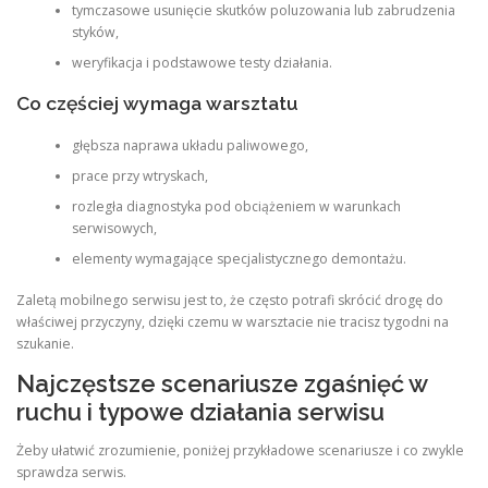
tymczasowe usunięcie skutków poluzowania lub zabrudzenia
styków,
weryfikacja i podstawowe testy działania.
Co częściej wymaga warsztatu
głębsza naprawa układu paliwowego,
prace przy wtryskach,
rozległa diagnostyka pod obciążeniem w warunkach
serwisowych,
elementy wymagające specjalistycznego demontażu.
Zaletą mobilnego serwisu jest to, że często potrafi skrócić drogę do
właściwej przyczyny, dzięki czemu w warsztacie nie tracisz tygodni na
szukanie.
Najczęstsze scenariusze zgaśnięć w
ruchu i typowe działania serwisu
Żeby ułatwić zrozumienie, poniżej przykładowe scenariusze i co zwykle
sprawdza serwis.