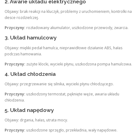
2. Awarie układu elektrycznego
Objawy: brak reakcji na kluczyk, problemy z uruchomieniem, kontrolki na
desce rozdzielczej.
Przyczyny:
rozładowany akumulator, uszkodzone przewody, zwarcia.
3. Układ hamulcowy
Objawy: miękki pedał hamulca, nieprawidłowe działanie ABS, hałas
podczas hamowania.
Przyczyny:
zużyte klocki, wycieki płynu, uszkodzona pompa hamulcowa.
4. Układ chłodzenia
Objawy: przegrzewanie się silnika, wycieki płynu chłodzącego.
Przyczyny:
uszkodzony termostat, pęknięte węże, awaria układu
chłodzenia.
5. Układ napędowy
Objawy: drgania, hałas, utrata mocy.
Przyczyny:
uszkodzone sprzęgło, przekładnia, wały napędowe.