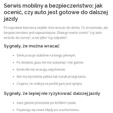
Serwis mobilny a bezpieczeństwo: jak
ocenić, czy auto jest gotowe do dalszej
jazdy
Po naprawie kierowca zwykle chce wracać do domu. To zrozumiałe, ale
bezpieczeństwo jest najważniejsze. Dlatego warto ocenić “czy auto
wróciło do normy”, a nie tylko “czy odpaliło”.
Sygnały, że można wracać
Silnik pracuje stabilnie na biegu jałowym.
Po dodaniu gazu nie ma szarpnięć i nie gaśnie.
Kontrolki nie wracają natychmiast.
Nie ma wycieków paliwa lub oznak przegrzania.
Czujesz, że reakcja na pedał gazu jest spójna.
Sygnały, że lepiej nie ryzykować dalszej jazdy
Auto gaśnie ponownie po krótkim czasie.
Pojawiają się nowe błędy po uruchomieniu.