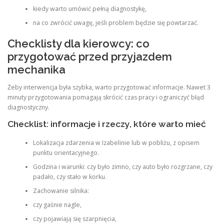
kiedy warto umówić pełną diagnostykę,
na co zwrócić uwagę, jeśli problem będzie się powtarzać.
Checklisty dla kierowcy: co
przygotować przed przyjazdem
mechanika
Żeby interwencja była szybka, warto przygotować informacje. Nawet 3
minuty przygotowania pomagają skrócić czas pracy i ograniczyć błąd
diagnostyczny.
Checklist: informacje i rzeczy, które warto mieć
Lokalizacja zdarzenia w Izabelinie lub w pobliżu, z opisem
punktu orientacyjnego.
Godzina i warunki: czy było zimno, czy auto było rozgrzane, czy
padało, czy stało w korku.
Zachowanie silnika:
czy gaśnie nagle,
czy pojawiają się szarpnięcia,