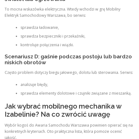
To mocna wskazówka elektryczna. Wtedy wchodzi w grę Mobilny
Elektryk Samochodowy Warszawa, bo serwis:
sprawdza ładowanie,
sprawdza bezpieczniki i przekaźniki,
kontroluje połączenia i wiązki.
Scenariusz D: gaśnie podczas postoju lub bardzo
niskich obrotów
Często problem dotyczy biegu jałowego, dolotu lub sterowania. Serwis:
analizuje błędy,
sprawdza elementy dolotowe i czujniki związane z mieszanką.
Jak wybrać mobilnego mechanika w
Izabelinie? Na co zwrócić uwagę
Wybór kogoś do Awaria Samochodu Warszawa powinien opierać się na
konkretnych kryteriach. Oto praktyczna lista, która pomoże ocenić
jakość.