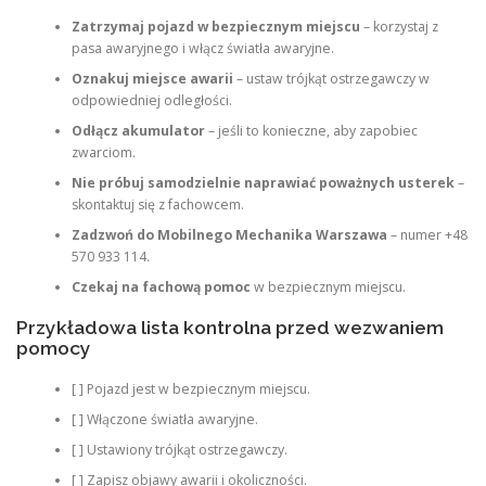
Zatrzymaj pojazd w bezpiecznym miejscu
– korzystaj z
pasa awaryjnego i włącz światła awaryjne.
Oznakuj miejsce awarii
– ustaw trójkąt ostrzegawczy w
odpowiedniej odległości.
Odłącz akumulator
– jeśli to konieczne, aby zapobiec
zwarciom.
Nie próbuj samodzielnie naprawiać poważnych usterek
–
skontaktuj się z fachowcem.
Zadzwoń do Mobilnego Mechanika Warszawa
– numer +48
570 933 114.
Czekaj na fachową pomoc
w bezpiecznym miejscu.
Przykładowa lista kontrolna przed wezwaniem
pomocy
[ ] Pojazd jest w bezpiecznym miejscu.
[ ] Włączone światła awaryjne.
[ ] Ustawiony trójkąt ostrzegawczy.
[ ] Zapisz objawy awarii i okoliczności.