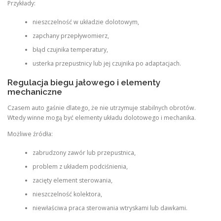
Przykłady:
nieszczelność w układzie dolotowym,
zapchany przepływomierz,
błąd czujnika temperatury,
usterka przepustnicy lub jej czujnika po adaptacjach.
Regulacja biegu jałowego i elementy
mechaniczne
Czasem auto gaśnie dlatego, że nie utrzymuje stabilnych obrotów.
Wtedy winne mogą być elementy układu dolotowego i mechanika.
Możliwe źródła:
zabrudzony zawór lub przepustnica,
problem z układem podciśnienia,
zacięty element sterowania,
nieszczelność kolektora,
niewłaściwa praca sterowania wtryskami lub dawkami.