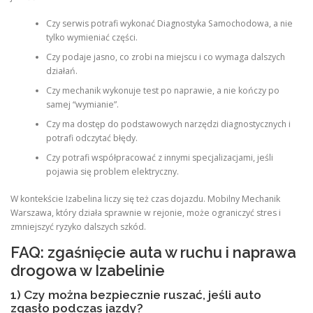
Czy serwis potrafi wykonać Diagnostyka Samochodowa, a nie
tylko wymieniać części.
Czy podaje jasno, co zrobi na miejscu i co wymaga dalszych
działań.
Czy mechanik wykonuje test po naprawie, a nie kończy po
samej “wymianie”.
Czy ma dostęp do podstawowych narzędzi diagnostycznych i
potrafi odczytać błędy.
Czy potrafi współpracować z innymi specjalizacjami, jeśli
pojawia się problem elektryczny.
W kontekście Izabelina liczy się też czas dojazdu. Mobilny Mechanik
Warszawa, który działa sprawnie w rejonie, może ograniczyć stres i
zmniejszyć ryzyko dalszych szkód.
FAQ: zgaśnięcie auta w ruchu i naprawa
drogowa w Izabelinie
1) Czy można bezpiecznie ruszać, jeśli auto
zgasło podczas jazdy?