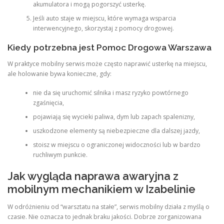
akumulatora i mogą pogorszyć usterkę.
Jeśli auto staje w miejscu, które wymaga wsparcia
interwencyjnego, skorzystaj z pomocy drogowej.
Kiedy potrzebna jest Pomoc Drogowa Warszawa
W praktyce mobilny serwis może często naprawić usterkę na miejscu,
ale holowanie bywa konieczne, gdy:
nie da się uruchomić silnika i masz ryzyko powtórnego
zgaśnięcia,
pojawiają się wycieki paliwa, dym lub zapach spalenizny,
uszkodzone elementy są niebezpieczne dla dalszej jazdy,
stoisz w miejscu o ograniczonej widoczności lub w bardzo
ruchliwym punkcie.
Jak wygląda naprawa awaryjna z
mobilnym mechanikiem w Izabelinie
W odróżnieniu od “warsztatu na stałe”, serwis mobilny działa z myślą o
czasie. Nie oznacza to jednak braku jakości. Dobrze zorganizowana