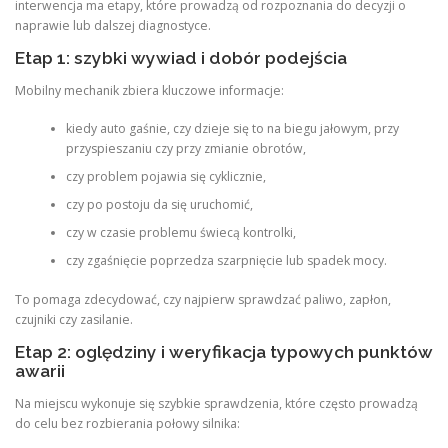
interwencja ma etapy, które prowadzą od rozpoznania do decyzji o
naprawie lub dalszej diagnostyce.
Etap 1: szybki wywiad i dobór podejścia
Mobilny mechanik zbiera kluczowe informacje:
kiedy auto gaśnie, czy dzieje się to na biegu jałowym, przy
przyspieszaniu czy przy zmianie obrotów,
czy problem pojawia się cyklicznie,
czy po postoju da się uruchomić,
czy w czasie problemu świecą kontrolki,
czy zgaśnięcie poprzedza szarpnięcie lub spadek mocy.
To pomaga zdecydować, czy najpierw sprawdzać paliwo, zapłon,
czujniki czy zasilanie.
Etap 2: oględziny i weryfikacja typowych punktów
awarii
Na miejscu wykonuje się szybkie sprawdzenia, które często prowadzą
do celu bez rozbierania połowy silnika: