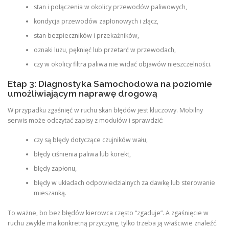
stan i połączenia w okolicy przewodów paliwowych,
kondycja przewodów zapłonowych i złącz,
stan bezpieczników i przekaźników,
oznaki luzu, pęknięć lub przetarć w przewodach,
czy w okolicy filtra paliwa nie widać objawów nieszczelności.
Etap 3: Diagnostyka Samochodowa na poziomie
umożliwiającym naprawę drogową
W przypadku zgaśnięć w ruchu skan błędów jest kluczowy. Mobilny
serwis może odczytać zapisy z modułów i sprawdzić:
czy są błędy dotyczące czujników wału,
błędy ciśnienia paliwa lub korekt,
błędy zapłonu,
błędy w układach odpowiedzialnych za dawkę lub sterowanie
mieszanką.
To ważne, bo bez błędów kierowca często “zgaduje”. A zgaśnięcie w
ruchu zwykle ma konkretną przyczynę, tylko trzeba ją właściwie znaleźć.