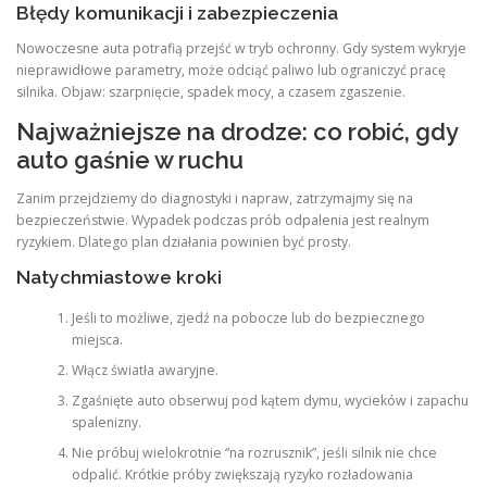
Błędy komunikacji i zabezpieczenia
Nowoczesne auta potrafią przejść w tryb ochronny. Gdy system wykryje
nieprawidłowe parametry, może odciąć paliwo lub ograniczyć pracę
silnika. Objaw: szarpnięcie, spadek mocy, a czasem zgaszenie.
Najważniejsze na drodze: co robić, gdy
auto gaśnie w ruchu
Zanim przejdziemy do diagnostyki i napraw, zatrzymajmy się na
bezpieczeństwie. Wypadek podczas prób odpalenia jest realnym
ryzykiem. Dlatego plan działania powinien być prosty.
Natychmiastowe kroki
Jeśli to możliwe, zjedź na pobocze lub do bezpiecznego
miejsca.
Włącz światła awaryjne.
Zgaśnięte auto obserwuj pod kątem dymu, wycieków i zapachu
spalenizny.
Nie próbuj wielokrotnie “na rozrusznik”, jeśli silnik nie chce
odpalić. Krótkie próby zwiększają ryzyko rozładowania