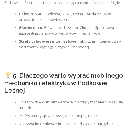
Podkowa Leśna to miasto, gdzie auta mają charakter i lubią płatać figle:
Osiedla:
Stare Podkowa, Nowa, Leśna – każda dziura w
drodze to test dla zawieszenia
Główne ulice:
Główna, Mickiewicza, Chopina, Spacerowa –
auta testują cierpliwość kierowców i mechaników
Strefy usługowe i przemysłowe:
Fabryczna, Przemysłowa –
dostawczaki wymagają szybkiej interwencji
5. Dlaczego warto wybrać mobilnego
mechanika i elektryka w Podkowie
Leśnej
Dojazd w
15–25 minut
– szybciej niż zdążysz zdenerwować się
na korki
Profesjonalny sprzęt Bosch, Autel, Delphi, Launch
Naprawa
bez holowania
– samochód zostaje tam, gdzie