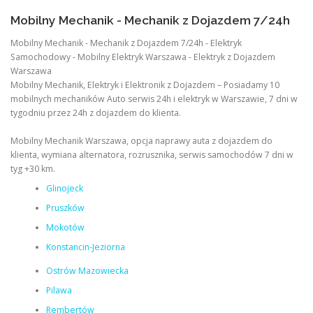
Mobilny Mechanik - Mechanik z Dojazdem 7/24h
Mobilny Mechanik - Mechanik z Dojazdem 7/24h - Elektryk
Samochodowy - Mobilny Elektryk Warszawa - Elektryk z Dojazdem
Warszawa
Mobilny Mechanik, Elektryk i Elektronik z Dojazdem – Posiadamy 10
mobilnych mechaników Auto serwis 24h i elektryk w Warszawie, 7 dni w
tygodniu przez 24h z dojazdem do klienta.
Mobilny Mechanik Warszawa, opcja naprawy auta z dojazdem do
klienta, wymiana alternatora, rozrusznika, serwis samochodów 7 dni w
tyg +30 km.
Glinojeck
Pruszków
Mokotów
Konstancin-Jeziorna
Ostrów Mazowiecka
Pilawa
Rembertów