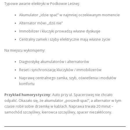
Typowe awarie elektryki w Podkowie Leśnej:
Akumulator „idzie spać” w najmniej oczekiwanym momencie
Alternator mówi „dziś nie”
Immobilizer i kluczyki prowadzą własne dyskusje
Centralny zamek i szyby elektryczne mają własne życie
Na miejscu wykonujemy:
Diagnostykę akumulatorów i alternatorów
Reset i synchronizację kluczyków / immobilizerów
Naprawę centralnego zamka, szyb, oświetlenia i modułów
komfortu
Przykład humorystyczny:
Auto przy ul. Spacerowej nie chciało
odpalić. Okazało się, że akumulator „poszedł spać”, a alternator w tym
czasie robił sobie drzemkę w kablach. Naprawa trwała 20 minut –
samochód szczęśliwy, kierowca szczęśliwy, spacer niezakłócony.