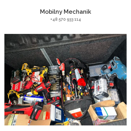
Mobilny Mechanik
+48 570 933 114