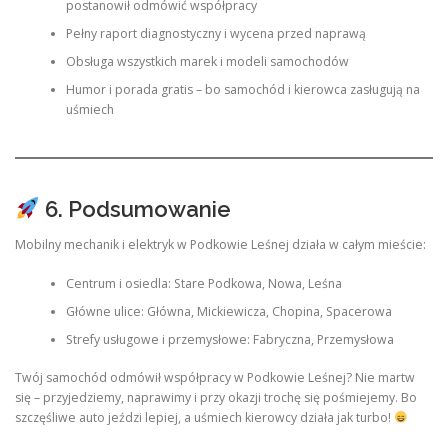
postanowił odmówić współpracy
Pełny raport diagnostyczny i wycena przed naprawą
Obsługa wszystkich marek i modeli samochodów
Humor i porada gratis – bo samochód i kierowca zasługują na
uśmiech
6. Podsumowanie
Mobilny mechanik i elektryk w Podkowie Leśnej działa w całym mieście:
Centrum i osiedla: Stare Podkowa, Nowa, Leśna
Główne ulice: Główna, Mickiewicza, Chopina, Spacerowa
Strefy usługowe i przemysłowe: Fabryczna, Przemysłowa
Twój samochód odmówił współpracy w Podkowie Leśnej? Nie martw
się – przyjedziemy, naprawimy i przy okazji trochę się pośmiejemy. Bo
szczęśliwe auto jeździ lepiej, a uśmiech kierowcy działa jak turbo!