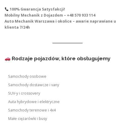
100% Gwarancja Satysfakcji!
Mobilny Mechanik z Dojazdem – +48 570 933 114
Auto Mechanik Warszawa i okolice – awarie naprawiane u
klienta 7/24h
Rodzaje pojazdów, które obsługujemy
Samochody osobowe
Samochody dostawcze i vany
SUV-y i crossovery
Auta hybrydowe i elektryczne
Samochody terenowe i 4x4
Małe ciężarówki i busy