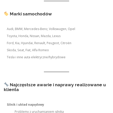
Marki samochodów
Audi, BMW, Mercedes-Benz, Volkswagen, Opel
Toyota, Honda, Nissan, Mazda, Lexus
Ford, Kia, Hyundai, Renault, Peugeot, Citroën
Skoda, Seat, Fiat, Alfa Romeo
Tesla i inne auta elektryczne/hybrydowe
Najczęstsze awarie i naprawy realizowane u
klienta
Silnik i układ napędowy
Problemy z uruchamianiem silnika