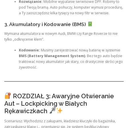
Rozwiązanie:
Mobilne wypalanie serwisowe DPF. Robimy to
pod Twoją bramą. Auto pohuczy, komputer wymusi procedurę,
a Ty zaoszczędzisz kilka tysięcy na nowy filtr w serwisie.
3. Akumulatory i Kodowanie (BMS)
Wymiana akumulatora w nowym Audi, BMW czy Range Roverze to nie
tylko „odkręcenie klem”.
Kodowanie:
Musimy zarejestrować nową baterię w systemie
BMS (Battery Management System)
. Bez tego auto będzie
traktować nowy akumulator jak stary, co drastycznie skróci jego
żywotność.
ROZDZIAŁ 3: Awaryjne Otwieranie
Aut – Lockpicking w Białych
Rękawiczkach
Scenariusz: Wychodzisz z zakupami, kładziesz kluczyki do bagażnika,
zatrzaskujesz klapę i… orientujesz się, że system bezkluczykowy