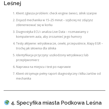
Leśnej
Klient zgłasza problem: check engine świeci, silnik szarpie
Dojazd mechanika w 15–25 minut – szybciej niż zdążysz
zdenerwować się w korku
Diagnostyka ECU i analiza Live Data – rozmawiamy z
komputerem auta, aby zrozumieć jego humory
Testy aktywne: wtryskiwacze, cewki, przepustnice, klapy EGR –
trochę jak siłownia dla silnika
Identyfikacja przyczyny: uszkodzony wtryskiwacz lub
przepływomierz
Naprawa na miejscu i test po naprawie
Klient otrzymuje pełny raport diagnostyczny i kilka żartów od
mechanika
4. Specyfika miasta Podkowa Leśna