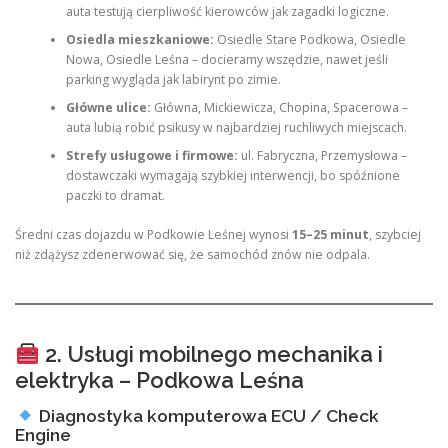
auta testują cierpliwość kierowców jak zagadki logiczne.
Osiedla mieszkaniowe:
Osiedle Stare Podkowa, Osiedle
Nowa, Osiedle Leśna – docieramy wszędzie, nawet jeśli
parking wygląda jak labirynt po zimie.
Główne ulice:
Główna, Mickiewicza, Chopina, Spacerowa –
auta lubią robić psikusy w najbardziej ruchliwych miejscach.
Strefy usługowe i firmowe:
ul. Fabryczna, Przemysłowa –
dostawczaki wymagają szybkiej interwencji, bo spóźnione
paczki to dramat.
Średni czas dojazdu w Podkowie Leśnej wynosi
15–25 minut
, szybciej
niż zdążysz zdenerwować się, że samochód znów nie odpala.
2. Usługi mobilnego mechanika i
elektryka – Podkowa Leśna
Diagnostyka komputerowa ECU / Check
Engine