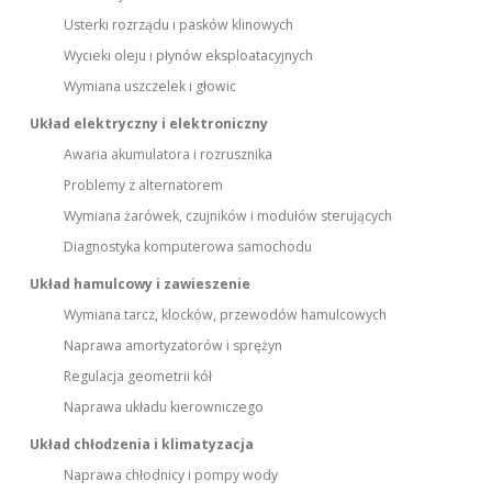
Usterki rozrządu i pasków klinowych
Wycieki oleju i płynów eksploatacyjnych
Wymiana uszczelek i głowic
Układ elektryczny i elektroniczny
Awaria akumulatora i rozrusznika
Problemy z alternatorem
Wymiana żarówek, czujników i modułów sterujących
Diagnostyka komputerowa samochodu
Układ hamulcowy i zawieszenie
Wymiana tarcz, klocków, przewodów hamulcowych
Naprawa amortyzatorów i sprężyn
Regulacja geometrii kół
Naprawa układu kierowniczego
Układ chłodzenia i klimatyzacja
Naprawa chłodnicy i pompy wody