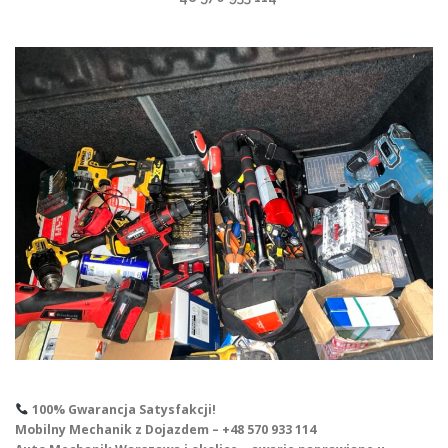
100% Gwarancja Satysfakcji!
Mobilny Mechanik z Dojazdem – +48 570 933 114