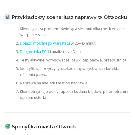
Przykładowy scenariusz naprawy w Otwocku
Klient zgłasza problem: świecąca się kontrolka check engine i
szarpanie silnika
Dojazd mobilnego warsztatu
w 25–45 minut
Diagnostyka ECU
i analiza Live Data
Testy aktywne: wtryskiwacze, cewki zapłonowe, przepustnica
Identyfikacja przyczyny: uszkodzony wtryskiwacz i korekta
ciśnienia paliwa
Naprawa na miejscu i test po naprawie
Klient otrzymuje pełny raport z kodami błędów, parametrami i
opisem usterki
Specyfika miasta Otwock