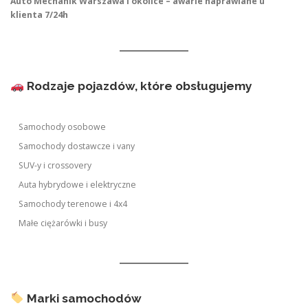
Auto Mechanik Warszawa i okolice – awarie naprawiane u
klienta 7/24h
Rodzaje pojazdów, które obsługujemy
Samochody osobowe
Samochody dostawcze i vany
SUV-y i crossovery
Auta hybrydowe i elektryczne
Samochody terenowe i 4x4
Małe ciężarówki i busy
Marki samochodów