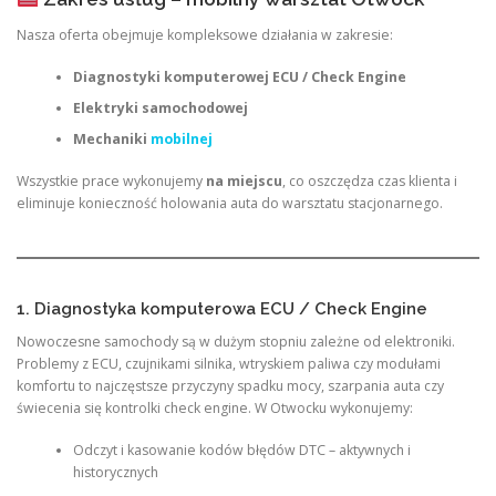
Nasza oferta obejmuje kompleksowe działania w zakresie:
Diagnostyki komputerowej ECU / Check Engine
Elektryki samochodowej
Mechaniki
mobilnej
Wszystkie prace wykonujemy
na miejscu
, co oszczędza czas klienta i
eliminuje konieczność holowania auta do warsztatu stacjonarnego.
1. Diagnostyka komputerowa ECU / Check Engine
Nowoczesne samochody są w dużym stopniu zależne od elektroniki.
Problemy z ECU, czujnikami silnika, wtryskiem paliwa czy modułami
komfortu to najczęstsze przyczyny spadku mocy, szarpania auta czy
świecenia się kontrolki check engine. W Otwocku wykonujemy:
Odczyt i kasowanie kodów błędów DTC – aktywnych i
historycznych