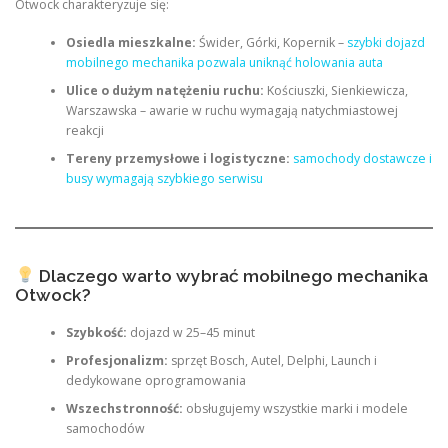
Otwock charakteryzuje się:
Osiedla mieszkalne:
Świder, Górki, Kopernik –
szybki dojazd
mobilnego mechanika pozwala uniknąć holowania auta
Ulice o dużym natężeniu ruchu:
Kościuszki, Sienkiewicza,
Warszawska – awarie w ruchu wymagają natychmiastowej
reakcji
Tereny przemysłowe i logistyczne:
samochody dostawcze i
busy wymagają szybkiego serwisu
Dlaczego warto wybrać mobilnego mechanika
Otwock?
Szybkość:
dojazd w 25–45 minut
Profesjonalizm:
sprzęt Bosch, Autel, Delphi, Launch i
dedykowane oprogramowania
Wszechstronność:
obsługujemy wszystkie marki i modele
samochodów