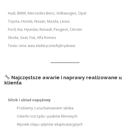
Audi, BMW, Mercedes-Benz, Volkswagen, Opel
Toyota, Honda, Nissan, Mazda, Lexus
Ford, Kia, Hyundai, Renault, Peugeot, Citroën
Skoda, Seat, Fiat, Alfa Romeo
Tesla i inne auta elektryczne/hybrydowe
Najczęstsze awarie i naprawy realizowane u
klienta
Silnik i układ napędowy
Problemy z uruchamianiem silnika
Usterki rozrządu i pasków klinowych
Wycieki oleju i płynów eksploatacyjnych