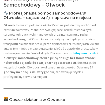
Samochodowy – Otwock
Profesjonalna pomoc samochodowa w
Otwocku – dojazd 24/7, naprawa na miejscu
Otwock
to miasto położone około 25 km na południowy wschód od
centrum Warszawy, znane z rozwiniętej sieci osiedli mieszkalnych,
terenów rekreacyjnych i handlowych oraz intensywnego ruchu
samochodowego. W Otwocku samochody są niezbędnym środkiem
transportu dla mieszkańców, przedsiębiorców i służb miejskich. Awaria
auta w tym mieście może skutecznie zakłócić dojazdy do pracy, szkoły
czy funkcjonowanie firm lokalnych. Dlatego nasz
mobilny mechanik
i
elektryk samochodowy
oferuje pełną obsługę
bez konieczności
holowania pojazdu do stacjonarnego warsztatu
, docierając do
wszystkich części Otwocka i okolicznych miejscowości. Działamy
24
godziny na dobę, 7 dni w tygodniu
, zapewniając szybki i
profesjonalny serwis na miejscu.
Obszar działania w Otwocku