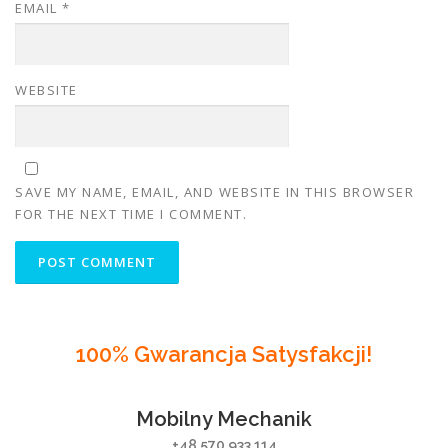
EMAIL
*
WEBSITE
SAVE MY NAME, EMAIL, AND WEBSITE IN THIS BROWSER
FOR THE NEXT TIME I COMMENT.
100% Gwarancja Satysfakcji!
Mobilny Mechanik
+48 570 933 114