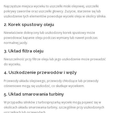
Najczęstsze miejsca wycieku to uszczelki miski olejowej, uszczelki
pokrywy zaworów oraz uszczelki głowicy. Zużycie, starzenie się lub
uszkodzenie tych elementów powoduje wycieki oleju w okolicy silnika.
2. Korek spustowy oleju
Niewłaściwie dokręcony lub uszkodzony korek spustowy może
powodować kapanie oleju podczas wymiany lub nawet podczas
normalnej jazdy.
3. Układ filtra oleju
Nieszczelność przy filtrze oleju lub jego uszkodzenie może prowadzić
do wycieku.
4. Uszkodzenie przewodów i węży
Przewody układu olejowego, przewody chłodzące lub przewody
ciśnieniowe mogą się uszkodzić, co skutkuje wyciekiem.
5. Układ smarowania turbiny
W przypadku silników z turbosprężarką wycieki mogą pojawić się w
okolicach układu smarowania turbiny, szczególnie przy uszkodzonych
uszczelkach lub przewodach.