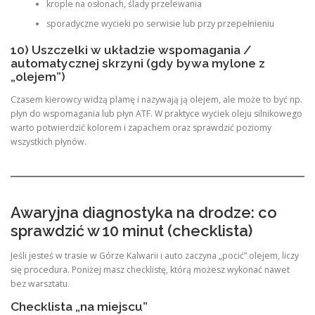
krople na osłonach, ślady przelewania
sporadyczne wycieki po serwisie lub przy przepełnieniu
10) Uszczelki w układzie wspomagania /
automatycznej skrzyni (gdy bywa mylone z
„olejem”)
Czasem kierowcy widzą plamę i nazywają ją olejem, ale może to być np.
płyn do wspomagania lub płyn ATF. W praktyce wyciek oleju silnikowego
warto potwierdzić kolorem i zapachem oraz sprawdzić poziomy
wszystkich płynów.
Awaryjna diagnostyka na drodze: co
sprawdzić w 10 minut (checklista)
Jeśli jesteś w trasie w Górze Kalwarii i auto zaczyna „pocić” olejem, liczy
się procedura. Poniżej masz checklistę, którą możesz wykonać nawet
bez warsztatu.
Checklista „na miejscu”