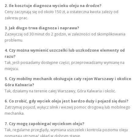
2. Ile kosztuje diagnoza wycieku oleju na drodze?
Ceny zaczynają się od około 150 zł, a ostateczna kwota zależy od
zakresu prac.
3. Jak długo trwa diagnoza i naprawa?
Zazwyczaj od 30 minut do 2 godzin, w zależności od skomplikowania
problemu.
4. Czy można wymienić uszczelki lub uszkodzone elementy od
razu?
Tak, jeśli posiadamy dostępne części, przeprowadzamy wymianę na
miejscu.
5. Czy mobilny mechanik obsługuje cały rejon Warszawy i okolice
Góra Kalwaria?
Tak, działamy na terenie całej Warszawy, Góra Kalwaria i okolic.
6. Co zrobić, gdy wyciek oleju jest bardzo duży i pojazd się dusi?
Zatrzymaj pojazd, wyłącz silnik i wezwij pomoc drogową lub mobilnego
mechanika.
7. Czy mogę zapobiegać wyciekom oleju?
Tak, regularne przeglądy, wymiana uszczelek i kontrola poziomu oleju
pomagają utrzymać układ w dobrym stanie.