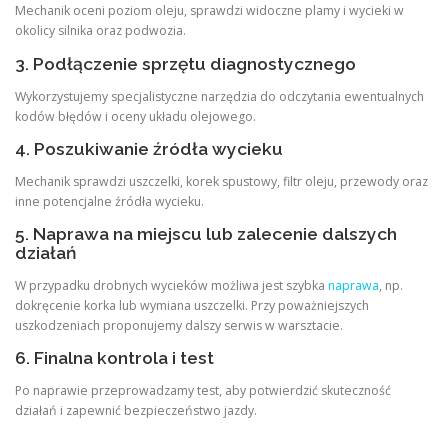
Mechanik oceni poziom oleju, sprawdzi widoczne plamy i wycieki w
okolicy silnika oraz podwozia.
3. Podłączenie sprzętu diagnostycznego
Wykorzystujemy specjalistyczne narzędzia do odczytania ewentualnych
kodów błędów i oceny układu olejowego.
4. Poszukiwanie źródła wycieku
Mechanik sprawdzi uszczelki, korek spustowy, filtr oleju, przewody oraz
inne potencjalne źródła wycieku.
5. Naprawa na miejscu lub zalecenie dalszych
działań
W przypadku drobnych wycieków możliwa jest szybka
naprawa
, np.
dokręcenie korka lub wymiana uszczelki. Przy poważniejszych
uszkodzeniach proponujemy dalszy serwis w warsztacie.
6. Finalna kontrola i test
Po naprawie przeprowadzamy test, aby potwierdzić skuteczność
działań i zapewnić bezpieczeństwo jazdy.