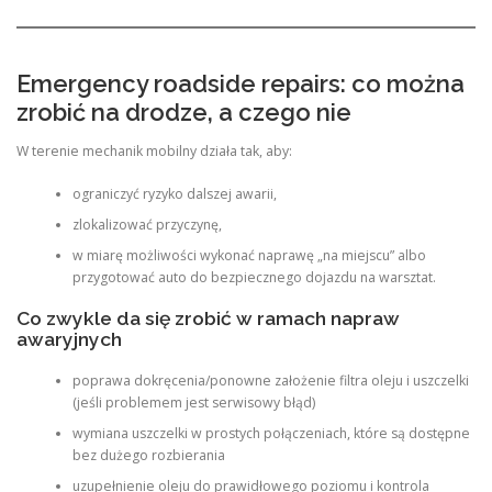
Emergency roadside repairs: co można
zrobić na drodze, a czego nie
W terenie mechanik mobilny działa tak, aby:
ograniczyć ryzyko dalszej awarii,
zlokalizować przyczynę,
w miarę możliwości wykonać naprawę „na miejscu” albo
przygotować auto do bezpiecznego dojazdu na warsztat.
Co zwykle da się zrobić w ramach napraw
awaryjnych
poprawa dokręcenia/ponowne założenie filtra oleju i uszczelki
(jeśli problemem jest serwisowy błąd)
wymiana uszczelki w prostych połączeniach, które są dostępne
bez dużego rozbierania
uzupełnienie oleju do prawidłowego poziomu i kontrola