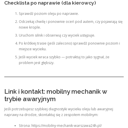
Checklista po naprawie (dla kierowcy)
Sprawdź poziom oleju po naprawie.
Odczekaj chwilę i ponownie oceń pod autem, czy pojawiają się
nowe krople.
Uruchom silnik i obserwuj czy wyciek ustępuje.
Po krótkiej trasie (jeśli zalecono) sprawdź ponownie poziom i
miejsce wycieku.
Jeśli wyciek wraca szybko — potraktuj to jako sygnał, że
problem jest głębszy.
Link i kontakt: mobilny mechanik w
trybie awaryjnym
Jeśli potrzebujesz szybkiej diagnostyki wycieku oleju lub awaryjnej
naprawy na drodze, skontaktuj się z zespołem mobilnym:
Strona: https://mobilny-mechanik-warszawa24h.pl/