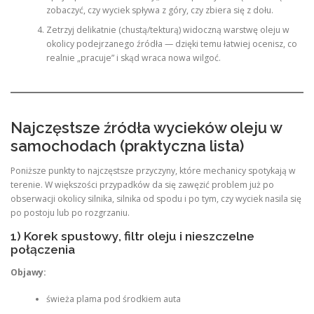
zobaczyć, czy wyciek spływa z góry, czy zbiera się z dołu.
Zetrzyj delikatnie (chustą/tekturą) widoczną warstwę oleju w
okolicy podejrzanego źródła — dzięki temu łatwiej ocenisz, co
realnie „pracuje” i skąd wraca nowa wilgoć.
Najczęstsze źródła wycieków oleju w
samochodach (praktyczna lista)
Poniższe punkty to najczęstsze przyczyny, które mechanicy spotykają w
terenie. W większości przypadków da się zawęzić problem już po
obserwacji okolicy silnika, silnika od spodu i po tym, czy wyciek nasila się
po postoju lub po rozgrzaniu.
1) Korek spustowy, filtr oleju i nieszczelne
połączenia
Objawy:
świeża plama pod środkiem auta