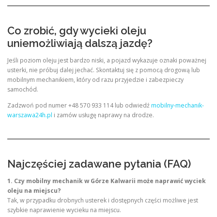
Co zrobić, gdy wycieki oleju
uniemożliwiają dalszą jazdę?
Jeśli poziom oleju jest bardzo niski, a pojazd wykazuje oznaki poważnej
usterki, nie próbuj dalej jechać. Skontaktuj się z pomocą drogową lub
mobilnym mechanikiem, który od razu przyjedzie i zabezpieczy
samochód.
Zadzwoń pod numer +48 570 933 114 lub odwiedź
mobilny-mechanik-
warszawa24h.pl
i zamów usługę naprawy na drodze.
Najczęściej zadawane pytania (FAQ)
1. Czy mobilny mechanik w Górze Kalwarii może naprawić wyciek
oleju na miejscu?
Tak, w przypadku drobnych usterek i dostępnych części możliwe jest
szybkie naprawienie wycieku na miejscu.