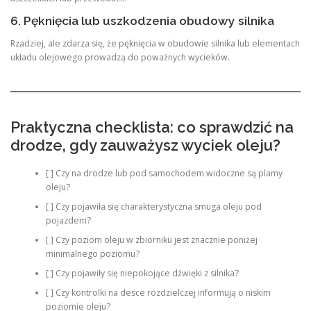
6. Pęknięcia lub uszkodzenia obudowy silnika
Rzadziej, ale zdarza się, że pęknięcia w obudowie silnika lub elementach
układu olejowego prowadzą do poważnych wycieków.
Praktyczna checklista: co sprawdzić na
drodze, gdy zauważysz wyciek oleju?
[ ] Czy na drodze lub pod samochodem widoczne są plamy
oleju?
[ ] Czy pojawiła się charakterystyczna smuga oleju pod
pojazdem?
[ ] Czy poziom oleju w zbiorniku jest znacznie poniżej
minimalnego poziomu?
[ ] Czy pojawiły się niepokojące dźwięki z silnika?
[ ] Czy kontrolki na desce rozdzielczej informują o niskim
poziomie oleju?