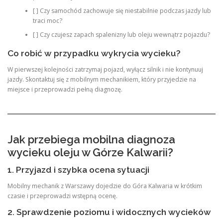
[ ] Czy samochód zachowuje się niestabilnie podczas jazdy lub
traci moc?
[ ] Czy czujesz zapach spalenizny lub oleju wewnątrz pojazdu?
Co robić w przypadku wykrycia wycieku?
W pierwszej kolejności zatrzymaj pojazd, wyłącz silnik i nie kontynuuj
jazdy. Skontaktuj się z mobilnym mechanikiem, który przyjedzie na
miejsce i przeprowadzi pełną diagnozę.
Jak przebiega mobilna diagnoza
wycieku oleju w Górze Kalwarii?
1. Przyjazd i szybka ocena sytuacji
Mobilny mechanik z Warszawy dojedzie do Góra Kalwaria w krótkim
czasie i przeprowadzi wstępną ocenę.
2. Sprawdzenie poziomu i widocznych wycieków