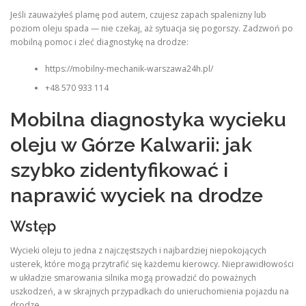
Jeśli zauważyłeś plamę pod autem, czujesz zapach spalenizny lub
poziom oleju spada — nie czekaj, aż sytuacja się pogorszy. Zadzwoń po
mobilną pomoc i zleć diagnostykę na drodze:
https://mobilny-mechanik-warszawa24h.pl/
+48 570 933 114
Mobilna diagnostyka wycieku
oleju w Górze Kalwarii: jak
szybko zidentyfikować i
naprawić wyciek na drodze
Wstęp
Wycieki oleju to jedna z najczęstszych i najbardziej niepokojących
usterek, które mogą przytrafić się każdemu kierowcy. Nieprawidłowości
w układzie smarowania silnika mogą prowadzić do poważnych
uszkodzeń, a w skrajnych przypadkach do unieruchomienia pojazdu na
drodze.