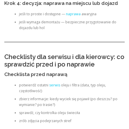
Krok 4: decyzja: naprawa na miejscu lub dojazd
jeśli to proste i dostępne —
naprawa
awaryjna
jeśli wymaga demontażu — bezpieczne przygotowanie do
dojazdu lub hol
Checklisty dla serwisu i dla kierowcy: co
sprawdzić przed i po naprawie
Checklista przed naprawą
potwierdź ostatni
serwis
oleju i filtra (data, typ oleju,
częstotliwość)
zbierz informacje: kiedy wyciek się pojawił (po deszczu? po
wymianie? po trasie?)
sprawdź, czy kontrolka oleju świeciła
zrób zdjęcia podejrzanych stref