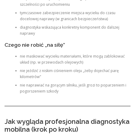
szczelności po uruchomieniu
tymczasowe zabezpieczenie miejsca wycieku do czasu
docelowej naprawy (w granicach bezpieczeństwa)
diagnostyka wskazująca konkretny komponent do dalszej
naprawy
Czego nie robić „na siłę”
nie maskować wycieku materiałami, które mogą zablokować
układ (np. w przewodach olejowych)
nie jeździć z niskim ciśnieniem oleju „żeby dojechać parę
kilometrów”
nie naprawiać na gorącym silniku, jeśli grozi to poparzeniem i
pogorszeniem szkody
Jak wygląda profesjonalna diagnostyka
mobilna (krok po kroku)