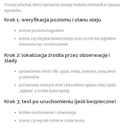
Poniżej schemat, który najczęściej stosuje mobilny mechanik w sytuacji
wycieków.
Krok 1: weryfikacja poziomu i stanu oleju
pomiar poziomu bagnetem
ocena, czy olej jest świeży/zużyty oraz czy nie ma sygnałów
mieszania (np. rozcieńczenie)
Krok 2: lokalizacja źródła przez obserwację i
ślady
sprawdzenie okolic: filtr, spust, miska, pokrywa, połączenia
przewodów
porównanie mokrych stref z kierunkiem spływu (olej często
„spływa”, a źródło bywa wyżej)
Krok 3: test po uruchomieniu (jeśli bezpieczne)
krótkie uruchomienie i obserwacja
ocena, czy wyciek rośnie w czasie pracy