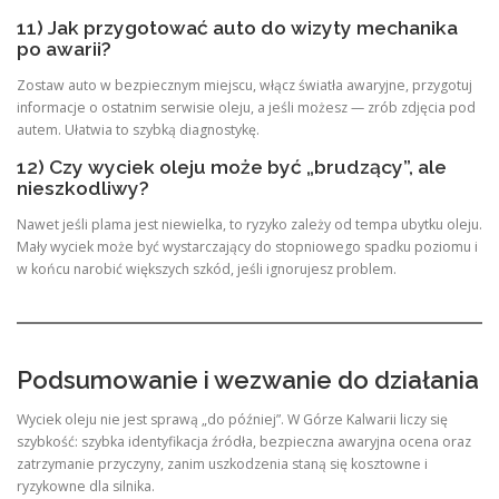
11) Jak przygotować auto do wizyty mechanika
po awarii?
Zostaw auto w bezpiecznym miejscu, włącz światła awaryjne, przygotuj
informacje o ostatnim serwisie oleju, a jeśli możesz — zrób zdjęcia pod
autem. Ułatwia to szybką diagnostykę.
12) Czy wyciek oleju może być „brudzący”, ale
nieszkodliwy?
Nawet jeśli plama jest niewielka, to ryzyko zależy od tempa ubytku oleju.
Mały wyciek może być wystarczający do stopniowego spadku poziomu i
w końcu narobić większych szkód, jeśli ignorujesz problem.
Podsumowanie i wezwanie do działania
Wyciek oleju nie jest sprawą „do później”. W Górze Kalwarii liczy się
szybkość: szybka identyfikacja źródła, bezpieczna awaryjna ocena oraz
zatrzymanie przyczyny, zanim uszkodzenia staną się kosztowne i
ryzykowne dla silnika.