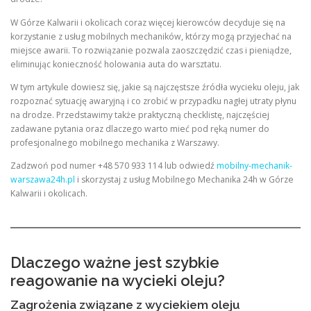
W Górze Kalwarii i okolicach coraz więcej kierowców decyduje się na
korzystanie z usług mobilnych mechaników, którzy mogą przyjechać na
miejsce awarii. To rozwiązanie pozwala zaoszczędzić czas i pieniądze,
eliminując konieczność holowania auta do warsztatu.
W tym artykule dowiesz się, jakie są najczęstsze źródła wycieku oleju, jak
rozpoznać sytuację awaryjną i co zrobić w przypadku nagłej utraty płynu
na drodze. Przedstawimy także praktyczną checklistę, najczęściej
zadawane pytania oraz dlaczego warto mieć pod ręką numer do
profesjonalnego mobilnego mechanika z Warszawy.
Zadzwoń pod numer +48 570 933 114 lub odwiedź
mobilny-mechanik-
warszawa24h.pl
i skorzystaj z usług Mobilnego Mechanika 24h w Górze
Kalwarii i okolicach.
Dlaczego ważne jest szybkie
reagowanie na wycieki oleju?
Zagrożenia związane z wyciekiem oleju