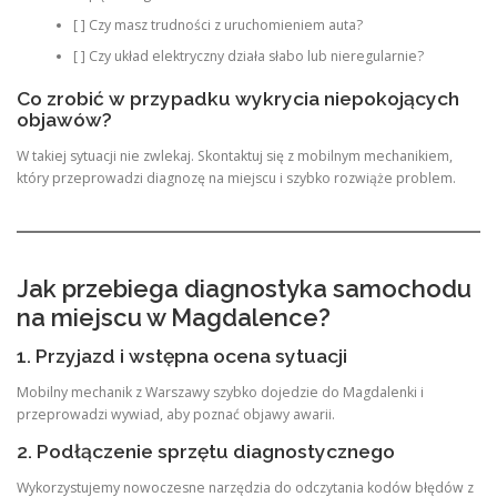
[ ] Czy masz trudności z uruchomieniem auta?
[ ] Czy układ elektryczny działa słabo lub nieregularnie?
Co zrobić w przypadku wykrycia niepokojących
objawów?
W takiej sytuacji nie zwlekaj. Skontaktuj się z mobilnym mechanikiem,
który przeprowadzi diagnozę na miejscu i szybko rozwiąże problem.
Jak przebiega diagnostyka samochodu
na miejscu w Magdalence?
1. Przyjazd i wstępna ocena sytuacji
Mobilny mechanik z Warszawy szybko dojedzie do Magdalenki i
przeprowadzi wywiad, aby poznać objawy awarii.
2. Podłączenie sprzętu diagnostycznego
Wykorzystujemy nowoczesne narzędzia do odczytania kodów błędów z