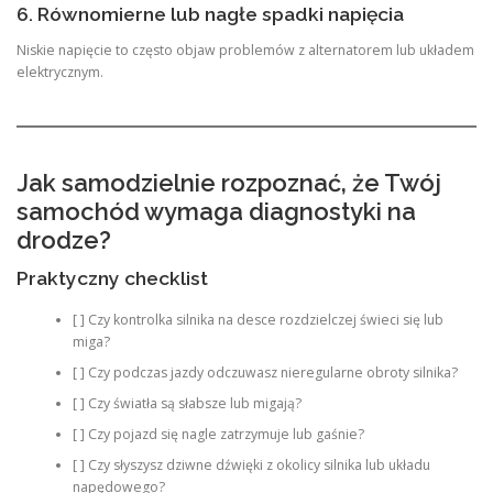
6. Równomierne lub nagłe spadki napięcia
Niskie napięcie to często objaw problemów z alternatorem lub układem
elektrycznym.
Jak samodzielnie rozpoznać, że Twój
samochód wymaga diagnostyki na
drodze?
Praktyczny checklist
[ ] Czy kontrolka silnika na desce rozdzielczej świeci się lub
miga?
[ ] Czy podczas jazdy odczuwasz nieregularne obroty silnika?
[ ] Czy światła są słabsze lub migają?
[ ] Czy pojazd się nagle zatrzymuje lub gaśnie?
[ ] Czy słyszysz dziwne dźwięki z okolicy silnika lub układu
napędowego?