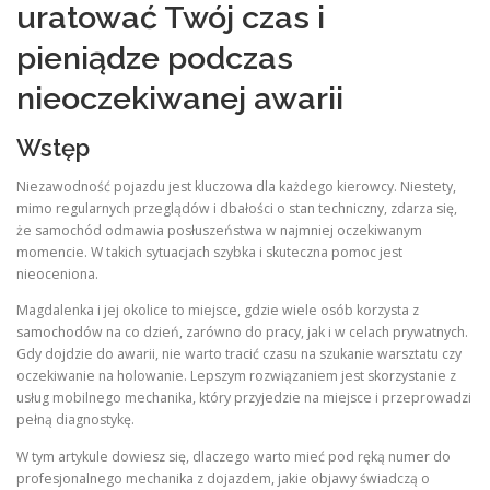
uratować Twój czas i
pieniądze podczas
nieoczekiwanej awarii
Wstęp
Niezawodność pojazdu jest kluczowa dla każdego kierowcy. Niestety,
mimo regularnych przeglądów i dbałości o stan techniczny, zdarza się,
że samochód odmawia posłuszeństwa w najmniej oczekiwanym
momencie. W takich sytuacjach szybka i skuteczna pomoc jest
nieoceniona.
Magdalenka i jej okolice to miejsce, gdzie wiele osób korzysta z
samochodów na co dzień, zarówno do pracy, jak i w celach prywatnych.
Gdy dojdzie do awarii, nie warto tracić czasu na szukanie warsztatu czy
oczekiwanie na holowanie. Lepszym rozwiązaniem jest skorzystanie z
usług mobilnego mechanika, który przyjedzie na miejsce i przeprowadzi
pełną diagnostykę.
W tym artykule dowiesz się, dlaczego warto mieć pod ręką numer do
profesjonalnego mechanika z dojazdem, jakie objawy świadczą o