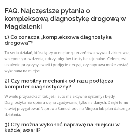
FAQ. Najczęstsze pytania o
kompleksową diagnostykę drogową w
Magdalenki
1) Co oznacza „kompleksowa diagnostyka
drogowa”?
To seria działań, która łączy ocenę bezpieczeństwa, wywiad z kierowcą,
wstępne sprawdzenia, odczyt błędów i testy funkcjonalne. Celem jest
ustalenie przyczyny awarii i podjęcie decyzji, czy naprawa może zostać
wykonana na miejscu.
2) Czy mobilny mechanik od razu podłącza
komputer diagnostyczny?
W wielu przypadkach tak, jeśli auto ma aktywne systemy i błędy.
Diagnostyka nie opiera się na zgadywaniu, tylko na danych. Dzięki temu
łatwiej przygotować Naprawa Samochodu na Miejscu lub plan dalszego
działania.
3) Czy można wykonać naprawę na miejscu w
każdej awarii?