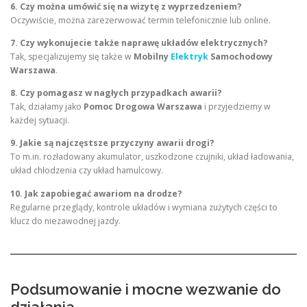
6. Czy można umówić się na wizytę z wyprzedzeniem?
Oczywiście, można zarezerwować termin telefonicznie lub online.
7. Czy wykonujecie także naprawę układów elektrycznych?
Tak, specjalizujemy się także w
Mobilny
Elektryk
Samochodowy
Warszawa
.
8. Czy pomagasz w nagłych przypadkach awarii?
Tak, działamy jako
Pomoc Drogowa Warszawa
i przyjedziemy w
każdej sytuacji.
9. Jakie są najczęstsze przyczyny awarii drogi?
To m.in. rozładowany akumulator, uszkodzone czujniki, układ ładowania,
układ chłodzenia czy układ hamulcowy.
10. Jak zapobiegać awariom na drodze?
Regularne przeglądy, kontrole układów i wymiana zużytych części to
klucz do niezawodnej jazdy.
Podsumowanie i mocne wezwanie do