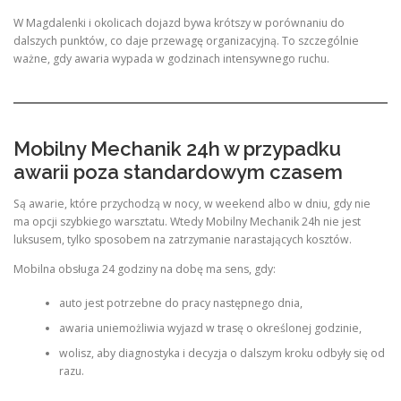
W Magdalenki i okolicach dojazd bywa krótszy w porównaniu do
dalszych punktów, co daje przewagę organizacyjną. To szczególnie
ważne, gdy awaria wypada w godzinach intensywnego ruchu.
Mobilny Mechanik 24h w przypadku
awarii poza standardowym czasem
Są awarie, które przychodzą w nocy, w weekend albo w dniu, gdy nie
ma opcji szybkiego warsztatu. Wtedy Mobilny Mechanik 24h nie jest
luksusem, tylko sposobem na zatrzymanie narastających kosztów.
Mobilna obsługa 24 godziny na dobę ma sens, gdy:
auto jest potrzebne do pracy następnego dnia,
awaria uniemożliwia wyjazd w trasę o określonej godzinie,
wolisz, aby diagnostyka i decyzja o dalszym kroku odbyły się od
razu.