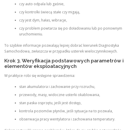
czy auto odpala lub gaśnie,
czy kontrolki świecą stałe czy migają,
czy jest dym, hałas, wibracje,
czy problem powtarza się po doładowaniu lub po ponownym
uruchomieniu.
To szybkie informacje pozwalają lepiej dobrać kierunek Diagnostyka
Samochodowa, zwłaszcza w przypadku usterek wieloczynnikowych.
Krok 3. Weryfikacja podstawowych parametrów i
elementów eksploatacyjnych
W praktyce robi się wstępne sprawdzenia:
stan akumulatora i zachowanie przy rozruchu,
przewody, masy, widoczne usterki okablowania,
stan paska osprzętu, jeśli jest dostęp,
kontrola poziomów płynów, jeśli sytuacja na to pozwala,
obserwacja pracy wentylatora i zachowania temperatury.