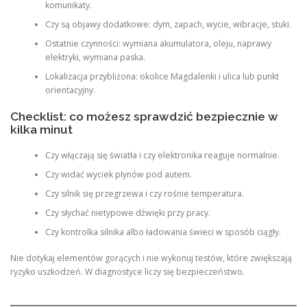
komunikaty.
Czy są objawy dodatkowe: dym, zapach, wycie, wibracje, stuki.
Ostatnie czynności: wymiana akumulatora, oleju, naprawy
elektryki, wymiana paska.
Lokalizacja przybliżona: okolice Magdalenki i ulica lub punkt
orientacyjny.
Checklist: co możesz sprawdzić bezpiecznie w
kilka minut
Czy włączają się światła i czy elektronika reaguje normalnie.
Czy widać wyciek płynów pod autem.
Czy silnik się przegrzewa i czy rośnie temperatura.
Czy słychać nietypowe dźwięki przy pracy.
Czy kontrolka silnika albo ładowania świeci w sposób ciągły.
Nie dotykaj elementów gorących i nie wykonuj testów, które zwiększają
ryzyko uszkodzeń. W diagnostyce liczy się bezpieczeństwo.