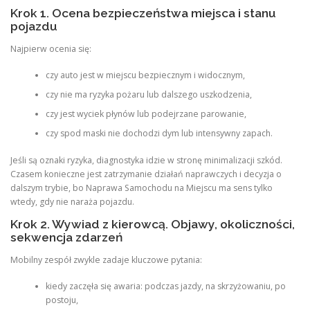
Krok 1. Ocena bezpieczeństwa miejsca i stanu
pojazdu
Najpierw ocenia się:
czy auto jest w miejscu bezpiecznym i widocznym,
czy nie ma ryzyka pożaru lub dalszego uszkodzenia,
czy jest wyciek płynów lub podejrzane parowanie,
czy spod maski nie dochodzi dym lub intensywny zapach.
Jeśli są oznaki ryzyka, diagnostyka idzie w stronę minimalizacji szkód.
Czasem konieczne jest zatrzymanie działań naprawczych i decyzja o
dalszym trybie, bo Naprawa Samochodu na Miejscu ma sens tylko
wtedy, gdy nie naraża pojazdu.
Krok 2. Wywiad z kierowcą. Objawy, okoliczności,
sekwencja zdarzeń
Mobilny zespół zwykle zadaje kluczowe pytania:
kiedy zaczęła się awaria: podczas jazdy, na skrzyżowaniu, po
postoju,