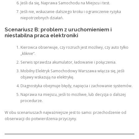
Jeśli da się, Naprawa Samochodu na Miejscu i test.
Jeśli nie, wskazanie dalszego kroku i ograniczenie ryzyka
niepotrzebnych działań.
Scenariusz B: problem z uruchomieniem i
niestabilna praca elektroniki
Kierowca obserwuje, czy rozruch jest możliwy, czy auto tylko
„kliknie”.
Serwis sprawdza akumulator, ładowanie i połączenia.
Mobilny Elektryk Samochodowy Warszawa włącza się, jeśli
objawy wskazują na elektrykę.
Diagnostyka obejmuje błędy, napięcia i zachowanie systemów.
Naprawa na miejscu, jeśli to możliwe, lub decyzja o dalszej
procedurze.
W obu scenariuszach najważniejsze jest to samo: przechodzenie od
obserwacji do potwierdzenia przyczyny.