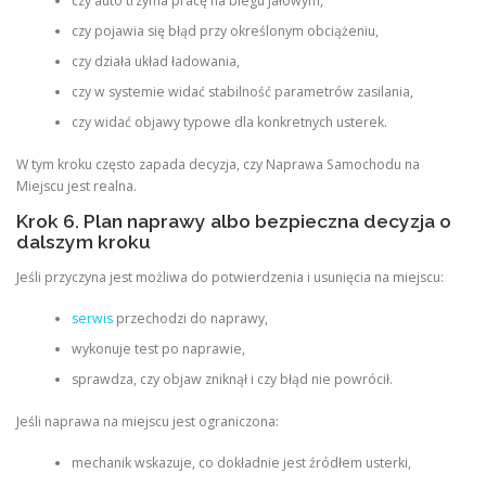
czy auto trzyma pracę na biegu jałowym,
czy pojawia się błąd przy określonym obciążeniu,
czy działa układ ładowania,
czy w systemie widać stabilność parametrów zasilania,
czy widać objawy typowe dla konkretnych usterek.
W tym kroku często zapada decyzja, czy Naprawa Samochodu na
Miejscu jest realna.
Krok 6. Plan naprawy albo bezpieczna decyzja o
dalszym kroku
Jeśli przyczyna jest możliwa do potwierdzenia i usunięcia na miejscu:
serwis
przechodzi do naprawy,
wykonuje test po naprawie,
sprawdza, czy objaw zniknął i czy błąd nie powrócił.
Jeśli naprawa na miejscu jest ograniczona:
mechanik wskazuje, co dokładnie jest źródłem usterki,