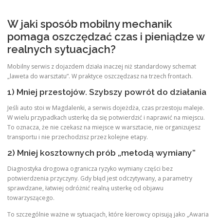
W jaki sposób mobilny mechanik
pomaga oszczędzać czas i pieniądze w
realnych sytuacjach?
Mobilny serwis z dojazdem działa inaczej niż standardowy schemat
„laweta do warsztatu”. W praktyce oszczędzasz na trzech frontach.
1) Mniej przestojów. Szybszy powrót do działania
Jeśli auto stoi w Magdalenki, a serwis dojeżdża, czas przestoju maleje.
W wielu przypadkach usterkę da się potwierdzić i naprawić na miejscu.
To oznacza, że nie czekasz na miejsce w warsztacie, nie organizujesz
transportu i nie przechodzisz przez kolejne etapy.
2) Mniej kosztownych prób „metodą wymiany”
Diagnostyka drogowa ogranicza ryzyko wymiany części bez
potwierdzenia przyczyny. Gdy błąd jest odczytywany, a parametry
sprawdzane, łatwiej odróżnić realną usterkę od objawu
towarzyszącego.
To szczególnie ważne w sytuacjach, które kierowcy opisują jako „Awaria