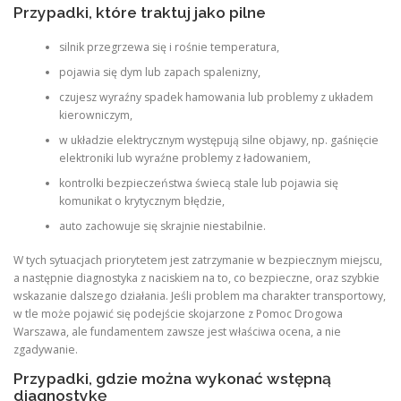
Przypadki, które traktuj jako pilne
silnik przegrzewa się i rośnie temperatura,
pojawia się dym lub zapach spalenizny,
czujesz wyraźny spadek hamowania lub problemy z układem
kierowniczym,
w układzie elektrycznym występują silne objawy, np. gaśnięcie
elektroniki lub wyraźne problemy z ładowaniem,
kontrolki bezpieczeństwa świecą stale lub pojawia się
komunikat o krytycznym błędzie,
auto zachowuje się skrajnie niestabilnie.
W tych sytuacjach priorytetem jest zatrzymanie w bezpiecznym miejscu,
a następnie diagnostyka z naciskiem na to, co bezpieczne, oraz szybkie
wskazanie dalszego działania. Jeśli problem ma charakter transportowy,
w tle może pojawić się podejście skojarzone z Pomoc Drogowa
Warszawa, ale fundamentem zawsze jest właściwa ocena, a nie
zgadywanie.
Przypadki, gdzie można wykonać wstępną
diagnostykę