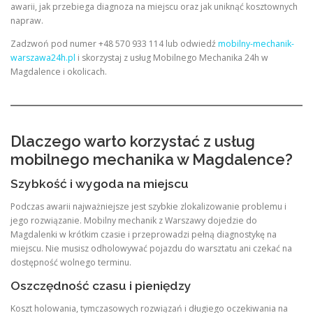
awarii, jak przebiega diagnoza na miejscu oraz jak uniknąć kosztownych
napraw.
Zadzwoń pod numer +48 570 933 114 lub odwiedź
mobilny-mechanik-
warszawa24h.pl
i skorzystaj z usług Mobilnego Mechanika 24h w
Magdalence i okolicach.
Dlaczego warto korzystać z usług
mobilnego mechanika w Magdalence?
Szybkość i wygoda na miejscu
Podczas awarii najważniejsze jest szybkie zlokalizowanie problemu i
jego rozwiązanie. Mobilny mechanik z Warszawy dojedzie do
Magdalenki w krótkim czasie i przeprowadzi pełną diagnostykę na
miejscu. Nie musisz odholowywać pojazdu do warsztatu ani czekać na
dostępność wolnego terminu.
Oszczędność czasu i pieniędzy
Koszt holowania, tymczasowych rozwiązań i długiego oczekiwania na