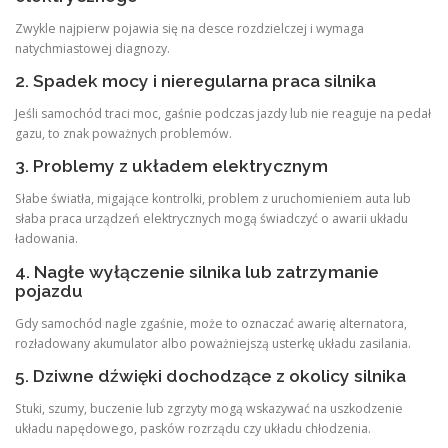
Zwykle najpierw pojawia się na desce rozdzielczej i wymaga
natychmiastowej diagnozy.
2. Spadek mocy i nieregularna praca silnika
Jeśli samochód traci moc, gaśnie podczas jazdy lub nie reaguje na pedał
gazu, to znak poważnych problemów.
3. Problemy z układem elektrycznym
Słabe światła, migające kontrolki, problem z uruchomieniem auta lub
słaba praca urządzeń elektrycznych mogą świadczyć o awarii układu
ładowania.
4. Nagłe wyłączenie silnika lub zatrzymanie
pojazdu
Gdy samochód nagle zgaśnie, może to oznaczać awarię alternatora,
rozładowany akumulator albo poważniejszą usterkę układu zasilania.
5. Dziwne dźwięki dochodzące z okolicy silnika
Stuki, szumy, buczenie lub zgrzyty mogą wskazywać na uszkodzenie
układu napędowego, pasków rozrządu czy układu chłodzenia.