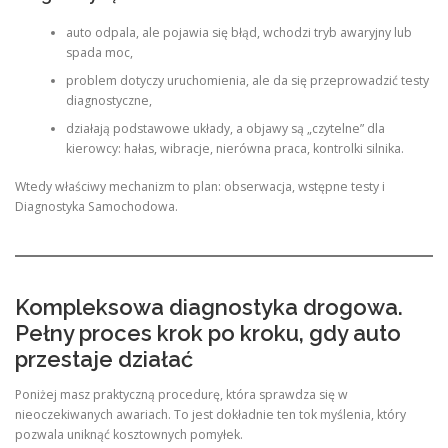
auto odpala, ale pojawia się błąd, wchodzi tryb awaryjny lub
spada moc,
problem dotyczy uruchomienia, ale da się przeprowadzić testy
diagnostyczne,
działają podstawowe układy, a objawy są „czytelne” dla
kierowcy: hałas, wibracje, nierówna praca, kontrolki silnika.
Wtedy właściwy mechanizm to plan: obserwacja, wstępne testy i
Diagnostyka Samochodowa.
Kompleksowa diagnostyka drogowa.
Pełny proces krok po kroku, gdy auto
przestaje działać
Poniżej masz praktyczną procedurę, która sprawdza się w
nieoczekiwanych awariach. To jest dokładnie ten tok myślenia, który
pozwala uniknąć kosztownych pomyłek.