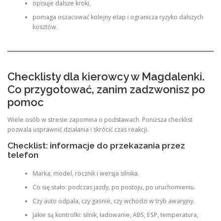
opisuje dalsze kroki,
pomaga oszacować kolejny etap i ogranicza ryzyko dalszych
kosztów.
Checklisty dla kierowcy w Magdalenki.
Co przygotować, zanim zadzwonisz po
pomoc
Wiele osób w stresie zapomina o podstawach. Poniższa checklist
pozwala usprawnić działania i skrócić czas reakcji.
Checklist: informacje do przekazania przez
telefon
Marka, model, rocznik i wersja silnika.
Co się stało: podczas jazdy, po postoju, po uruchomieniu.
Czy auto odpala, czy gaśnie, czy wchodzi w tryb awaryjny.
Jakie są kontrolki: silnik, ładowanie, ABS, ESP, temperatura,