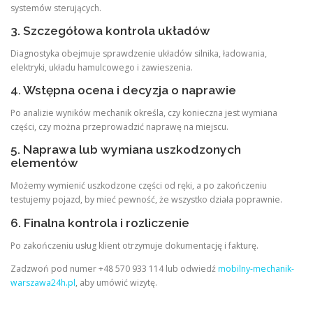
systemów sterujących.
3. Szczegółowa kontrola układów
Diagnostyka obejmuje sprawdzenie układów silnika, ładowania,
elektryki, układu hamulcowego i zawieszenia.
4. Wstępna ocena i decyzja o naprawie
Po analizie wyników mechanik określa, czy konieczna jest wymiana
części, czy można przeprowadzić naprawę na miejscu.
5. Naprawa lub wymiana uszkodzonych
elementów
Możemy wymienić uszkodzone części od ręki, a po zakończeniu
testujemy pojazd, by mieć pewność, że wszystko działa poprawnie.
6. Finalna kontrola i rozliczenie
Po zakończeniu usług klient otrzymuje dokumentację i fakturę.
Zadzwoń pod numer +48 570 933 114 lub odwiedź
mobilny-mechanik-
warszawa24h.pl
, aby umówić wizytę.