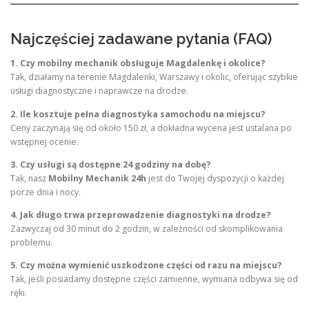
Najczęściej zadawane pytania (FAQ)
1. Czy mobilny mechanik obsługuje Magdalenkę i okolice?
Tak, działamy na terenie Magdalenki, Warszawy i okolic, oferując szybkie
usługi diagnostyczne i naprawcze na drodze.
2. Ile kosztuje pełna diagnostyka samochodu na miejscu?
Ceny zaczynają się od około 150 zł, a dokładna wycena jest ustalana po
wstępnej ocenie.
3. Czy usługi są dostępne 24 godziny na dobę?
Tak, nasz
Mobilny Mechanik 24h
jest do Twojej dyspozycji o każdej
porze dnia i nocy.
4. Jak długo trwa przeprowadzenie diagnostyki na drodze?
Zazwyczaj od 30 minut do 2 godzin, w zależności od skomplikowania
problemu.
5. Czy można wymienić uszkodzone części od razu na miejscu?
Tak, jeśli posiadamy dostępne części zamienne, wymiana odbywa się od
ręki.