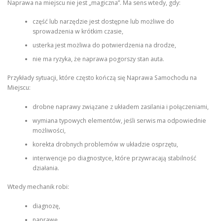
Naprawa na miejscu nie jest „magiczna”. Ma sens wtedy, gdy:
część lub narzędzie jest dostępne lub możliwe do
sprowadzenia w krótkim czasie,
usterka jest możliwa do potwierdzenia na drodze,
nie ma ryzyka, że naprawa pogorszy stan auta.
Przykłady sytuacji, które często kończą się Naprawa Samochodu na
Miejscu:
drobne naprawy związane z układem zasilania i połączeniami,
wymiana typowych elementów, jeśli serwis ma odpowiednie
możliwości,
korekta drobnych problemów w układzie osprzętu,
interwencje po diagnostyce, które przywracają stabilność
działania.
Wtedy mechanik robi:
diagnozę,
naprawę,