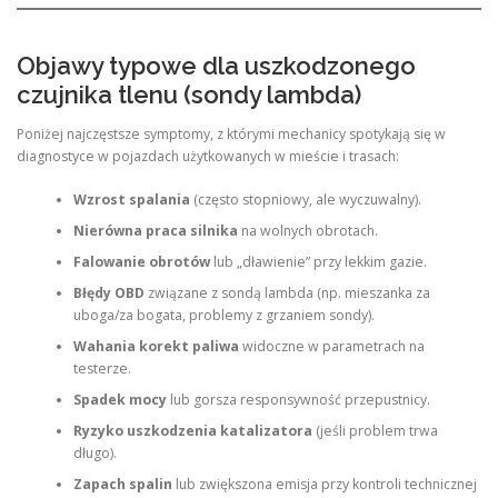
Objawy typowe dla uszkodzonego
czujnika tlenu (sondy lambda)
Poniżej najczęstsze symptomy, z którymi mechanicy spotykają się w
diagnostyce w pojazdach użytkowanych w mieście i trasach:
Wzrost spalania
(często stopniowy, ale wyczuwalny).
Nierówna praca silnika
na wolnych obrotach.
Falowanie obrotów
lub „dławienie” przy lekkim gazie.
Błędy OBD
związane z sondą lambda (np. mieszanka za
uboga/za bogata, problemy z grzaniem sondy).
Wahania korekt paliwa
widoczne w parametrach na
testerze.
Spadek mocy
lub gorsza responsywność przepustnicy.
Ryzyko uszkodzenia katalizatora
(jeśli problem trwa
długo).
Zapach spalin
lub zwiększona emisja przy kontroli technicznej