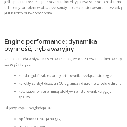
Jeśli spalanie rośnie, a jednocześnie korekty paliwa są mocno rozbieżne
od normy, problem w obszarze sondy lub układu sterowania mieszanką
jest bardzo prawdopodobny.
Engine performance: dynamika,
płynność, tryb awaryjny
Sonda lambda wpływa na sterowanie tak, że odczujesz to na kierownicy,
szczególnie gdy:
sonda „gubi” zakres pracy i sterownik przełącza strategię,
korekty są zbyt duże, a ECU ogranicza działanie w celu ochrony,
katalizator pracuje mniej efektywnie i sterownik koryguje
spaliny.
Objawy zwykle wyglądają tak:
opóźniona reakcja na gaz,
„skoki” obrotów,