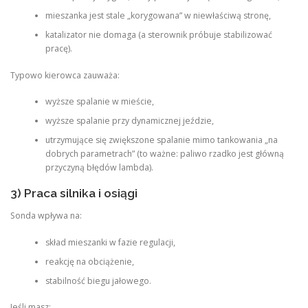
mieszanka jest stale „korygowana” w niewłaściwą stronę,
katalizator nie domaga (a sterownik próbuje stabilizować
pracę).
Typowo kierowca zauważa:
wyższe spalanie w mieście,
wyższe spalanie przy dynamicznej jeździe,
utrzymujące się zwiększone spalanie mimo tankowania „na
dobrych parametrach” (to ważne: paliwo rzadko jest główną
przyczyną błędów lambda).
3) Praca silnika i osiągi
Sonda wpływa na:
skład mieszanki w fazie regulacji,
reakcję na obciążenie,
stabilność biegu jałowego.
Jeśli masz: