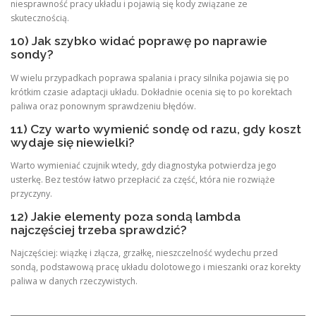
niesprawność pracy układu i pojawią się kody związane ze
skutecznością.
10) Jak szybko widać poprawę po naprawie
sondy?
W wielu przypadkach poprawa spalania i pracy silnika pojawia się po
krótkim czasie adaptacji układu. Dokładnie ocenia się to po korektach
paliwa oraz ponownym sprawdzeniu błędów.
11) Czy warto wymienić sondę od razu, gdy koszt
wydaje się niewielki?
Warto wymieniać czujnik wtedy, gdy diagnostyka potwierdza jego
usterkę. Bez testów łatwo przepłacić za część, która nie rozwiąże
przyczyny.
12) Jakie elementy poza sondą lambda
najczęściej trzeba sprawdzić?
Najczęściej: wiązkę i złącza, grzałkę, nieszczelność wydechu przed
sondą, podstawową pracę układu dolotowego i mieszanki oraz korekty
paliwa w danych rzeczywistych.