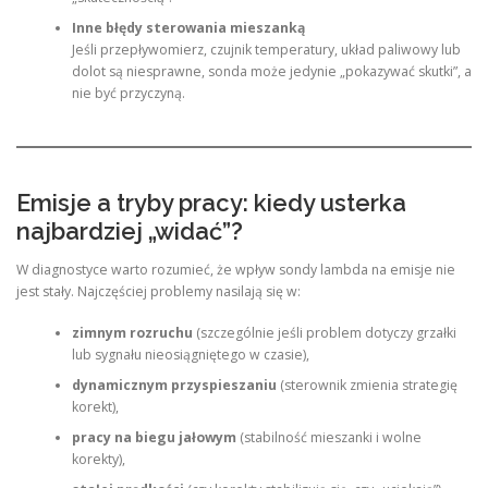
Inne błędy sterowania mieszanką
Jeśli przepływomierz, czujnik temperatury, układ paliwowy lub
dolot są niesprawne, sonda może jedynie „pokazywać skutki”, a
nie być przyczyną.
Emisje a tryby pracy: kiedy usterka
najbardziej „widać”?
W diagnostyce warto rozumieć, że wpływ sondy lambda na emisje nie
jest stały. Najczęściej problemy nasilają się w:
zimnym rozruchu
(szczególnie jeśli problem dotyczy grzałki
lub sygnału nieosiągniętego w czasie),
dynamicznym przyspieszaniu
(sterownik zmienia strategię
korekt),
pracy na biegu jałowym
(stabilność mieszanki i wolne
korekty),