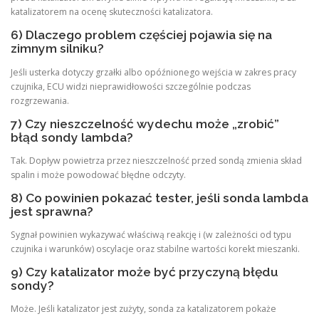
katalizatorem na ocenę skuteczności katalizatora.
6) Dlaczego problem częściej pojawia się na
zimnym silniku?
Jeśli usterka dotyczy grzałki albo opóźnionego wejścia w zakres pracy
czujnika, ECU widzi nieprawidłowości szczególnie podczas
rozgrzewania.
7) Czy nieszczelność wydechu może „zrobić”
błąd sondy lambda?
Tak. Dopływ powietrza przez nieszczelność przed sondą zmienia skład
spalin i może powodować błędne odczyty.
8) Co powinien pokazać tester, jeśli sonda lambda
jest sprawna?
Sygnał powinien wykazywać właściwą reakcję i (w zależności od typu
czujnika i warunków) oscylacje oraz stabilne wartości korekt mieszanki.
9) Czy katalizator może być przyczyną błędu
sondy?
Może. Jeśli katalizator jest zużyty, sonda za katalizatorem pokaże