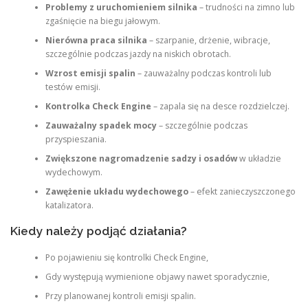
Problemy z uruchomieniem silnika
– trudności na zimno lub
zgaśnięcie na biegu jałowym.
Nierówna praca silnika
– szarpanie, drżenie, wibracje,
szczególnie podczas jazdy na niskich obrotach.
Wzrost emisji spalin
– zauważalny podczas kontroli lub
testów emisji.
Kontrolka Check Engine
– zapala się na desce rozdzielczej.
Zauważalny spadek mocy
– szczególnie podczas
przyspieszania.
Zwiększone nagromadzenie sadzy i osadów
w układzie
wydechowym.
Zawężenie układu wydechowego
– efekt zanieczyszczonego
katalizatora.
Kiedy należy podjąć działania?
Po pojawieniu się kontrolki Check Engine,
Gdy występują wymienione objawy nawet sporadycznie,
Przy planowanej kontroli emisji spalin.