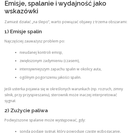
Emisje, spalanie i wydajność jako
wskazówki
Zamiast działać „na ślepo”, warto powiązać objawy z trzema obszarami:
1) Emisje spalin
Najczęściej zauważysz problem po:
nieudanej kontroli emisji,
zwiększonym zadymieniu (czasem),
intensywniejszym zapachu spalin w okolicy auta,
ogólnym pogorszeniu jakości spalin.
Jeśli usterka pojawia się w określonych warunkach (np. rozruch, zimny
silnik, przy przyspieszaniu), sterownik może inaczej interpretować
sygnał.
2) Zużycie paliwa
Podwyższone spalanie może występować, gdy:
sonda podaje sygnał, który powoduje częste wzbogacanie,