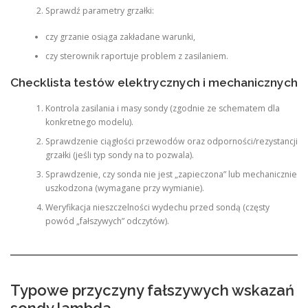
Sprawdź parametry grzałki:
czy grzanie osiąga zakładane warunki,
czy sterownik raportuje problem z zasilaniem.
Checklista testów elektrycznych i mechanicznych
Kontrola zasilania i masy sondy (zgodnie ze schematem dla
konkretnego modelu).
Sprawdzenie ciągłości przewodów oraz odporności/rezystancji
grzałki (jeśli typ sondy na to pozwala).
Sprawdzenie, czy sonda nie jest „zapieczona” lub mechanicznie
uszkodzona (wymagane przy wymianie).
Weryfikacja nieszczelności wydechu przed sondą (częsty
powód „fałszywych” odczytów).
Typowe przyczyny fałszywych wskazań
sondy lambda