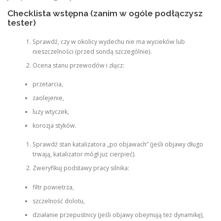
Checklista wstępna (zanim w ogóle podłączysz
tester)
Sprawdź, czy w okolicy wydechu nie ma wycieków lub
nieszczelności (przed sondą szczególnie).
Ocena stanu przewodów i złącz:
przetarcia,
zaolejenie,
luzy wtyczek,
korozja styków.
Sprawdź stan katalizatora „po objawach” (jeśli objawy długo
trwają, katalizator mógł już cierpieć).
Zweryfikuj podstawy pracy silnika:
filtr powietrza,
szczelność dolotu,
działanie przepustnicy (jeśli objawy obejmują też dynamikę),