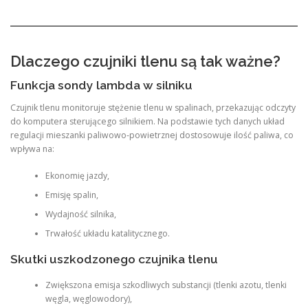
Dlaczego czujniki tlenu są tak ważne?
Funkcja sondy lambda w silniku
Czujnik tlenu monitoruje stężenie tlenu w spalinach, przekazując odczyty
do komputera sterującego silnikiem. Na podstawie tych danych układ
regulacji mieszanki paliwowo-powietrznej dostosowuje ilość paliwa, co
wpływa na:
Ekonomię jazdy,
Emisję spalin,
Wydajność silnika,
Trwałość układu katalitycznego.
Skutki uszkodzonego czujnika tlenu
Zwiększona emisja szkodliwych substancji (tlenki azotu, tlenki
węgla, węglowodory),