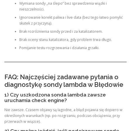
Wymiana sondy „na ślepo” bez sprawdzenia wiązki i
nieszczelności.
Ignorowanie korekt paliwa i live data (bez tego łatwo pomylić
skutek z przyczyną).
Brak rozróżnienia sondy przed i za katalizatorem.
Brak oceny stanu katalizatora, gdy problem trwa długo.
Pomijanie testu rozgrzewania i działania grzałki.
FAQ: Najczęściej zadawane pytania o
diagnostykę sondy lambda w Błędowie
1) Czy uszkodzona sonda lambda zawsze
uruchamia check engine?
Nie zawsze. Czasem objawy są łagodne, a błąd pojawia się dopiero w
określonych warunkach (np. po rozgrzaniu, podczas obciążenia, przy
przerwach w wiązce).