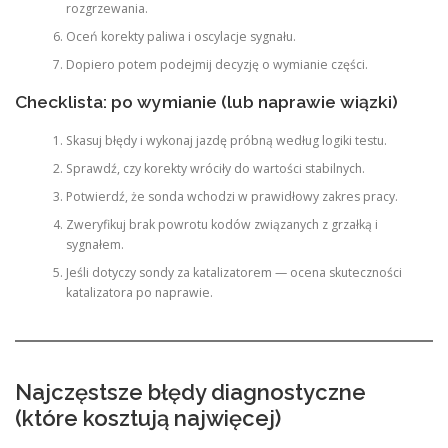
rozgrzewania.
Oceń korekty paliwa i oscylacje sygnału.
Dopiero potem podejmij decyzję o wymianie części.
Checklista: po wymianie (lub naprawie wiązki)
Skasuj błędy i wykonaj jazdę próbną według logiki testu.
Sprawdź, czy korekty wróciły do wartości stabilnych.
Potwierdź, że sonda wchodzi w prawidłowy zakres pracy.
Zweryfikuj brak powrotu kodów związanych z grzałką i
sygnałem.
Jeśli dotyczy sondy za katalizatorem — ocena skuteczności
katalizatora po naprawie.
Najczęstsze błędy diagnostyczne
(które kosztują najwięcej)