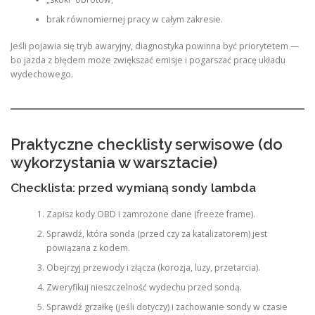
brak równomiernej pracy w całym zakresie.
Jeśli pojawia się tryb awaryjny, diagnostyka powinna być priorytetem —
bo jazda z błędem może zwiększać emisje i pogarszać pracę układu
wydechowego.
Praktyczne checklisty serwisowe (do
wykorzystania w warsztacie)
Checklista: przed wymianą sondy lambda
Zapisz kody OBD i zamrożone dane (freeze frame).
Sprawdź, która sonda (przed czy za katalizatorem) jest
powiązana z kodem.
Obejrzyj przewody i złącza (korozja, luzy, przetarcia).
Zweryfikuj nieszczelność wydechu przed sondą.
Sprawdź grzałkę (jeśli dotyczy) i zachowanie sondy w czasie