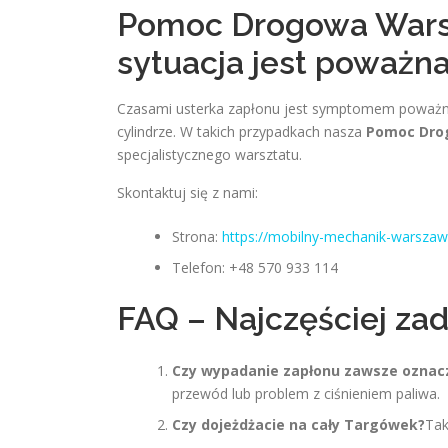
Pomoc Drogowa Warsz
sytuacja jest poważn
Czasami usterka zapłonu jest symptomem poważnie
cylindrze. W takich przypadkach nasza
Pomoc Dro
specjalistycznego warsztatu.
Skontaktuj się z nami:
Strona:
https://mobilny-mechanik-warszaw
Telefon: +48 570 933 114
FAQ – Najczęściej za
Czy wypadanie zapłonu zawsze oznac
przewód lub problem z ciśnieniem paliwa.
Czy dojeżdżacie na cały Targówek?
Tak