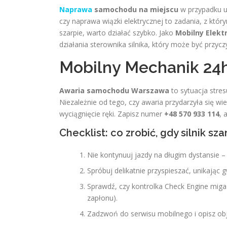
Naprawa
samochodu na miejscu
w przypadku u
czy naprawa wiązki elektrycznej to zadania, z któr
szarpie, warto działać szybko. Jako
Mobilny Elekt
działania sterownika silnika, który może być przyczy
Mobilny Mechanik 24
Awaria samochodu Warszawa
to sytuacja stres
Niezależnie od tego, czy awaria przydarzyła się 
wyciągnięcie ręki. Zapisz numer
+48 570 933 114
, 
Checklist: co zrobić, gdy silnik sza
Nie kontynuuj jazdy na długim dystansie – 
Spróbuj delikatnie przyspieszać, unikając
Sprawdź, czy kontrolka Check Engine miga
zapłonu).
Zadzwoń do serwisu mobilnego i opisz ob