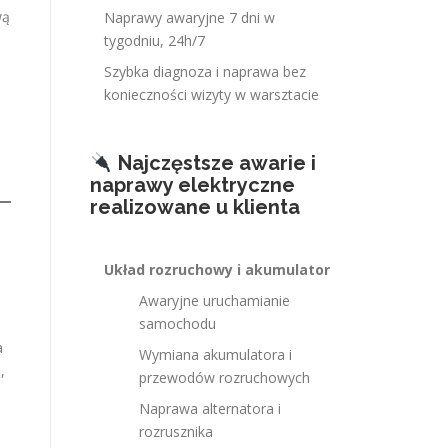
wą
Naprawy awaryjne 7 dni w
tygodniu, 24h/7
Szybka diagnoza i naprawa bez
konieczności wizyty w warsztacie
Najczęstsze awarie i
naprawy elektryczne
realizowane u klienta
Układ rozruchowy i akumulator
Awaryjne uruchamianie
samochodu
a
Wymiana akumulatora i
,
przewodów rozruchowych
Naprawa alternatora i
rozrusznika