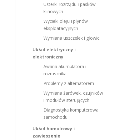
Usterki rozrządu i pasków
klinowych
Wycieki oleju i płynów
eksploatacyjnych
Wymiana uszczelek i głowic
o
Układ elektryczny i
elektroniczny
Awaria akumulatora i
rozrusznika
Problemy z alternatorem
Wymiana żarówek, czujników
i modułów sterujących
Diagnostyka komputerowa
samochodu
Układ hamulcowy i
zawieszenie