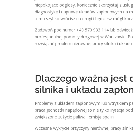
niepokojące odgłosy, koniecznie skorzystaj z us
diagnostykę i naprawę układów zapłonowych na mie
temu szybko wrócisz na drogi i będziesz mógł korz
Zadzwoń pod numer +48 570 933 114 lub odwiedź
profesjonalnej pomocy drogowej w Warszawie. Poni
rozwiązać problem nierównej pracy silnika i układ
Dlaczego ważna jest 
silnika i układu zapł
Problemy z układem zapłonowym lub wtryskiem pa
praca jednostki napędowej to nie tylko irytacja po
zwiększone zużycie paliwa i emisję spalin.
Wczesne wykrycie przyczyny nierównej pracy silnik