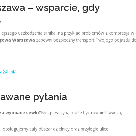
awa – wsparcie, gdy
a
jszego uszkodzenia silnika, na przykład problemów z kompresją w
gowa Warszawa
zapewni bezpieczny transport Twojego pojazdu d
a24h.pl/
dawane pytania
za wymianę cewki?
Nie, przyczyną może być również świeca,
, obsługujemy cały obszar dzielnicy oraz przyległe ulice.