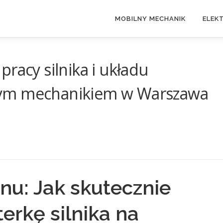
MOBILNY MECHANIK
ELEK
racy silnika i układu
nym mechanikiem w Warszawa
u: Jak skutecznie
erkę silnika na