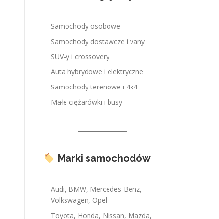
Samochody osobowe
Samochody dostawcze i vany
SUV-y i crossovery
Auta hybrydowe i elektryczne
Samochody terenowe i 4x4
Małe ciężarówki i busy
Marki samochodów
Audi, BMW, Mercedes-Benz,
Volkswagen, Opel
Toyota, Honda, Nissan, Mazda,