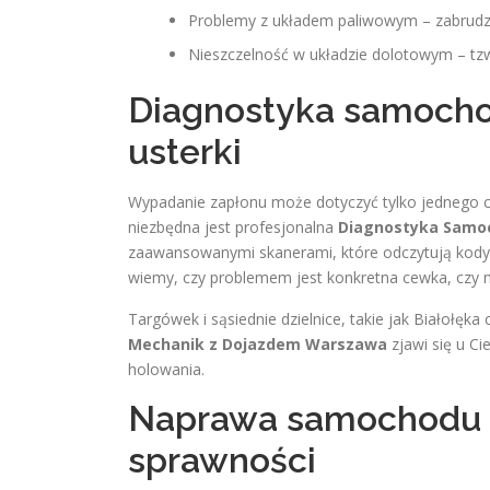
Problemy z układem paliwowym – zabrudz
Nieszczelność w układzie dolotowym – tzw
Diagnostyka samochod
usterki
Wypadanie zapłonu może dotyczyć tylko jednego cyl
niezbędna jest profesjonalna
Diagnostyka Sam
zaawansowanymi skanerami, które odczytują kody b
wiemy, czy problemem jest konkretna cewka, czy 
Targówek i sąsiednie dzielnice, takie jak Białołęk
Mechanik z Dojazdem Warszawa
zjawi się u C
holowania.
Naprawa samochodu n
sprawności