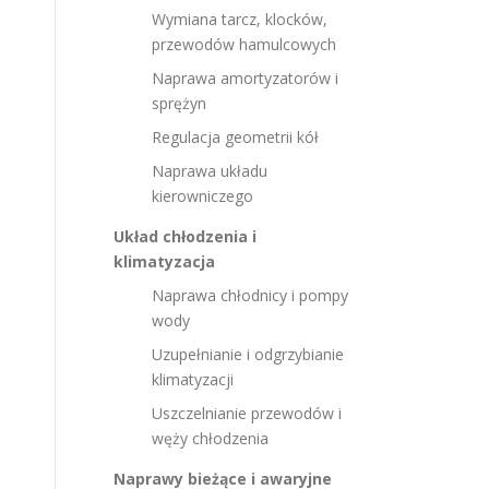
Wymiana tarcz, klocków,
przewodów hamulcowych
Naprawa amortyzatorów i
sprężyn
Regulacja geometrii kół
Naprawa układu
kierowniczego
Układ chłodzenia i
klimatyzacja
Naprawa chłodnicy i pompy
wody
Uzupełnianie i odgrzybianie
klimatyzacji
Uszczelnianie przewodów i
węży chłodzenia
Naprawy bieżące i awaryjne