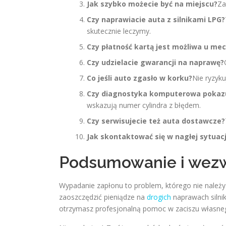
Jak szybko możecie być na miejscu?
Za
Czy naprawiacie auta z silnikami LPG?
skutecznie leczymy.
Czy płatność kartą jest możliwa u me
Czy udzielacie gwarancji na naprawę?
Co jeśli auto zgasło w korku?
Nie ryzyk
Czy diagnostyka komputerowa pokazuje
wskazują numer cylindra z błędem.
Czy serwisujecie też auta dostawcze?
Jak skontaktować się w nagłej sytuacj
Podsumowanie i wezw
Wypadanie zapłonu to problem, którego nie należy 
zaoszczędzić pieniądze na
drogich
naprawach silnik
otrzymasz profesjonalną pomoc w zaciszu własn