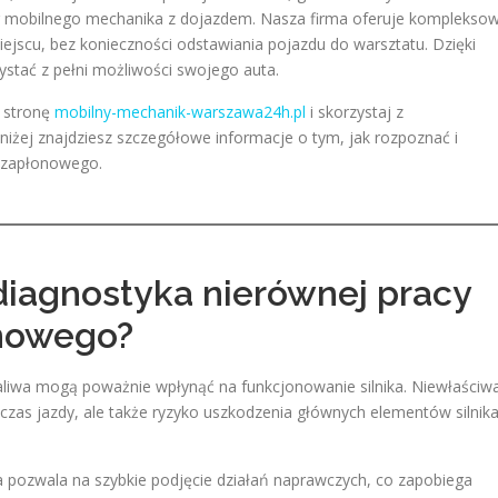
ług mobilnego mechanika z dojazdem. Nasza firma oferuje komplekso
jscu, bez konieczności odstawiania pojazdu do warsztatu. Dzięki
ystać z pełni możliwości swojego auta.
 stronę
mobilny-mechanik-warszawa24h.pl
i skorzystaj z
żej znajdziesz szczegółowe informacje o tym, jak rozpoznać i
u zapłonowego.
diagnostyka nierównej pracy
onowego?
liwa mogą poważnie wpłynąć na funkcjonowanie silnika. Niewłaściw
dczas jazdy, ale także ryzyko uszkodzenia głównych elementów silnika
a pozwala na szybkie podjęcie działań naprawczych, co zapobiega