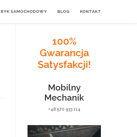
TRYK SAMOCHODOWY
BLOG
KONTAKT
100%
Gwarancja
Satysfakcji!
Mobilny
Mechanik
+48 570 933 114