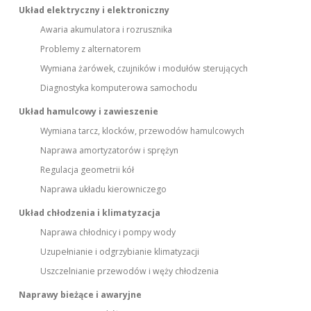
Układ elektryczny i elektroniczny
Awaria akumulatora i rozrusznika
Problemy z alternatorem
Wymiana żarówek, czujników i modułów sterujących
Diagnostyka komputerowa samochodu
Układ hamulcowy i zawieszenie
Wymiana tarcz, klocków, przewodów hamulcowych
Naprawa amortyzatorów i sprężyn
Regulacja geometrii kół
Naprawa układu kierowniczego
Układ chłodzenia i klimatyzacja
Naprawa chłodnicy i pompy wody
Uzupełnianie i odgrzybianie klimatyzacji
Uszczelnianie przewodów i węży chłodzenia
Naprawy bieżące i awaryjne