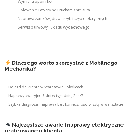
Wymiana opon i kół
Holowanie i awaryjne uruchamianie auta
Naprawa zamków, drzwi, szyb i szyb elektrycznych
Serwis paliwowy i układu wydechowego
Dlaczego warto skorzystać z Mobilnego
Mechanika?
Dojazd do klienta w Warszawie i okolicach
Naprawy awaryjne 7 dni w tygodniu, 24h/7
Szybka diagnoza i naprawa bez konieczności wizyty w warsztacie
Najczęstsze awarie i naprawy elektryczne
realizowane u klienta