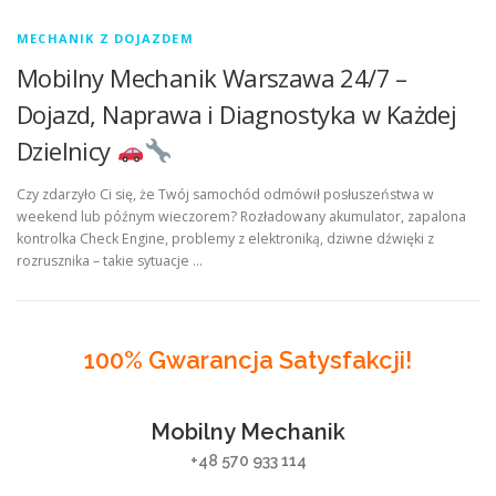
MECHANIK Z DOJAZDEM
Mobilny Mechanik Warszawa 24/7 –
Dojazd, Naprawa i Diagnostyka w Każdej
Dzielnicy
Czy zdarzyło Ci się, że Twój samochód odmówił posłuszeństwa w
weekend lub późnym wieczorem? Rozładowany akumulator, zapalona
kontrolka Check Engine, problemy z elektroniką, dziwne dźwięki z
rozrusznika – takie sytuacje …
100% Gwarancja Satysfakcji!
Mobilny Mechanik
+48 570 933 114