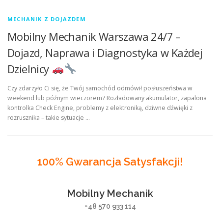
MECHANIK Z DOJAZDEM
Mobilny Mechanik Warszawa 24/7 –
Dojazd, Naprawa i Diagnostyka w Każdej
Dzielnicy
Czy zdarzyło Ci się, że Twój samochód odmówił posłuszeństwa w
weekend lub późnym wieczorem? Rozładowany akumulator, zapalona
kontrolka Check Engine, problemy z elektroniką, dziwne dźwięki z
rozrusznika – takie sytuacje …
100% Gwarancja Satysfakcji!
Mobilny Mechanik
+48 570 933 114