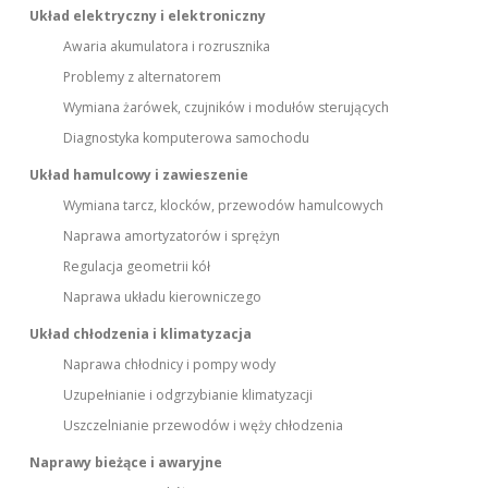
Układ elektryczny i elektroniczny
Awaria akumulatora i rozrusznika
Problemy z alternatorem
Wymiana żarówek, czujników i modułów sterujących
Diagnostyka komputerowa samochodu
Układ hamulcowy i zawieszenie
Wymiana tarcz, klocków, przewodów hamulcowych
Naprawa amortyzatorów i sprężyn
Regulacja geometrii kół
Naprawa układu kierowniczego
Układ chłodzenia i klimatyzacja
Naprawa chłodnicy i pompy wody
Uzupełnianie i odgrzybianie klimatyzacji
Uszczelnianie przewodów i węży chłodzenia
Naprawy bieżące i awaryjne