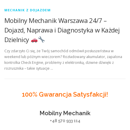
MECHANIK Z DOJAZDEM
Mobilny Mechanik Warszawa 24/7 –
Dojazd, Naprawa i Diagnostyka w Każdej
Dzielnicy
Czy zdarzyło Ci się, że Twój samochód odmówił posłuszeństwa w
weekend lub późnym wieczorem? Rozładowany akumulator, zapalona
kontrolka Check Engine, problemy z elektroniką, dziwne dźwięki z
rozrusznika – takie sytuacje …
100% Gwarancja Satysfakcji!
Mobilny Mechanik
+48 570 933 114