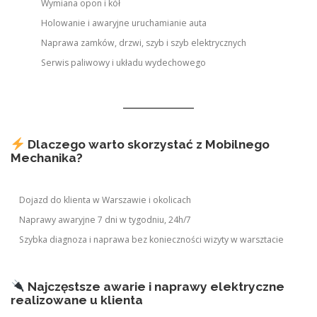
Wymiana opon i kół
Holowanie i awaryjne uruchamianie auta
Naprawa zamków, drzwi, szyb i szyb elektrycznych
Serwis paliwowy i układu wydechowego
Dlaczego warto skorzystać z Mobilnego
Mechanika?
Dojazd do klienta w Warszawie i okolicach
Naprawy awaryjne 7 dni w tygodniu, 24h/7
Szybka diagnoza i naprawa bez konieczności wizyty w warsztacie
Najczęstsze awarie i naprawy elektryczne
realizowane u klienta