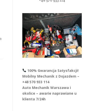
+48 570 933 114
a
100% Gwarancja Satysfakcji!
Mobilny Mechanik z Dojazdem –
+48 570 933 114
Auto Mechanik Warszawa i
okolice – awarie naprawiane u
klienta 7/24h