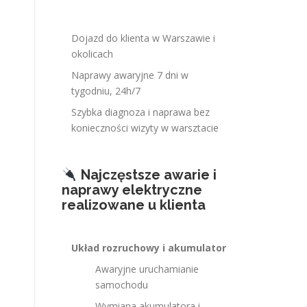
Dojazd do klienta w Warszawie i
okolicach
Naprawy awaryjne 7 dni w
tygodniu, 24h/7
Szybka diagnoza i naprawa bez
konieczności wizyty w warsztacie
Najczęstsze awarie i
naprawy elektryczne
realizowane u klienta
Układ rozruchowy i akumulator
Awaryjne uruchamianie
samochodu
Wymiana akumulatora i