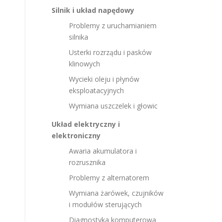
Silnik i układ napędowy
Problemy z uruchamianiem
silnika
Usterki rozrządu i pasków
klinowych
Wycieki oleju i płynów
eksploatacyjnych
Wymiana uszczelek i głowic
Układ elektryczny i
elektroniczny
Awaria akumulatora i
rozrusznika
Problemy z alternatorem
Wymiana żarówek, czujników
i modułów sterujących
Diagnostyka komputerowa