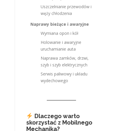
Uszczelnianie przewodów i
węży chłodzenia
Naprawy bieżące i awaryjne
Wymiana opon i kół
Holowanie i awaryjne
uruchamianie auta
Naprawa zamków, drzwi,
szyb i szyb elektrycznych
Serwis paliwowy i układu
wydechowego
Dlaczego warto
skorzystać z Mobilnego
Mechanika?