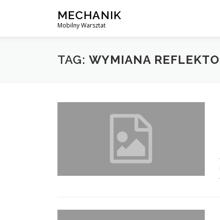
Skip
MECHANIK
to
Mobilny Warsztat
content
TAG:
WYMIANA REFLEKTO