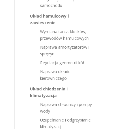
samochodu
Układ hamulcowy i
zawieszenie
Wymiana tarcz, klocków,
przewodów hamulcowych
Naprawa amortyzatorów i
sprężyn
Regulacja geometrii kół
Naprawa układu
kierowniczego
Układ chłodzenia i
klimatyzacja
Naprawa chłodnicy i pompy
wody
Uzupełnianie i odgrzybianie
klimatyzacji