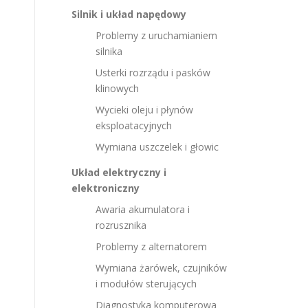
Silnik i układ napędowy
Problemy z uruchamianiem
silnika
Usterki rozrządu i pasków
klinowych
Wycieki oleju i płynów
eksploatacyjnych
Wymiana uszczelek i głowic
Układ elektryczny i
elektroniczny
Awaria akumulatora i
rozrusznika
Problemy z alternatorem
Wymiana żarówek, czujników
i modułów sterujących
Diagnostyka komputerowa