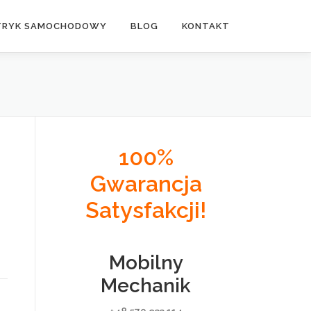
TRYK SAMOCHODOWY
BLOG
KONTAKT
100%
Gwarancja
Satysfakcji!
Mobilny
Mechanik