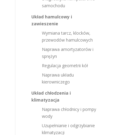
samochodu
Układ hamulcowy i
zawieszenie
Wymiana tarcz, klocków,
przewodów hamulcowych
Naprawa amortyzatorów i
sprężyn
Regulacja geometrii kół
Naprawa układu
kierowniczego
Układ chłodzenia i
klimatyzacja
Naprawa chłodnicy i pompy
wody
Uzupełnianie i odgrzybianie
klimatyzacji