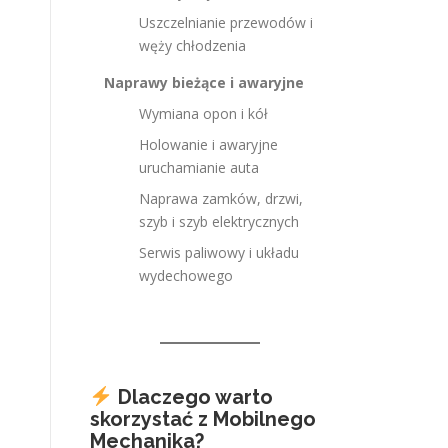
Uszczelnianie przewodów i
węży chłodzenia
Naprawy bieżące i awaryjne
Wymiana opon i kół
Holowanie i awaryjne
uruchamianie auta
Naprawa zamków, drzwi,
szyb i szyb elektrycznych
Serwis paliwowy i układu
wydechowego
Dlaczego warto
skorzystać z Mobilnego
Mechanika?