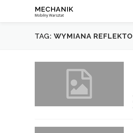
Skip
MECHANIK
to
Mobilny Warsztat
content
TAG:
WYMIANA REFLEKTO