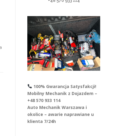
+48 570 933 114
a
100% Gwarancja Satysfakcji!
Mobilny Mechanik z Dojazdem –
+48 570 933 114
Auto Mechanik Warszawa i
okolice – awarie naprawiane u
klienta 7/24h