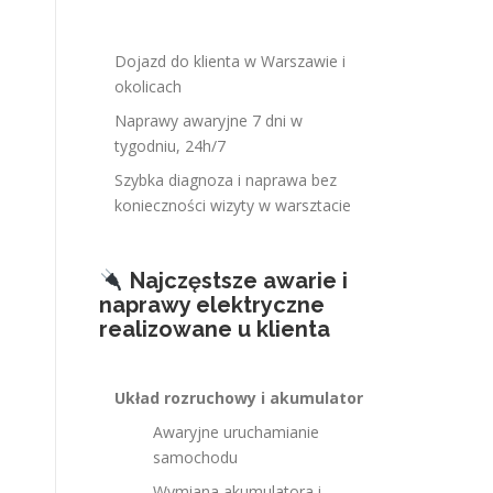
Dojazd do klienta w Warszawie i
okolicach
Naprawy awaryjne 7 dni w
tygodniu, 24h/7
Szybka diagnoza i naprawa bez
konieczności wizyty w warsztacie
Najczęstsze awarie i
naprawy elektryczne
realizowane u klienta
Układ rozruchowy i akumulator
Awaryjne uruchamianie
samochodu
Wymiana akumulatora i