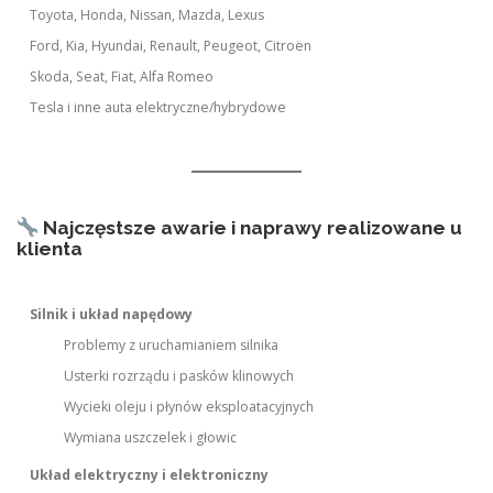
Toyota, Honda, Nissan, Mazda, Lexus
Ford, Kia, Hyundai, Renault, Peugeot, Citroën
Skoda, Seat, Fiat, Alfa Romeo
Tesla i inne auta elektryczne/hybrydowe
Najczęstsze awarie i naprawy realizowane u
klienta
Silnik i układ napędowy
Problemy z uruchamianiem silnika
Usterki rozrządu i pasków klinowych
Wycieki oleju i płynów eksploatacyjnych
Wymiana uszczelek i głowic
Układ elektryczny i elektroniczny