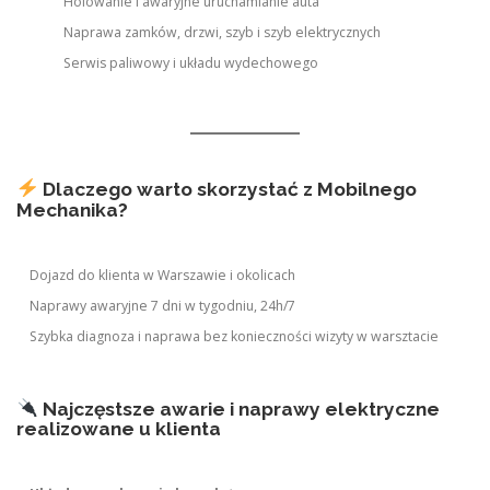
Holowanie i awaryjne uruchamianie auta
Naprawa zamków, drzwi, szyb i szyb elektrycznych
Serwis paliwowy i układu wydechowego
Dlaczego warto skorzystać z Mobilnego
Mechanika?
Dojazd do klienta w Warszawie i okolicach
Naprawy awaryjne 7 dni w tygodniu, 24h/7
Szybka diagnoza i naprawa bez konieczności wizyty w warsztacie
Najczęstsze awarie i naprawy elektryczne
realizowane u klienta