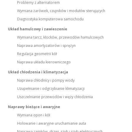
Problemy z alternatorem
Wymiana żarówek, czujników i modułów sterujących
Diagnostyka komputerowa samochodu
Układ hamulcowy i zawieszenie
Wymiana tarcz, klocków, przewodów hamulcowych
Naprawa amortyzatorów i sprężyn
Regulacja geometrii kół
Naprawa układu kierowniczego
Układ chłodzenia i klimatyzacja
Naprawa chłodnicy i pompy wody
Uzupełnianie i odgrzybianie klimatyzacji
Uszczelnianie przewodów i węży chłodzenia
Naprawy bieżące i awaryjne
Wymiana opon i kół
Holowanie i awaryjne uruchamianie auta
Naprawa zamków, drzwi, szyb i szyb elektrycznych