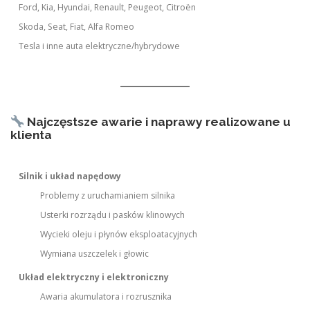
Ford, Kia, Hyundai, Renault, Peugeot, Citroën
Skoda, Seat, Fiat, Alfa Romeo
Tesla i inne auta elektryczne/hybrydowe
Najczęstsze awarie i naprawy realizowane u
klienta
Silnik i układ napędowy
Problemy z uruchamianiem silnika
Usterki rozrządu i pasków klinowych
Wycieki oleju i płynów eksploatacyjnych
Wymiana uszczelek i głowic
Układ elektryczny i elektroniczny
Awaria akumulatora i rozrusznika