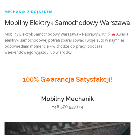
MECHANIK Z DOJAZDEM
Mobilny Elektryk Samochodowy Warszawa
Mobilny Elektryk Samochodowy Warszawa – Naprawy 24/7
Awaria
elektryki samochodowej potrafi sparaliżować Twoje auto w najmniej
odpowiednim momencie – w drodze do pracy, podczas
weekendowego wyjazdu lub w środku …
100% Gwarancja Satysfakcji!
Mobilny Mechanik
+48 570 933 114