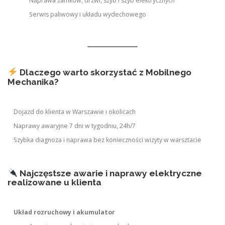
Naprawa zamków, drzwi, szyb i szyb elektrycznych
Serwis paliwowy i układu wydechowego
Dlaczego warto skorzystać z Mobilnego
Mechanika?
Dojazd do klienta w Warszawie i okolicach
Naprawy awaryjne 7 dni w tygodniu, 24h/7
Szybka diagnoza i naprawa bez konieczności wizyty w warsztacie
Najczęstsze awarie i naprawy elektryczne
realizowane u klienta
Układ rozruchowy i akumulator