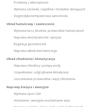
Problemy z alternatorem
Wymiana żarówek, czujników i modułów sterujących
Diagnostyka komputerowa samochodu
Układ hamulcowy i zawieszenie
Wymiana tarcz, klocków, przewodów hamulcowych
Naprawa amortyzatorów i sprężyn
Regulacja geometrii kół
Naprawa układu kierowniczego
Układ chłodzenia i klimatyzacja
Naprawa chłodnicy i pompy wody
Uzupełnianie i odgrzybianie klimatyzacji
Uszczelnianie przewodów i węży chłodzenia
Naprawy bieżące i awaryjne
Wymiana opon i kół
Holowanie i awaryjne uruchamianie auta