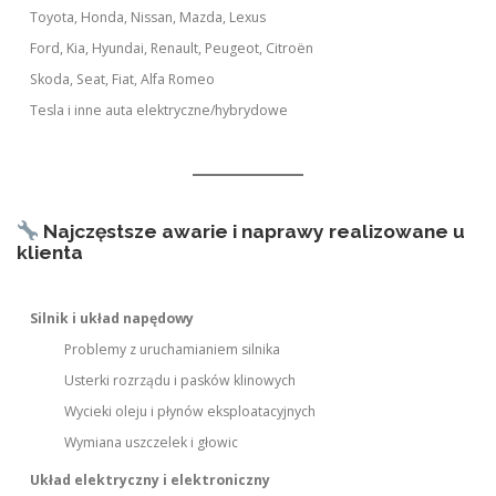
Toyota, Honda, Nissan, Mazda, Lexus
Ford, Kia, Hyundai, Renault, Peugeot, Citroën
Skoda, Seat, Fiat, Alfa Romeo
Tesla i inne auta elektryczne/hybrydowe
Najczęstsze awarie i naprawy realizowane u
klienta
Silnik i układ napędowy
Problemy z uruchamianiem silnika
Usterki rozrządu i pasków klinowych
Wycieki oleju i płynów eksploatacyjnych
Wymiana uszczelek i głowic
Układ elektryczny i elektroniczny