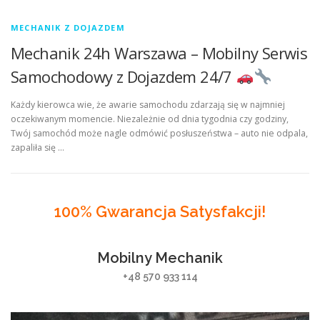
MECHANIK Z DOJAZDEM
Mechanik 24h Warszawa – Mobilny Serwis
Samochodowy z Dojazdem 24/7
Każdy kierowca wie, że awarie samochodu zdarzają się w najmniej
oczekiwanym momencie. Niezależnie od dnia tygodnia czy godziny,
Twój samochód może nagle odmówić posłuszeństwa – auto nie odpala,
zapaliła się …
100% Gwarancja Satysfakcji!
Mobilny Mechanik
+48 570 933 114