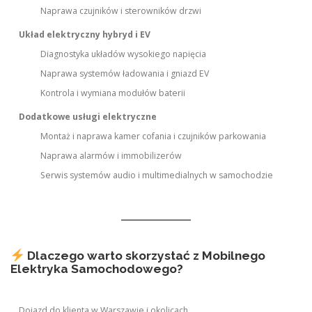
Naprawa czujników i sterowników drzwi
Układ elektryczny hybryd i EV
Diagnostyka układów wysokiego napięcia
Naprawa systemów ładowania i gniazd EV
Kontrola i wymiana modułów baterii
Dodatkowe usługi elektryczne
Montaż i naprawa kamer cofania i czujników parkowania
Naprawa alarmów i immobilizerów
Serwis systemów audio i multimedialnych w samochodzie
Dlaczego warto skorzystać z Mobilnego
Elektryka Samochodowego?
Dojazd do klienta w Warszawie i okolicach