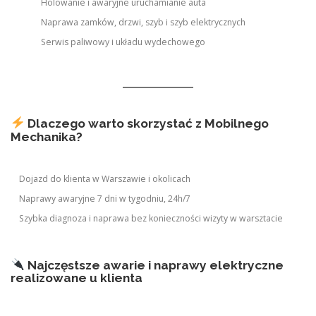
Holowanie i awaryjne uruchamianie auta
Naprawa zamków, drzwi, szyb i szyb elektrycznych
Serwis paliwowy i układu wydechowego
Dlaczego warto skorzystać z Mobilnego
Mechanika?
Dojazd do klienta w Warszawie i okolicach
Naprawy awaryjne 7 dni w tygodniu, 24h/7
Szybka diagnoza i naprawa bez konieczności wizyty w warsztacie
Najczęstsze awarie i naprawy elektryczne
realizowane u klienta