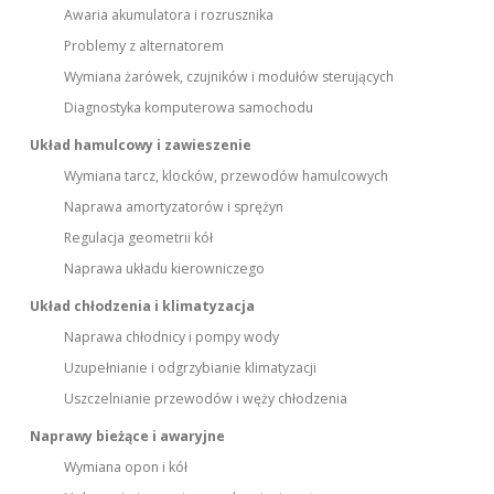
Awaria akumulatora i rozrusznika
Problemy z alternatorem
Wymiana żarówek, czujników i modułów sterujących
Diagnostyka komputerowa samochodu
Układ hamulcowy i zawieszenie
Wymiana tarcz, klocków, przewodów hamulcowych
Naprawa amortyzatorów i sprężyn
Regulacja geometrii kół
Naprawa układu kierowniczego
Układ chłodzenia i klimatyzacja
Naprawa chłodnicy i pompy wody
Uzupełnianie i odgrzybianie klimatyzacji
Uszczelnianie przewodów i węży chłodzenia
Naprawy bieżące i awaryjne
Wymiana opon i kół