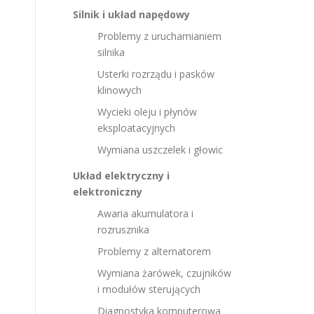
Silnik i układ napędowy
Problemy z uruchamianiem
silnika
Usterki rozrządu i pasków
klinowych
Wycieki oleju i płynów
eksploatacyjnych
Wymiana uszczelek i głowic
Układ elektryczny i
elektroniczny
Awaria akumulatora i
rozrusznika
Problemy z alternatorem
Wymiana żarówek, czujników
i modułów sterujących
Diagnostyka komputerowa