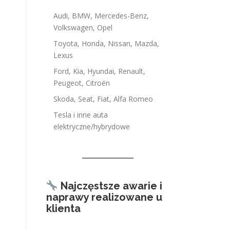
Audi, BMW, Mercedes-Benz,
Volkswagen, Opel
Toyota, Honda, Nissan, Mazda,
Lexus
Ford, Kia, Hyundai, Renault,
Peugeot, Citroën
Skoda, Seat, Fiat, Alfa Romeo
Tesla i inne auta
elektryczne/hybrydowe
Najczęstsze awarie i
naprawy realizowane u
klienta