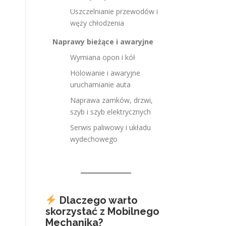
Uszczelnianie przewodów i
węży chłodzenia
Naprawy bieżące i awaryjne
Wymiana opon i kół
Holowanie i awaryjne
uruchamianie auta
Naprawa zamków, drzwi,
szyb i szyb elektrycznych
Serwis paliwowy i układu
wydechowego
Dlaczego warto
skorzystać z Mobilnego
Mechanika?