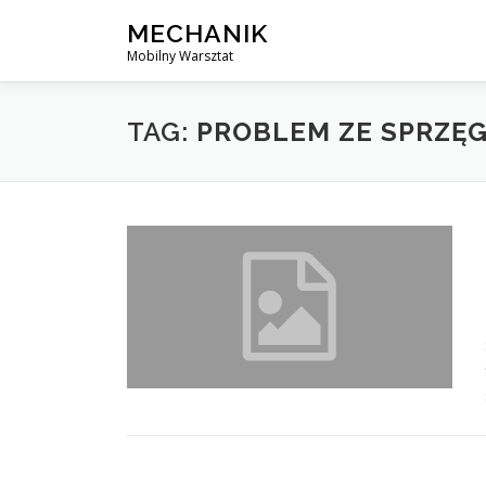
Skip
MECHANIK
to
Mobilny Warsztat
content
TAG:
PROBLEM ZE SPRZĘ