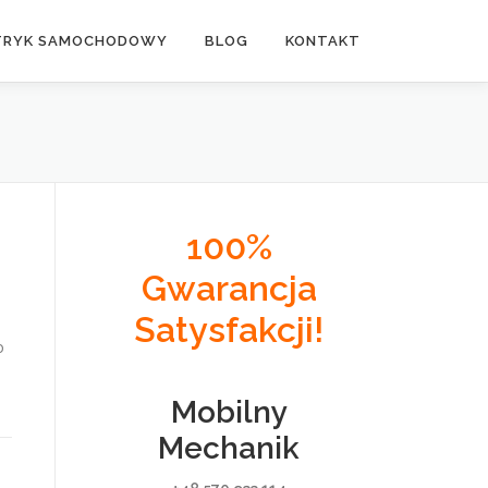
TRYK SAMOCHODOWY
BLOG
KONTAKT
100%
Gwarancja
Satysfakcji!
o
Mobilny
Mechanik