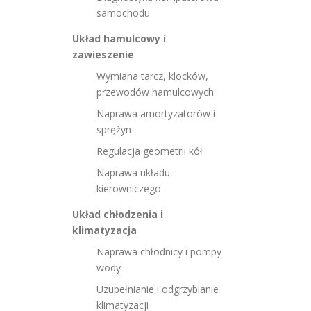
samochodu
Układ hamulcowy i
zawieszenie
Wymiana tarcz, klocków,
przewodów hamulcowych
Naprawa amortyzatorów i
sprężyn
Regulacja geometrii kół
Naprawa układu
kierowniczego
Układ chłodzenia i
klimatyzacja
Naprawa chłodnicy i pompy
wody
Uzupełnianie i odgrzybianie
klimatyzacji