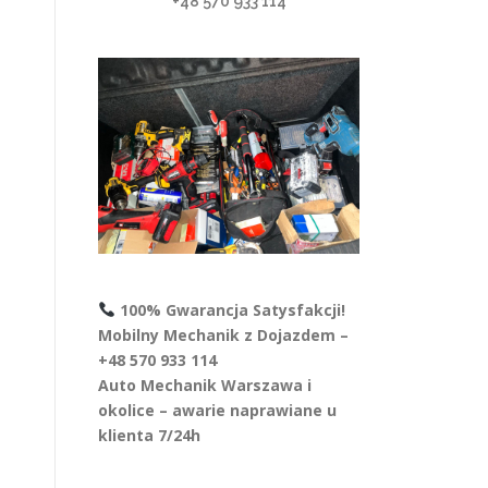
+48 570 933 114
100% Gwarancja Satysfakcji!
Mobilny Mechanik z Dojazdem –
+48 570 933 114
Auto Mechanik Warszawa i
okolice – awarie naprawiane u
klienta 7/24h