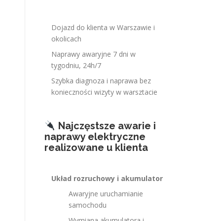
Dojazd do klienta w Warszawie i
okolicach
Naprawy awaryjne 7 dni w
tygodniu, 24h/7
Szybka diagnoza i naprawa bez
konieczności wizyty w warsztacie
Najczęstsze awarie i
naprawy elektryczne
realizowane u klienta
Układ rozruchowy i akumulator
Awaryjne uruchamianie
samochodu
Wymiana akumulatora i