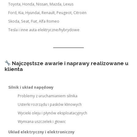
Toyota, Honda, Nissan, Mazda, Lexus
Ford, Kia, Hyundai, Renault, Peugeot, Citroën
Skoda, Seat, Fiat, Alfa Romeo
Tesla i inne auta elektryczne/hybrydowe
Najczęstsze awarie i naprawy realizowane u
klienta
Silnik i układ napędowy
Problemy z uruchamianiem silnika
Usterki rozrządu i pasków klinowych
Wycieki oleju i płynów eksploatacyjnych
Wymiana uszczelek i głowic
Układ elektryczny i elektroniczny