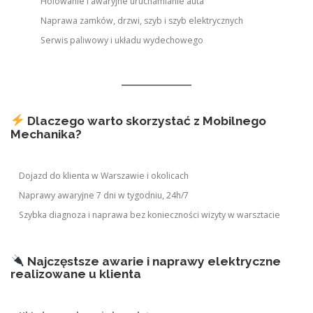
Holowanie i awaryjne uruchamianie auta
Naprawa zamków, drzwi, szyb i szyb elektrycznych
Serwis paliwowy i układu wydechowego
Dlaczego warto skorzystać z Mobilnego
Mechanika?
Dojazd do klienta w Warszawie i okolicach
Naprawy awaryjne 7 dni w tygodniu, 24h/7
Szybka diagnoza i naprawa bez konieczności wizyty w warsztacie
Najczęstsze awarie i naprawy elektryczne
realizowane u klienta