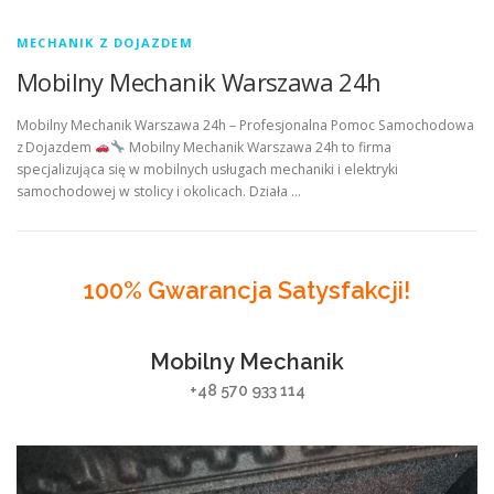
MECHANIK Z DOJAZDEM
Mobilny Mechanik Warszawa 24h
Mobilny Mechanik Warszawa 24h – Profesjonalna Pomoc Samochodowa
z Dojazdem
Mobilny Mechanik Warszawa 24h to firma
specjalizująca się w mobilnych usługach mechaniki i elektryki
samochodowej w stolicy i okolicach. Działa …
100% Gwarancja Satysfakcji!
Mobilny Mechanik
+48 570 933 114