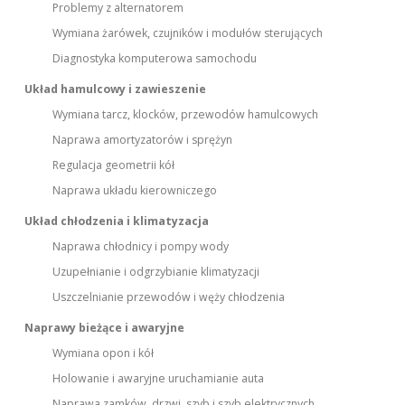
Problemy z alternatorem
Wymiana żarówek, czujników i modułów sterujących
Diagnostyka komputerowa samochodu
Układ hamulcowy i zawieszenie
Wymiana tarcz, klocków, przewodów hamulcowych
Naprawa amortyzatorów i sprężyn
Regulacja geometrii kół
Naprawa układu kierowniczego
Układ chłodzenia i klimatyzacja
Naprawa chłodnicy i pompy wody
Uzupełnianie i odgrzybianie klimatyzacji
Uszczelnianie przewodów i węży chłodzenia
Naprawy bieżące i awaryjne
Wymiana opon i kół
Holowanie i awaryjne uruchamianie auta
Naprawa zamków, drzwi, szyb i szyb elektrycznych