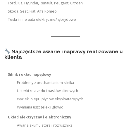
Ford, Kia, Hyundai, Renault, Peugeot, Citroën
Skoda, Seat, Fiat, Alfa Romeo
Tesla i inne auta elektryczne/hybrydowe
Najczęstsze awarie i naprawy realizowane u
klienta
Silnik i układ napędowy
Problemy z uruchamianiem silnika
Usterki rozrządu i pasków klinowych
Wycieki oleju i płynów eksploatacyjnych
Wymiana uszczelek i głowic
Układ elektryczny i elektroniczny
Awaria akumulatora i rozrusznika