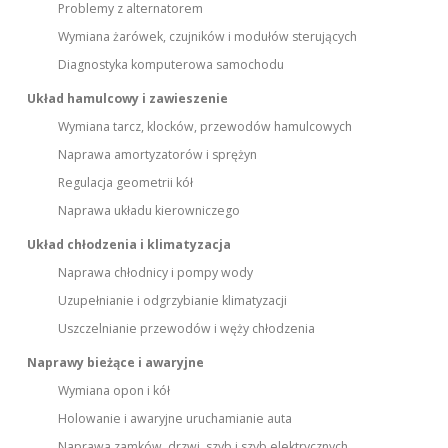
Problemy z alternatorem
Wymiana żarówek, czujników i modułów sterujących
Diagnostyka komputerowa samochodu
Układ hamulcowy i zawieszenie
Wymiana tarcz, klocków, przewodów hamulcowych
Naprawa amortyzatorów i sprężyn
Regulacja geometrii kół
Naprawa układu kierowniczego
Układ chłodzenia i klimatyzacja
Naprawa chłodnicy i pompy wody
Uzupełnianie i odgrzybianie klimatyzacji
Uszczelnianie przewodów i węży chłodzenia
Naprawy bieżące i awaryjne
Wymiana opon i kół
Holowanie i awaryjne uruchamianie auta
Naprawa zamków, drzwi, szyb i szyb elektrycznych