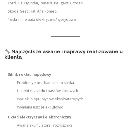
Ford, Kia, Hyundai, Renault, Peugeot, Citroën
Skoda, Seat, Fiat, Alfa Romeo
Tesla i inne auta elektryczne/hybrydowe
Najczęstsze awarie i naprawy realizowane u
klienta
Silnik i układ napędowy
Problemy z uruchamianiem silnika
Usterki rozrządu i pasków klinowych
Wycieki oleju i płynów eksploatacyjnych
Wymiana uszczelek i głowic
Układ elektryczny i elektroniczny
Awaria akumulatora i rozrusznika