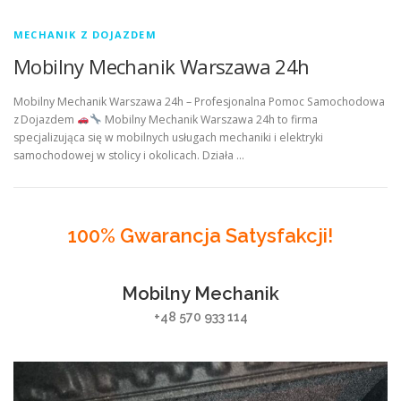
MECHANIK Z DOJAZDEM
Mobilny Mechanik Warszawa 24h
Mobilny Mechanik Warszawa 24h – Profesjonalna Pomoc Samochodowa
z Dojazdem
Mobilny Mechanik Warszawa 24h to firma
specjalizująca się w mobilnych usługach mechaniki i elektryki
samochodowej w stolicy i okolicach. Działa …
100% Gwarancja Satysfakcji!
Mobilny Mechanik
+48 570 933 114