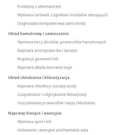
Problemy z alternatorem
Wymiana żarówek, czujników i modułów sterujących
Diagnostyka komputerowa samochodu
Układ hamulcowy i zawieszenie
Wymiana tarcz, klocków, przewodów hamulcowych
Naprawa amortyzatorów i sprężyn
Regulacja geometrii kół
Naprawa układu kierowniczego
Układ chłodzenia i klimatyzacja
Naprawa chłodnicy i pompy wody
Uzupełnianie i odgrzybianie klimatyzacji
Uszczelnianie przewodów i węży chłodzenia
Naprawy bieżące i awaryjne
Wymiana opon i kół
Holowanie i awaryjne uruchamianie auta