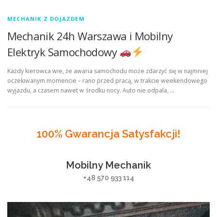
MECHANIK Z DOJAZDEM
Mechanik 24h Warszawa i Mobilny
Elektryk Samochodowy
Każdy kierowca wie, że awaria samochodu może zdarzyć się w najmniej
oczekiwanym momencie – rano przed pracą, w trakcie weekendowego
wyjazdu, a czasem nawet w środku nocy. Auto nie odpala, …
100% Gwarancja Satysfakcji!
Mobilny Mechanik
+48 570 933 114