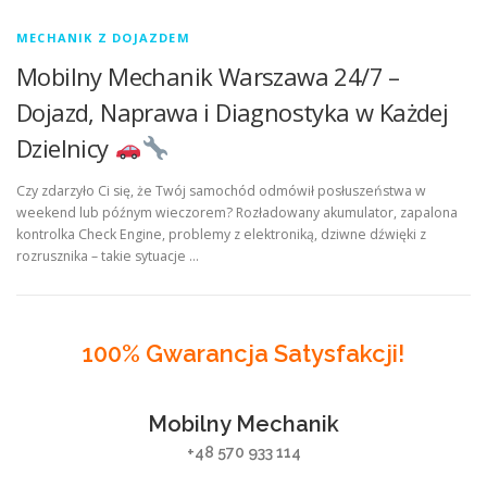
MECHANIK Z DOJAZDEM
Mobilny Mechanik Warszawa 24/7 –
Dojazd, Naprawa i Diagnostyka w Każdej
Dzielnicy
Czy zdarzyło Ci się, że Twój samochód odmówił posłuszeństwa w
weekend lub późnym wieczorem? Rozładowany akumulator, zapalona
kontrolka Check Engine, problemy z elektroniką, dziwne dźwięki z
rozrusznika – takie sytuacje …
100% Gwarancja Satysfakcji!
Mobilny Mechanik
+48 570 933 114