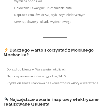
Wymiana opon i kół
Holowanie i awaryjne uruchamianie auta
Naprawa zamków, drzwi, szyb i szyb elektrycznych
Serwis paliwowy i układu wydechowego
Dlaczego warto skorzystać z Mobilnego
Mechanika?
Dojazd do klienta w Warszawie i okolicach
Naprawy awaryjne 7 dni w tygodniu, 24h/7
Szybka diagnoza i naprawa bez konieczności wizyty w warsztacie
Najczęstsze awarie i naprawy elektryczne
realizowane u klienta