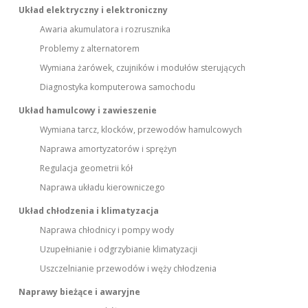
Układ elektryczny i elektroniczny
Awaria akumulatora i rozrusznika
Problemy z alternatorem
Wymiana żarówek, czujników i modułów sterujących
Diagnostyka komputerowa samochodu
Układ hamulcowy i zawieszenie
Wymiana tarcz, klocków, przewodów hamulcowych
Naprawa amortyzatorów i sprężyn
Regulacja geometrii kół
Naprawa układu kierowniczego
Układ chłodzenia i klimatyzacja
Naprawa chłodnicy i pompy wody
Uzupełnianie i odgrzybianie klimatyzacji
Uszczelnianie przewodów i węży chłodzenia
Naprawy bieżące i awaryjne