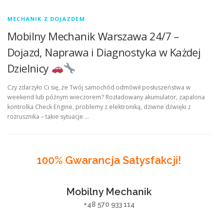
MECHANIK Z DOJAZDEM
Mobilny Mechanik Warszawa 24/7 –
Dojazd, Naprawa i Diagnostyka w Każdej
Dzielnicy
Czy zdarzyło Ci się, że Twój samochód odmówił posłuszeństwa w
weekend lub późnym wieczorem? Rozładowany akumulator, zapalona
kontrolka Check Engine, problemy z elektroniką, dziwne dźwięki z
rozrusznika – takie sytuacje …
100% Gwarancja Satysfakcji!
Mobilny Mechanik
+48 570 933 114