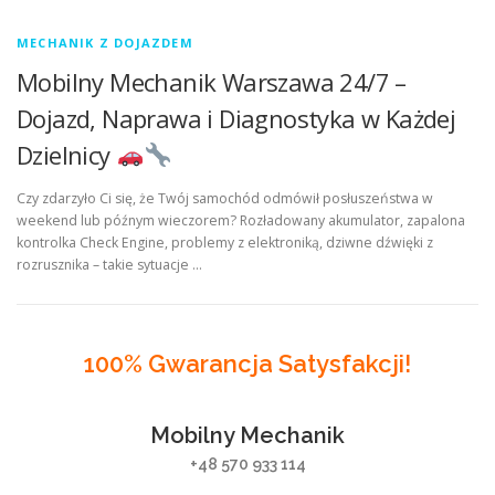
MECHANIK Z DOJAZDEM
Mobilny Mechanik Warszawa 24/7 –
Dojazd, Naprawa i Diagnostyka w Każdej
Dzielnicy
Czy zdarzyło Ci się, że Twój samochód odmówił posłuszeństwa w
weekend lub późnym wieczorem? Rozładowany akumulator, zapalona
kontrolka Check Engine, problemy z elektroniką, dziwne dźwięki z
rozrusznika – takie sytuacje …
100% Gwarancja Satysfakcji!
Mobilny Mechanik
+48 570 933 114