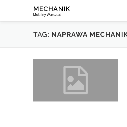
Skip
MECHANIK
to
Mobilny Warsztat
content
TAG:
NAPRAWA MECHANIK