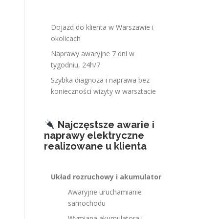
Dojazd do klienta w Warszawie i
okolicach
Naprawy awaryjne 7 dni w
tygodniu, 24h/7
Szybka diagnoza i naprawa bez
konieczności wizyty w warsztacie
Najczęstsze awarie i
naprawy elektryczne
realizowane u klienta
Układ rozruchowy i akumulator
Awaryjne uruchamianie
samochodu
Wymiana akumulatora i