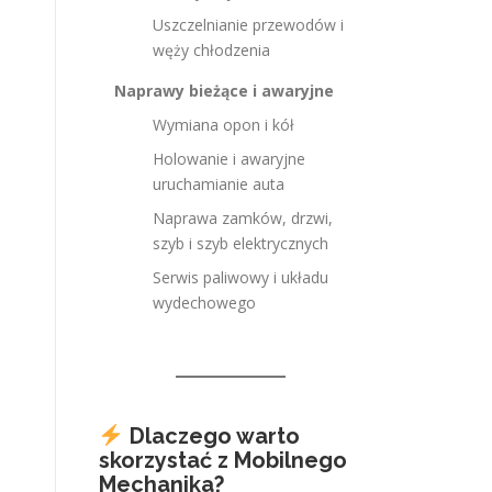
Uszczelnianie przewodów i
węży chłodzenia
Naprawy bieżące i awaryjne
Wymiana opon i kół
Holowanie i awaryjne
uruchamianie auta
Naprawa zamków, drzwi,
szyb i szyb elektrycznych
Serwis paliwowy i układu
wydechowego
Dlaczego warto
skorzystać z Mobilnego
Mechanika?