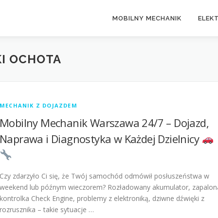
MOBILNY MECHANIK
ELEK
I OCHOTA
MECHANIK Z DOJAZDEM
Mobilny Mechanik Warszawa 24/7 – Dojazd,
Naprawa i Diagnostyka w Każdej Dzielnicy
Czy zdarzyło Ci się, że Twój samochód odmówił posłuszeństwa w
weekend lub późnym wieczorem? Rozładowany akumulator, zapalon
kontrolka Check Engine, problemy z elektroniką, dziwne dźwięki z
rozrusznika – takie sytuacje …