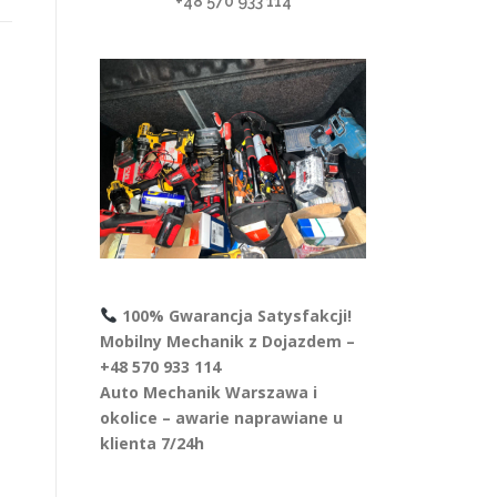
+48 570 933 114
100% Gwarancja Satysfakcji!
Mobilny Mechanik z Dojazdem –
+48 570 933 114
Auto Mechanik Warszawa i
okolice – awarie naprawiane u
klienta 7/24h