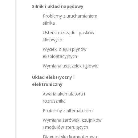
Silnik i układ napędowy
Problemy z uruchamianiem
silnika
Usterki rozrządu i pasków
klinowych
Wycieki oleju i płynów
eksploatacyjnych
Wymiana uszczelek i głowic
Układ elektryczny i
elektroniczny
Awaria akumulatora i
rozrusznika
Problemy z alternatorem
Wymiana żarówek, czujników
i modułów sterujących
Diagnostyka komputerowa