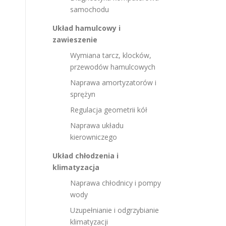
samochodu
Układ hamulcowy i
zawieszenie
Wymiana tarcz, klocków,
przewodów hamulcowych
Naprawa amortyzatorów i
sprężyn
Regulacja geometrii kół
Naprawa układu
kierowniczego
Układ chłodzenia i
klimatyzacja
Naprawa chłodnicy i pompy
wody
Uzupełnianie i odgrzybianie
klimatyzacji