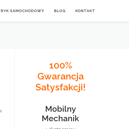
TRYK SAMOCHODOWY
BLOG
KONTAKT
100%
Gwarancja
Satysfakcji!
Mobilny
a
Mechanik