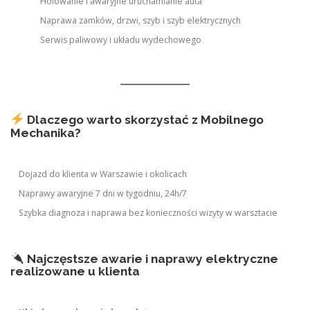
Holowanie i awaryjne uruchamianie auta
Naprawa zamków, drzwi, szyb i szyb elektrycznych
Serwis paliwowy i układu wydechowego
Dlaczego warto skorzystać z Mobilnego
Mechanika?
Dojazd do klienta w Warszawie i okolicach
Naprawy awaryjne 7 dni w tygodniu, 24h/7
Szybka diagnoza i naprawa bez konieczności wizyty w warsztacie
Najczęstsze awarie i naprawy elektryczne
realizowane u klienta