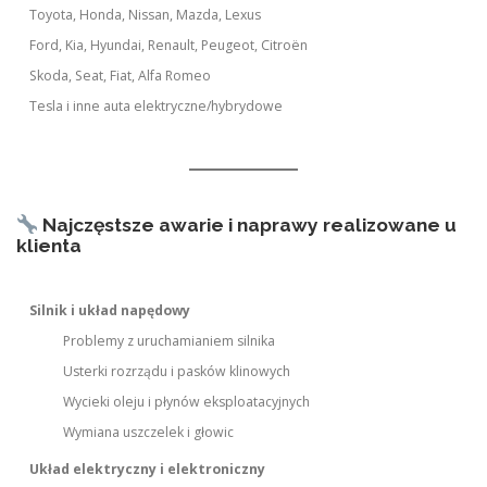
Toyota, Honda, Nissan, Mazda, Lexus
Ford, Kia, Hyundai, Renault, Peugeot, Citroën
Skoda, Seat, Fiat, Alfa Romeo
Tesla i inne auta elektryczne/hybrydowe
Najczęstsze awarie i naprawy realizowane u
klienta
Silnik i układ napędowy
Problemy z uruchamianiem silnika
Usterki rozrządu i pasków klinowych
Wycieki oleju i płynów eksploatacyjnych
Wymiana uszczelek i głowic
Układ elektryczny i elektroniczny