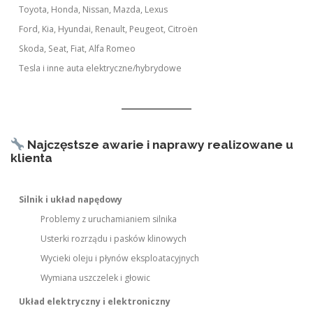
Toyota, Honda, Nissan, Mazda, Lexus
Ford, Kia, Hyundai, Renault, Peugeot, Citroën
Skoda, Seat, Fiat, Alfa Romeo
Tesla i inne auta elektryczne/hybrydowe
Najczęstsze awarie i naprawy realizowane u
klienta
Silnik i układ napędowy
Problemy z uruchamianiem silnika
Usterki rozrządu i pasków klinowych
Wycieki oleju i płynów eksploatacyjnych
Wymiana uszczelek i głowic
Układ elektryczny i elektroniczny