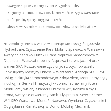
Awaryjne naprawy elektryki 7 dni w tygodniu, 24h/7
Diagnostyka komputerowa bez konieczności wizyty w warsztacie
Profesjonalny sprzęt i oryginalne części
Obsługa wszystkich marek i typów pojazdów, także hybryd i EV
Pogotowie
Nasz mobilny serwis w Warszawie oferuje wiele usług:
Hydrauliczne
Czyszczenie Parą
Mobilny Spawacz w Warszawie
,
,
,
Awaryjne naprawy Furtek i Bram
Naprawy Samochodów z
,
Dojazdem
Warsztat mobilny
Naprawa i serwis jacuzzi oraz
,
,
wanien SPA
Poszukiwanie zgubionych złotych obrączek
,
,
Serwisujemy Maszyny Fitness w Warszawie
Agencja SEO
Taxi
,
,
,
Usługi elektryka samochodowego z dojazdem
,
Montujemy płyty
indukcyjne
Serwis klimatyzacji w domu
naprawiamy fotele
,
,
,
Montujemy wizjery z kamerą i kamery wifi
Robimy filmy z
,
drona
Awaryjnie otwieramy zamki
Flyxpress.pl
Serwis Kamer
,
,
,
Wifi
SEO Warszawa
Montaż, Naprawa, Wymiana, Czyszczenie i
,
,
Odgrzybianie Klimatyzacji w Domu
Mobilny Mechanik
,