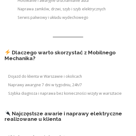
Holowanie i awaryjne uruchamianie auta
Naprawa zamków, drzwi, szyb i szyb elektrycznych
Serwis paliwowy i układu wydechowego
Dlaczego warto skorzystać z Mobilnego
Mechanika?
Dojazd do klienta w Warszawie i okolicach
Naprawy awaryjne 7 dni w tygodniu, 24h/7
Szybka diagnoza i naprawa bez konieczności wizyty w warsztacie
Najczęstsze awarie i naprawy elektryczne
realizowane u klienta