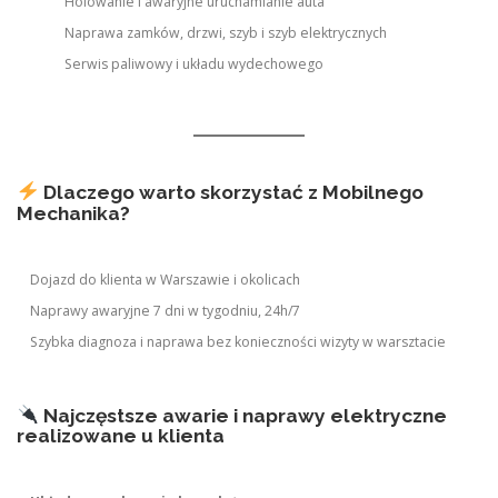
Holowanie i awaryjne uruchamianie auta
Naprawa zamków, drzwi, szyb i szyb elektrycznych
Serwis paliwowy i układu wydechowego
Dlaczego warto skorzystać z Mobilnego
Mechanika?
Dojazd do klienta w Warszawie i okolicach
Naprawy awaryjne 7 dni w tygodniu, 24h/7
Szybka diagnoza i naprawa bez konieczności wizyty w warsztacie
Najczęstsze awarie i naprawy elektryczne
realizowane u klienta