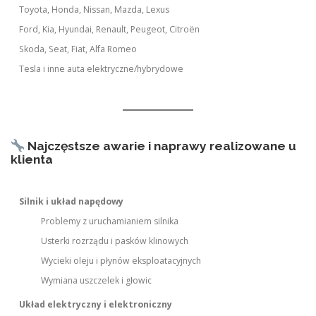
Toyota, Honda, Nissan, Mazda, Lexus
Ford, Kia, Hyundai, Renault, Peugeot, Citroën
Skoda, Seat, Fiat, Alfa Romeo
Tesla i inne auta elektryczne/hybrydowe
Najczęstsze awarie i naprawy realizowane u
klienta
Silnik i układ napędowy
Problemy z uruchamianiem silnika
Usterki rozrządu i pasków klinowych
Wycieki oleju i płynów eksploatacyjnych
Wymiana uszczelek i głowic
Układ elektryczny i elektroniczny