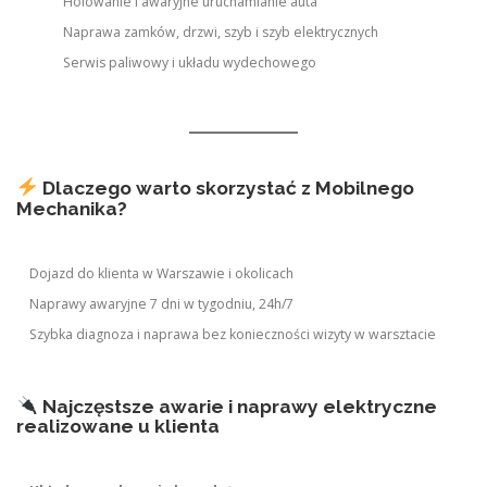
Holowanie i awaryjne uruchamianie auta
Naprawa zamków, drzwi, szyb i szyb elektrycznych
Serwis paliwowy i układu wydechowego
Dlaczego warto skorzystać z Mobilnego
Mechanika?
Dojazd do klienta w Warszawie i okolicach
Naprawy awaryjne 7 dni w tygodniu, 24h/7
Szybka diagnoza i naprawa bez konieczności wizyty w warsztacie
Najczęstsze awarie i naprawy elektryczne
realizowane u klienta