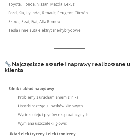
Toyota, Honda, Nissan, Mazda, Lexus
Ford, Kia, Hyundai, Renault, Peugeot, Citroën
Skoda, Seat, Fiat, Alfa Romeo
Tesla i inne auta elektryczne/hybrydowe
Najczęstsze awarie i naprawy realizowane u
klienta
Silnik i układ napędowy
Problemy z uruchamianiem silnika
Usterki rozrządu i pasków klinowych
Wycieki oleju i płynów eksploatacyjnych
Wymiana uszczelek i głowic
Układ elektryczny i elektroniczny