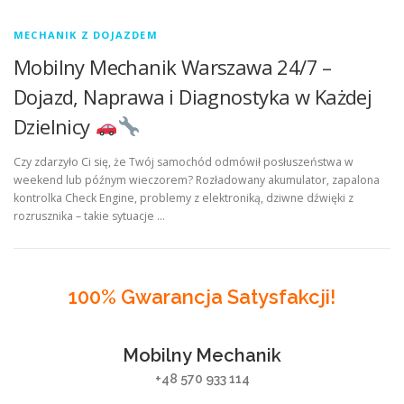
MECHANIK Z DOJAZDEM
Mobilny Mechanik Warszawa 24/7 –
Dojazd, Naprawa i Diagnostyka w Każdej
Dzielnicy
Czy zdarzyło Ci się, że Twój samochód odmówił posłuszeństwa w
weekend lub późnym wieczorem? Rozładowany akumulator, zapalona
kontrolka Check Engine, problemy z elektroniką, dziwne dźwięki z
rozrusznika – takie sytuacje …
100% Gwarancja Satysfakcji!
Mobilny Mechanik
+48 570 933 114