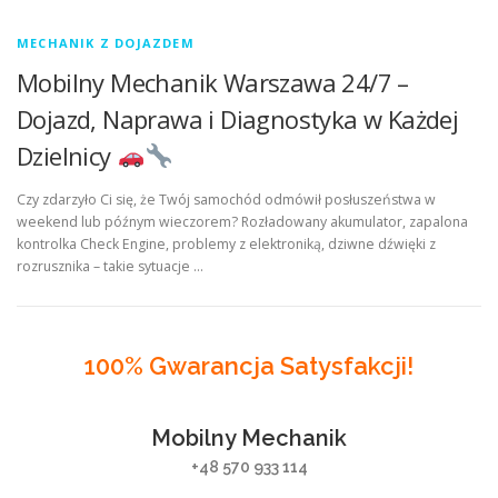
MECHANIK Z DOJAZDEM
Mobilny Mechanik Warszawa 24/7 –
Dojazd, Naprawa i Diagnostyka w Każdej
Dzielnicy
Czy zdarzyło Ci się, że Twój samochód odmówił posłuszeństwa w
weekend lub późnym wieczorem? Rozładowany akumulator, zapalona
kontrolka Check Engine, problemy z elektroniką, dziwne dźwięki z
rozrusznika – takie sytuacje …
100% Gwarancja Satysfakcji!
Mobilny Mechanik
+48 570 933 114