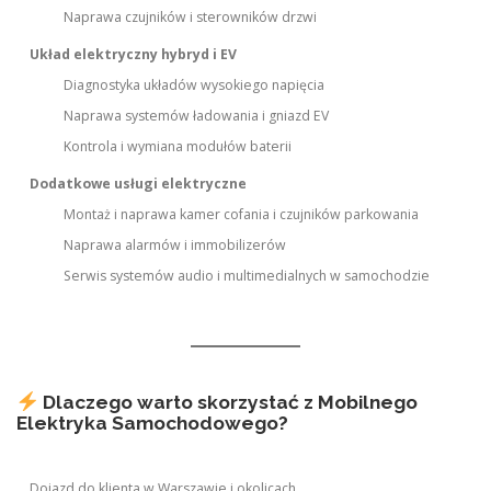
Naprawa czujników i sterowników drzwi
Układ elektryczny hybryd i EV
Diagnostyka układów wysokiego napięcia
Naprawa systemów ładowania i gniazd EV
Kontrola i wymiana modułów baterii
Dodatkowe usługi elektryczne
Montaż i naprawa kamer cofania i czujników parkowania
Naprawa alarmów i immobilizerów
Serwis systemów audio i multimedialnych w samochodzie
Dlaczego warto skorzystać z Mobilnego
Elektryka Samochodowego?
Dojazd do klienta w Warszawie i okolicach