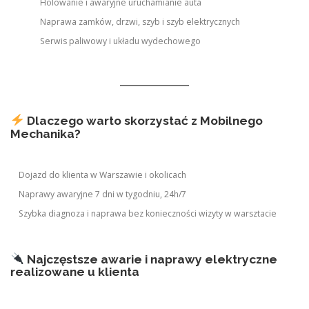
Holowanie i awaryjne uruchamianie auta
Naprawa zamków, drzwi, szyb i szyb elektrycznych
Serwis paliwowy i układu wydechowego
Dlaczego warto skorzystać z Mobilnego
Mechanika?
Dojazd do klienta w Warszawie i okolicach
Naprawy awaryjne 7 dni w tygodniu, 24h/7
Szybka diagnoza i naprawa bez konieczności wizyty w warsztacie
Najczęstsze awarie i naprawy elektryczne
realizowane u klienta