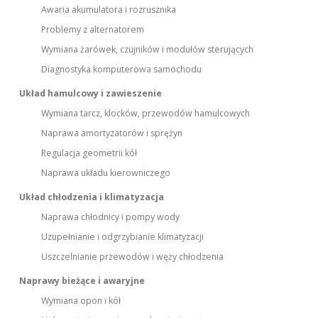
Awaria akumulatora i rozrusznika
Problemy z alternatorem
Wymiana żarówek, czujników i modułów sterujących
Diagnostyka komputerowa samochodu
Układ hamulcowy i zawieszenie
Wymiana tarcz, klocków, przewodów hamulcowych
Naprawa amortyzatorów i sprężyn
Regulacja geometrii kół
Naprawa układu kierowniczego
Układ chłodzenia i klimatyzacja
Naprawa chłodnicy i pompy wody
Uzupełnianie i odgrzybianie klimatyzacji
Uszczelnianie przewodów i węży chłodzenia
Naprawy bieżące i awaryjne
Wymiana opon i kół