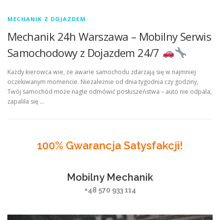
MECHANIK Z DOJAZDEM
Mechanik 24h Warszawa – Mobilny Serwis
Samochodowy z Dojazdem 24/7
Każdy kierowca wie, że awarie samochodu zdarzają się w najmniej
oczekiwanym momencie. Niezależnie od dnia tygodnia czy godziny,
Twój samochód może nagle odmówić posłuszeństwa – auto nie odpala,
zapaliła się …
100% Gwarancja Satysfakcji!
Mobilny Mechanik
+48 570 933 114