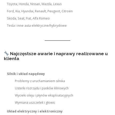
Toyota, Honda, Nissan, Mazda, Lexus
Ford, Kia, Hyundai, Renault, Peugeot, Citroën
Skoda, Seat, Fiat, Alfa Romeo
Tesla i inne auta elektryczne/hybrydowe
Najczęstsze awarie i naprawy realizowane u
klienta
Silnik i układ napędowy
Problemy z uruchamianiem silnika
Usterki rozrządu i pasków klinowych
Wycieki oleju i płynów eksploatacyjnych
Wymiana uszczelek i głowic
Układ elektryczny i elektroniczny