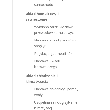
samochodu
Układ hamulcowy i
zawieszenie
Wymiana tarcz, klocków,
przewodów hamulcowych
Naprawa amortyzatorów i
sprężyn
Regulacja geometrii kół
Naprawa układu
kierowniczego
Układ chłodzenia i
klimatyzacja
Naprawa chłodnicy i pompy
wody
Uzupełnianie i odgrzybianie
klimatyzacji