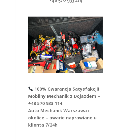
+48 570 933 114
100% Gwarancja Satysfakcji!
Mobilny Mechanik z Dojazdem –
+48 570 933 114
Auto Mechanik Warszawa i
okolice – awarie naprawiane u
klienta 7/24h