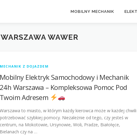
MOBILNY MECHANIK
ELEK
K WARSZAWA WAWER
MECHANIK Z DOJAZDEM
Mobilny Elektryk Samochodowy i Mechanik
24h Warszawa – Kompleksowa Pomoc Pod
Twoim Adresem
Warszawa to miasto, w którym każdy kierowca może w każdej chwili
potrzebować szybkiej pomocy. Niezależnie od tego, czy jesteś w
centrum, na Mokotowie, Ursynowie, Woli, Pradze, Białołęce,
Bielanach czy na …