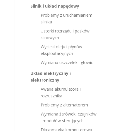
Silnik i układ napędowy
Problemy z uruchamianiem
silnika
Usterki rozrządu i pasków
klinowych
Wycieki oleju i płynów
eksploatacyjnych
Wymiana uszczelek i głowic
Układ elektryczny i
elektroniczny
Awaria akumulatora i
rozrusznika
Problemy z alternatorem
Wymiana żarówek, czujników
i modułów sterujących
Diagnostyka komputerowa