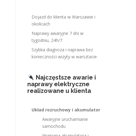
Dojazd do klienta w Warszawie i
okolicach
Naprawy awaryjne 7 dni w
tygodniu, 24h/7
Szybka diagnoza i naprawa bez
konieczności wizyty w warsztacie
Najczęstsze awarie i
naprawy elektryczne
realizowane u klienta
Układ rozruchowy i akumulator
Awaryjne uruchamianie
samochodu
Wymiana akumulatora i