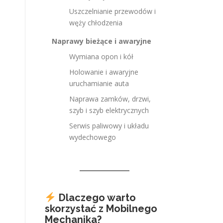
Uszczelnianie przewodów i
węży chłodzenia
Naprawy bieżące i awaryjne
Wymiana opon i kół
Holowanie i awaryjne
uruchamianie auta
Naprawa zamków, drzwi,
szyb i szyb elektrycznych
Serwis paliwowy i układu
wydechowego
Dlaczego warto
skorzystać z Mobilnego
Mechanika?