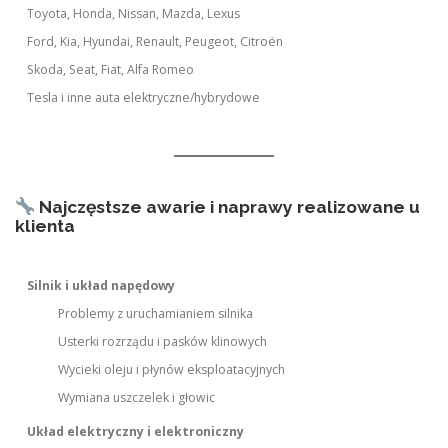
Toyota, Honda, Nissan, Mazda, Lexus
Ford, Kia, Hyundai, Renault, Peugeot, Citroën
Skoda, Seat, Fiat, Alfa Romeo
Tesla i inne auta elektryczne/hybrydowe
Najczęstsze awarie i naprawy realizowane u
klienta
Silnik i układ napędowy
Problemy z uruchamianiem silnika
Usterki rozrządu i pasków klinowych
Wycieki oleju i płynów eksploatacyjnych
Wymiana uszczelek i głowic
Układ elektryczny i elektroniczny