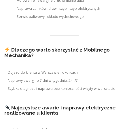
Holowanie i awaryjne uruchamianie auta
Naprawa zamków, drzwi, szyb i szyb elektrycznych
Serwis paliwowy i układu wydechowego
Dlaczego warto skorzystać z Mobilnego
Mechanika?
Dojazd do klienta w Warszawie i okolicach
Naprawy awaryjne 7 dni w tygodniu, 24h/7
Szybka diagnoza i naprawa bez konieczności wizyty w warsztacie
Najczęstsze awarie i naprawy elektryczne
realizowane u klienta