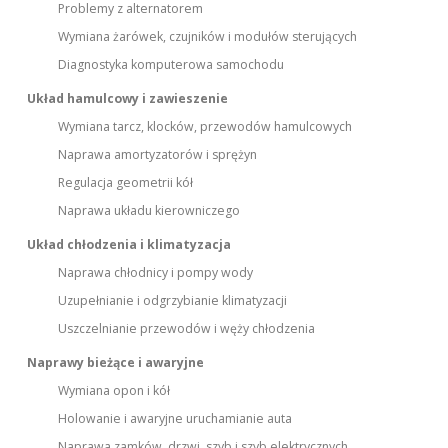
Problemy z alternatorem
Wymiana żarówek, czujników i modułów sterujących
Diagnostyka komputerowa samochodu
Układ hamulcowy i zawieszenie
Wymiana tarcz, klocków, przewodów hamulcowych
Naprawa amortyzatorów i sprężyn
Regulacja geometrii kół
Naprawa układu kierowniczego
Układ chłodzenia i klimatyzacja
Naprawa chłodnicy i pompy wody
Uzupełnianie i odgrzybianie klimatyzacji
Uszczelnianie przewodów i węży chłodzenia
Naprawy bieżące i awaryjne
Wymiana opon i kół
Holowanie i awaryjne uruchamianie auta
Naprawa zamków, drzwi, szyb i szyb elektrycznych