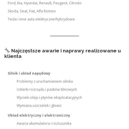
Ford, Kia, Hyundai, Renault, Peugeot, Citroën
Skoda, Seat, Fiat, Alfa Romeo
Tesla i inne auta elektryczne/hybrydowe
Najczęstsze awarie i naprawy realizowane u
klienta
Silnik i układ napędowy
Problemy z uruchamianiem silnika
Usterki rozrządu i pasków klinowych
Wycieki oleju i płynów eksploatacyjnych
Wymiana uszczelek i głowic
Układ elektryczny i elektroniczny
Awaria akumulatora i rozrusznika