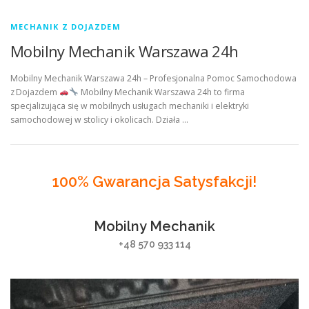
MECHANIK Z DOJAZDEM
Mobilny Mechanik Warszawa 24h
Mobilny Mechanik Warszawa 24h – Profesjonalna Pomoc Samochodowa
z Dojazdem
Mobilny Mechanik Warszawa 24h to firma
specjalizująca się w mobilnych usługach mechaniki i elektryki
samochodowej w stolicy i okolicach. Działa …
100% Gwarancja Satysfakcji!
Mobilny Mechanik
+48 570 933 114