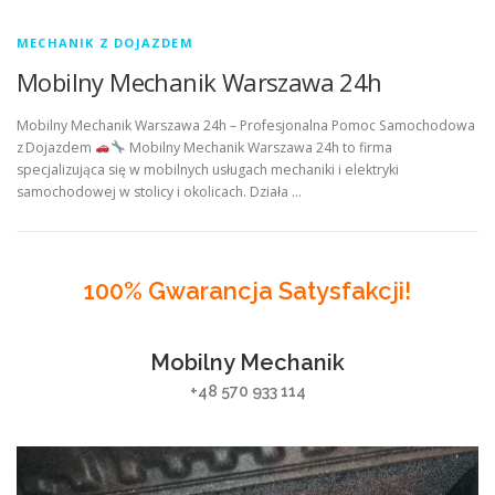
MECHANIK Z DOJAZDEM
Mobilny Mechanik Warszawa 24h
Mobilny Mechanik Warszawa 24h – Profesjonalna Pomoc Samochodowa
z Dojazdem
Mobilny Mechanik Warszawa 24h to firma
specjalizująca się w mobilnych usługach mechaniki i elektryki
samochodowej w stolicy i okolicach. Działa …
100% Gwarancja Satysfakcji!
Mobilny Mechanik
+48 570 933 114