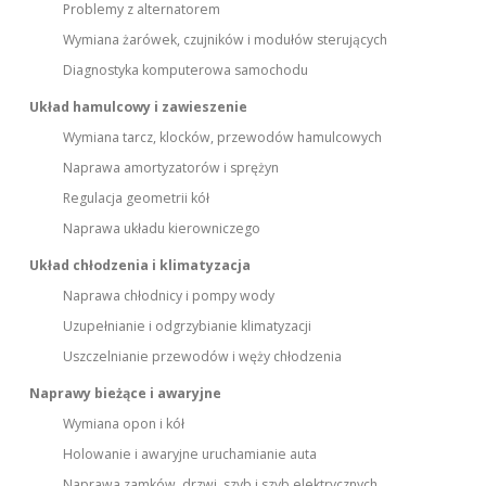
Problemy z alternatorem
Wymiana żarówek, czujników i modułów sterujących
Diagnostyka komputerowa samochodu
Układ hamulcowy i zawieszenie
Wymiana tarcz, klocków, przewodów hamulcowych
Naprawa amortyzatorów i sprężyn
Regulacja geometrii kół
Naprawa układu kierowniczego
Układ chłodzenia i klimatyzacja
Naprawa chłodnicy i pompy wody
Uzupełnianie i odgrzybianie klimatyzacji
Uszczelnianie przewodów i węży chłodzenia
Naprawy bieżące i awaryjne
Wymiana opon i kół
Holowanie i awaryjne uruchamianie auta
Naprawa zamków, drzwi, szyb i szyb elektrycznych