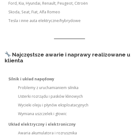
Ford, Kia, Hyundai, Renault, Peugeot, Citroën
Skoda, Seat, Fiat, Alfa Romeo
Tesla i inne auta elektryczne/hybrydowe
Najczęstsze awarie i naprawy realizowane u
klienta
Silnik i układ napędowy
Problemy z uruchamianiem silnika
Usterki rozrządu i pasków klinowych
Wycieki oleju i płynów eksploatacyjnych
Wymiana uszczelek i głowic
Układ elektryczny i elektroniczny
Awaria akumulatora i rozrusznika