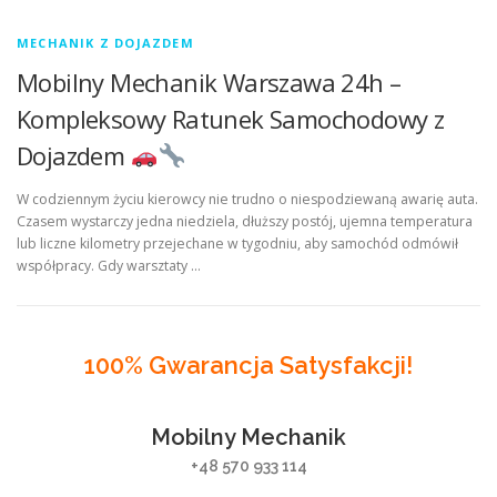
MECHANIK Z DOJAZDEM
Mobilny Mechanik Warszawa 24h –
Kompleksowy Ratunek Samochodowy z
Dojazdem
W codziennym życiu kierowcy nie trudno o niespodziewaną awarię auta.
Czasem wystarczy jedna niedziela, dłuższy postój, ujemna temperatura
lub liczne kilometry przejechane w tygodniu, aby samochód odmówił
współpracy. Gdy warsztaty …
100% Gwarancja Satysfakcji!
Mobilny Mechanik
+48 570 933 114