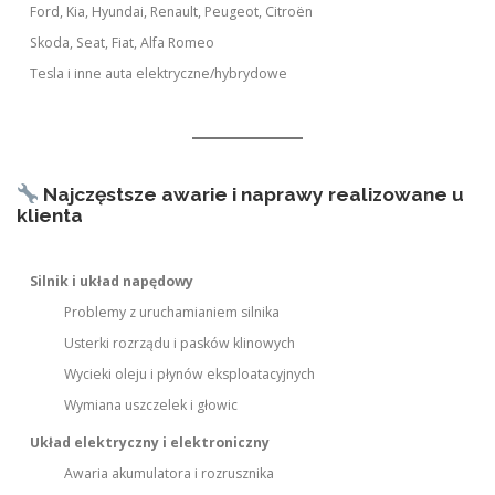
Ford, Kia, Hyundai, Renault, Peugeot, Citroën
Skoda, Seat, Fiat, Alfa Romeo
Tesla i inne auta elektryczne/hybrydowe
Najczęstsze awarie i naprawy realizowane u
klienta
Silnik i układ napędowy
Problemy z uruchamianiem silnika
Usterki rozrządu i pasków klinowych
Wycieki oleju i płynów eksploatacyjnych
Wymiana uszczelek i głowic
Układ elektryczny i elektroniczny
Awaria akumulatora i rozrusznika