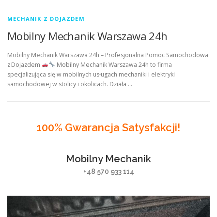
MECHANIK Z DOJAZDEM
Mobilny Mechanik Warszawa 24h
Mobilny Mechanik Warszawa 24h – Profesjonalna Pomoc Samochodowa
z Dojazdem
Mobilny Mechanik Warszawa 24h to firma
specjalizująca się w mobilnych usługach mechaniki i elektryki
samochodowej w stolicy i okolicach. Działa …
100% Gwarancja Satysfakcji!
Mobilny Mechanik
+48 570 933 114