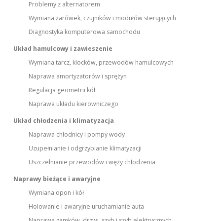
Problemy z alternatorem
Wymiana żarówek, czujników i modułów sterujących
Diagnostyka komputerowa samochodu
Układ hamulcowy i zawieszenie
Wymiana tarcz, klocków, przewodów hamulcowych
Naprawa amortyzatorów i sprężyn
Regulacja geometrii kół
Naprawa układu kierowniczego
Układ chłodzenia i klimatyzacja
Naprawa chłodnicy i pompy wody
Uzupełnianie i odgrzybianie klimatyzacji
Uszczelnianie przewodów i węży chłodzenia
Naprawy bieżące i awaryjne
Wymiana opon i kół
Holowanie i awaryjne uruchamianie auta
Naprawa zamków, drzwi, szyb i szyb elektrycznych