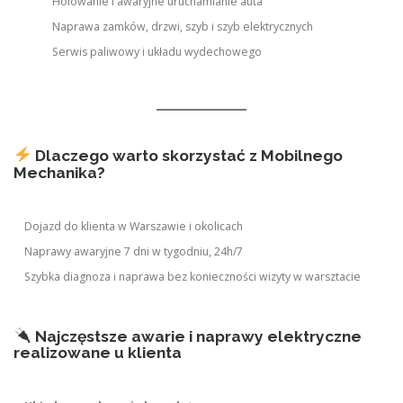
Holowanie i awaryjne uruchamianie auta
Naprawa zamków, drzwi, szyb i szyb elektrycznych
Serwis paliwowy i układu wydechowego
Dlaczego warto skorzystać z Mobilnego
Mechanika?
Dojazd do klienta w Warszawie i okolicach
Naprawy awaryjne 7 dni w tygodniu, 24h/7
Szybka diagnoza i naprawa bez konieczności wizyty w warsztacie
Najczęstsze awarie i naprawy elektryczne
realizowane u klienta