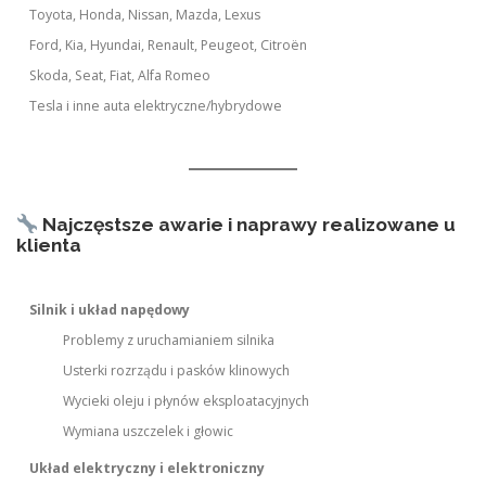
Toyota, Honda, Nissan, Mazda, Lexus
Ford, Kia, Hyundai, Renault, Peugeot, Citroën
Skoda, Seat, Fiat, Alfa Romeo
Tesla i inne auta elektryczne/hybrydowe
Najczęstsze awarie i naprawy realizowane u
klienta
Silnik i układ napędowy
Problemy z uruchamianiem silnika
Usterki rozrządu i pasków klinowych
Wycieki oleju i płynów eksploatacyjnych
Wymiana uszczelek i głowic
Układ elektryczny i elektroniczny