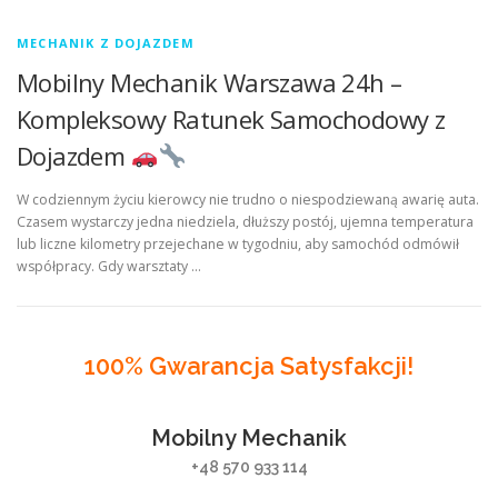
MECHANIK Z DOJAZDEM
Mobilny Mechanik Warszawa 24h –
Kompleksowy Ratunek Samochodowy z
Dojazdem
W codziennym życiu kierowcy nie trudno o niespodziewaną awarię auta.
Czasem wystarczy jedna niedziela, dłuższy postój, ujemna temperatura
lub liczne kilometry przejechane w tygodniu, aby samochód odmówił
współpracy. Gdy warsztaty …
100% Gwarancja Satysfakcji!
Mobilny Mechanik
+48 570 933 114