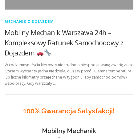
MECHANIK Z DOJAZDEM
Mobilny Mechanik Warszawa 24h –
Kompleksowy Ratunek Samochodowy z
Dojazdem
W codziennym życiu kierowcy nie trudno o niespodziewaną awarię auta.
Czasem wystarczy jedna niedziela, dłuższy postój, ujemna temperatura
lub liczne kilometry przejechane w tygodniu, aby samochód odmówił
współpracy. Gdy warsztaty …
100% Gwarancja Satysfakcji!
Mobilny Mechanik