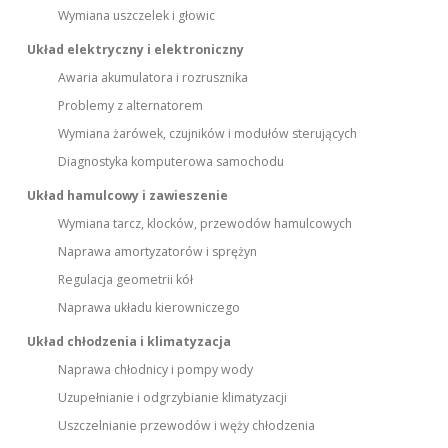
Wymiana uszczelek i głowic
Układ elektryczny i elektroniczny
Awaria akumulatora i rozrusznika
Problemy z alternatorem
Wymiana żarówek, czujników i modułów sterujących
Diagnostyka komputerowa samochodu
Układ hamulcowy i zawieszenie
Wymiana tarcz, klocków, przewodów hamulcowych
Naprawa amortyzatorów i sprężyn
Regulacja geometrii kół
Naprawa układu kierowniczego
Układ chłodzenia i klimatyzacja
Naprawa chłodnicy i pompy wody
Uzupełnianie i odgrzybianie klimatyzacji
Uszczelnianie przewodów i węży chłodzenia