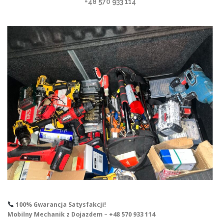
+48 570 933 114
100% Gwarancja Satysfakcji!
Mobilny Mechanik z Dojazdem – +48 570 933 114