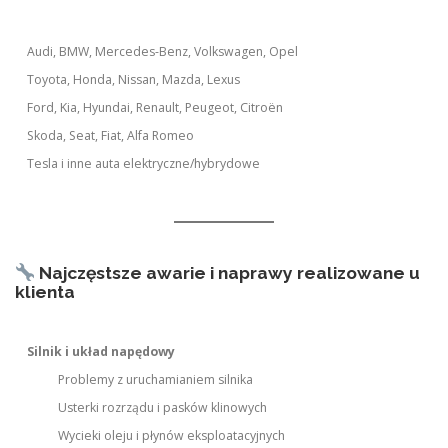
Audi, BMW, Mercedes-Benz, Volkswagen, Opel
Toyota, Honda, Nissan, Mazda, Lexus
Ford, Kia, Hyundai, Renault, Peugeot, Citroën
Skoda, Seat, Fiat, Alfa Romeo
Tesla i inne auta elektryczne/hybrydowe
Najczęstsze awarie i naprawy realizowane u
klienta
Silnik i układ napędowy
Problemy z uruchamianiem silnika
Usterki rozrządu i pasków klinowych
Wycieki oleju i płynów eksploatacyjnych