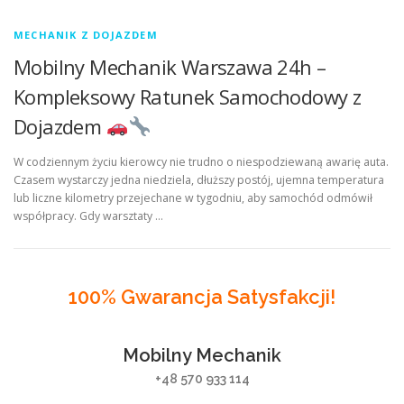
MECHANIK Z DOJAZDEM
Mobilny Mechanik Warszawa 24h –
Kompleksowy Ratunek Samochodowy z
Dojazdem
W codziennym życiu kierowcy nie trudno o niespodziewaną awarię auta.
Czasem wystarczy jedna niedziela, dłuższy postój, ujemna temperatura
lub liczne kilometry przejechane w tygodniu, aby samochód odmówił
współpracy. Gdy warsztaty …
100% Gwarancja Satysfakcji!
Mobilny Mechanik
+48 570 933 114