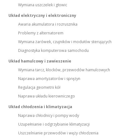
Wymiana uszczelek i głowic
Układ elektryczny i elektroniczny
Awaria akumulatora i rozrusznika
Problemy z alternatorem
Wymiana żarówek, czujników i modułów sterujących
Diagnostyka komputerowa samochodu
Układ hamulcowy i zawieszenie
Wymiana tarcz, klocków, przewodów hamulcowych
Naprawa amortyzatorów i sprężyn
Regulacja geometrii kół
Naprawa układu kierowniczego
Układ chłodzenia i klimatyzacja
Naprawa chłodnicy i pompy wody
Uzupełnianie i odgrzybianie klimatyzacji
Uszczelnianie przewodów i węży chłodzenia