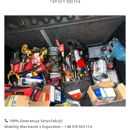
+48 570 933 114
100% Gwarancja Satysfakcji!
Mobilny Mechanik z Dojazdem – +48 570 933 114