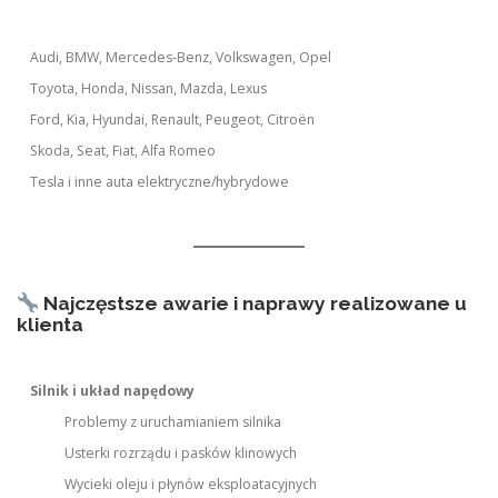
Audi, BMW, Mercedes-Benz, Volkswagen, Opel
Toyota, Honda, Nissan, Mazda, Lexus
Ford, Kia, Hyundai, Renault, Peugeot, Citroën
Skoda, Seat, Fiat, Alfa Romeo
Tesla i inne auta elektryczne/hybrydowe
Najczęstsze awarie i naprawy realizowane u
klienta
Silnik i układ napędowy
Problemy z uruchamianiem silnika
Usterki rozrządu i pasków klinowych
Wycieki oleju i płynów eksploatacyjnych