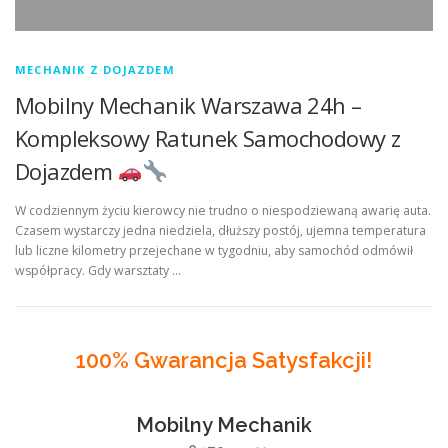
MECHANIK Z DOJAZDEM
Mobilny Mechanik Warszawa 24h –
Kompleksowy Ratunek Samochodowy z
Dojazdem
W codziennym życiu kierowcy nie trudno o niespodziewaną awarię auta.
Czasem wystarczy jedna niedziela, dłuższy postój, ujemna temperatura
lub liczne kilometry przejechane w tygodniu, aby samochód odmówił
współpracy. Gdy warsztaty …
100% Gwarancja Satysfakcji!
Mobilny Mechanik