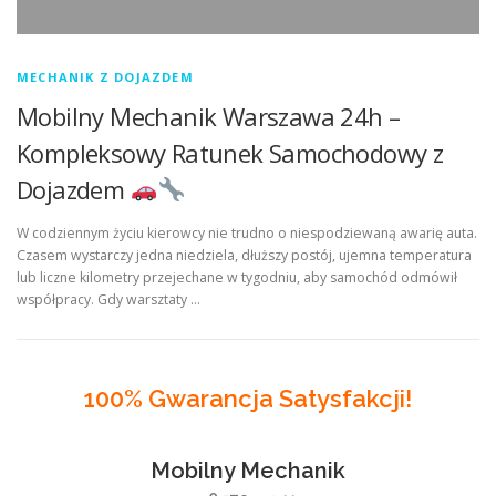
MECHANIK Z DOJAZDEM
Mobilny Mechanik Warszawa 24h –
Kompleksowy Ratunek Samochodowy z
Dojazdem
W codziennym życiu kierowcy nie trudno o niespodziewaną awarię auta.
Czasem wystarczy jedna niedziela, dłuższy postój, ujemna temperatura
lub liczne kilometry przejechane w tygodniu, aby samochód odmówił
współpracy. Gdy warsztaty …
100% Gwarancja Satysfakcji!
Mobilny Mechanik