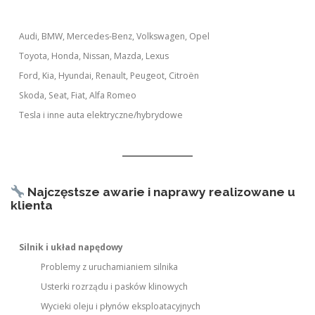
Audi, BMW, Mercedes-Benz, Volkswagen, Opel
Toyota, Honda, Nissan, Mazda, Lexus
Ford, Kia, Hyundai, Renault, Peugeot, Citroën
Skoda, Seat, Fiat, Alfa Romeo
Tesla i inne auta elektryczne/hybrydowe
Najczęstsze awarie i naprawy realizowane u
klienta
Silnik i układ napędowy
Problemy z uruchamianiem silnika
Usterki rozrządu i pasków klinowych
Wycieki oleju i płynów eksploatacyjnych