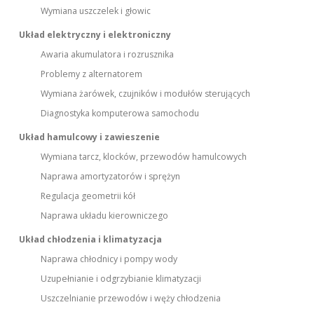
Wymiana uszczelek i głowic
Układ elektryczny i elektroniczny
Awaria akumulatora i rozrusznika
Problemy z alternatorem
Wymiana żarówek, czujników i modułów sterujących
Diagnostyka komputerowa samochodu
Układ hamulcowy i zawieszenie
Wymiana tarcz, klocków, przewodów hamulcowych
Naprawa amortyzatorów i sprężyn
Regulacja geometrii kół
Naprawa układu kierowniczego
Układ chłodzenia i klimatyzacja
Naprawa chłodnicy i pompy wody
Uzupełnianie i odgrzybianie klimatyzacji
Uszczelnianie przewodów i węży chłodzenia