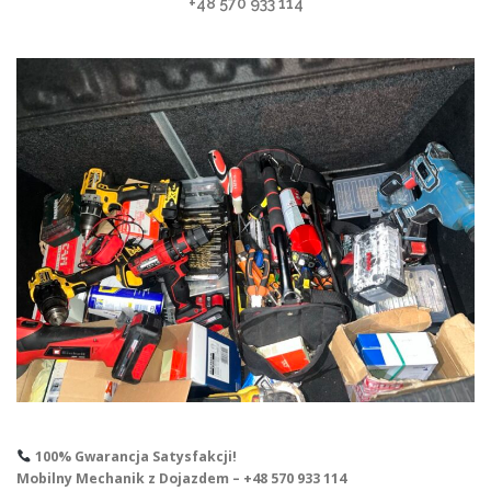
+48 570 933 114
100% Gwarancja Satysfakcji!
Mobilny Mechanik z Dojazdem – +48 570 933 114