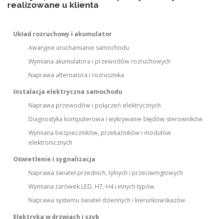
realizowane u klienta
Układ rozruchowy i akumulator
Awaryjne uruchamianie samochodu
Wymiana akumulatora i przewodów rozruchowych
Naprawa alternatora i rozrusznika
Instalacja elektryczna samochodu
Naprawa przewodów i połączeń elektrycznych
Diagnostyka komputerowa i wykrywanie błędów sterowników
Wymiana bezpieczników, przekaźników i modułów
elektronicznych
Oświetlenie i sygnalizacja
Naprawa świateł przednich, tylnych i przeciwmgłowych
Wymiana żarówek LED, H7, H4 i innych typów
Naprawa systemu świateł dziennych i kierunkowskazów
Elektryka w drzwiach i szyb