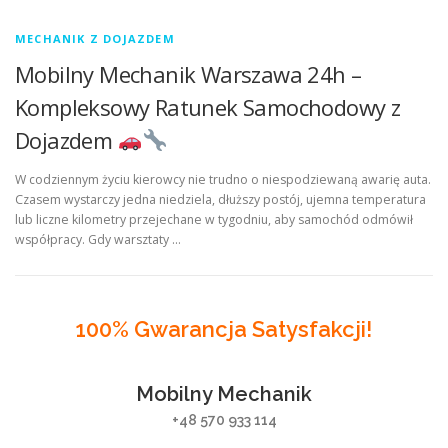
MECHANIK Z DOJAZDEM
Mobilny Mechanik Warszawa 24h –
Kompleksowy Ratunek Samochodowy z
Dojazdem
W codziennym życiu kierowcy nie trudno o niespodziewaną awarię auta.
Czasem wystarczy jedna niedziela, dłuższy postój, ujemna temperatura
lub liczne kilometry przejechane w tygodniu, aby samochód odmówił
współpracy. Gdy warsztaty …
100% Gwarancja Satysfakcji!
Mobilny Mechanik
+48 570 933 114